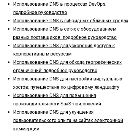
Использование DNS в процессах DevOps:
подробное руководство
Использование DNS в гибридных облачных средах
Использование DNS в сетях с оборудованием
разных поставщиков: подробное руководство
Использование DNS для ускорения доступа к
корпоративным ресурсам
Использование DNS для обхода географических
ограничений: подробное руководство
Использование DNS для настройки виртуальных
хостов: путешествие по цифровому ландшафту
Использование DNS для повышения
производительности SaaS-приложений
Использование DNS для улучшения
пользовательского опыта на сайтах электронной
коммерции