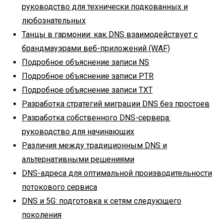
руководство для технически подкованных и
любознательных
Танцы в гармонии: как DNS взаимодействует с
брандмауэрами веб-приложений (WAF)
Подробное объяснение записи NS
Подробное объяснение записи PTR
Подробное объяснение записи TXT
Разработка стратегий миграции DNS без простоев
Разработка собственного DNS-сервера:
руководство для начинающих
Различия между традиционным DNS и
альтернативными решениями
DNS-адреса для оптимальной производительности
потокового сервиса
DNS и 5G: подготовка к сетям следующего
поколения