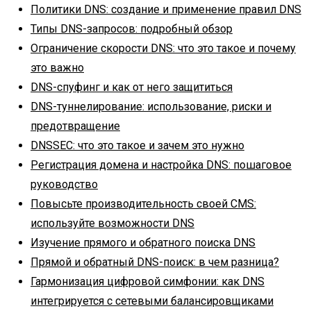
Политики DNS: создание и применение правил DNS
Типы DNS-запросов: подробный обзор
Ограничение скорости DNS: что это такое и почему
это важно
DNS-спуфинг и как от него защититься
DNS-туннелирование: использование, риски и
предотвращение
DNSSEC: что это такое и зачем это нужно
Регистрация домена и настройка DNS: пошаговое
руководство
Повысьте производительность своей CMS:
используйте возможности DNS
Изучение прямого и обратного поиска DNS
Прямой и обратный DNS-поиск: в чем разница?
Гармонизация цифровой симфонии: как DNS
интегрируется с сетевыми балансировщиками