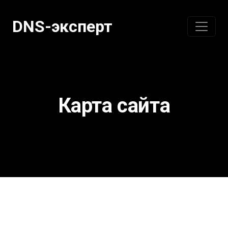
Перейти
к
DNS-эксперт
содержанию
Карта сайта