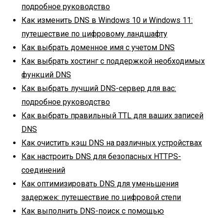
подробное руководство
Как изменить DNS в Windows 10 и Windows 11:
путешествие по цифровому ландшафту
Как выбрать доменное имя с учетом DNS
Как выбрать хостинг с поддержкой необходимых
функций DNS
Как выбрать лучший DNS-сервер для вас:
подробное руководство
Как выбрать правильный TTL для ваших записей
DNS
Как очистить кэш DNS на различных устройствах
Как настроить DNS для безопасных HTTPS-
соединений
Как оптимизировать DNS для уменьшения
задержек: путешествие по цифровой степи
Как выполнить DNS-поиск с помощью