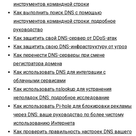
инструментов командной строки
Как выполнить поиск DNS с помощью
инструментов командной строки: подробное
руководство
Как защитить свой DNS-сервер от DDoS-атак
Как защитить свою DNS-инфраструктуру от угроз
Как перенести DNS-серверы при смене
регистратора домена
Как использовать DNS для интеграции с
облачными сервисами
Как использовать nslookup для устранения
неполадок DNS: подробное исследование
Как использовать Pi-hole для блокировки рекламы
через DNS: ваше руководство по более чистому
использованию Интернета
Как проверить правильность настроек DNS вашего