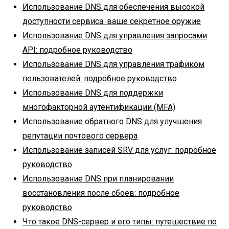
Использование DNS для обеспечения высокой
доступности сервиса: ваше секретное оружие
Использование DNS для управления запросами
API: подробное руководство
Использование DNS для управления трафиком
пользователей: подробное руководство
Использование DNS для поддержки
многофакторной аутентификации (MFA)
Использование обратного DNS для улучшения
репутации почтового сервера
Использование записей SRV для услуг: подробное
руководство
Использование DNS при планировании
восстановления после сбоев: подробное
руководство
Что такое DNS-сервер и его типы: путешествие по