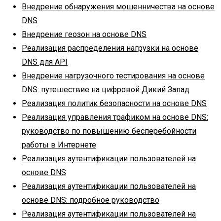
Внедрение обнаружения мошенничества на основе
DNS
Внедрение геозон на основе DNS
Реализация распределения нагрузки на основе
DNS для API
Внедрение нагрузочного тестирования на основе
DNS: путешествие на цифровой Дикий Запад
Реализация политик безопасности на основе DNS
Реализация управления трафиком на основе DNS:
руководство по повышению бесперебойности
работы в Интернете
Реализация аутентификации пользователей на
основе DNS
Реализация аутентификации пользователей на
основе DNS: подробное руководство
Реализация аутентификации пользователей на