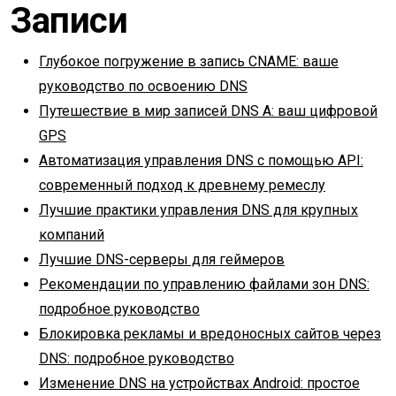
Записи
Глубокое погружение в запись CNAME: ваше
руководство по освоению DNS
Путешествие в мир записей DNS A: ваш цифровой
GPS
Автоматизация управления DNS с помощью API:
современный подход к древнему ремеслу
Лучшие практики управления DNS для крупных
компаний
Лучшие DNS-серверы для геймеров
Рекомендации по управлению файлами зон DNS:
подробное руководство
Блокировка рекламы и вредоносных сайтов через
DNS: подробное руководство
Изменение DNS на устройствах Android: простое