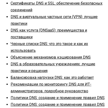
Сертификаты DNS и SSL: обеспечение безопасных
соединений
DNS и виртуальные частные сети (VPN): лучшие
практики
DNS как услуга (DNSaaS): преимущества и
поставщики
Черные списки DNS: что это такое и как их
использовать
Объяснение механизмов кэширования DNS
DNS в образовательных учреждениях: лучшие
практики и решения
Балансировка нагрузки DNS: как это работает
Рекомендации по мониторингу DNS для ИТ-
администраторов: подробное руководство
Политики DNS: создание и применение правил DNS
Политики DNS: создание и применение правил DNS