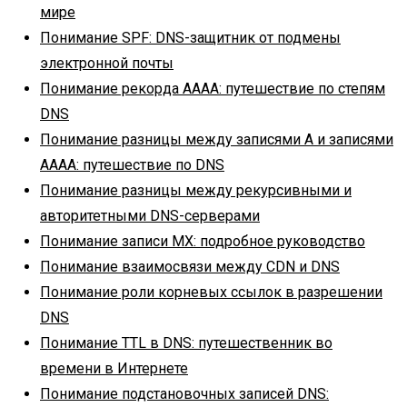
мире
Понимание SPF: DNS-защитник от подмены
электронной почты
Понимание рекорда AAAA: путешествие по степям
DNS
Понимание разницы между записями A и записями
AAAA: путешествие по DNS
Понимание разницы между рекурсивными и
авторитетными DNS-серверами
Понимание записи MX: подробное руководство
Понимание взаимосвязи между CDN и DNS
Понимание роли корневых ссылок в разрешении
DNS
Понимание TTL в DNS: путешественник во
времени в Интернете
Понимание подстановочных записей DNS: