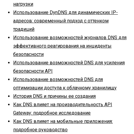
нагрузки
Использование DynDNS для динамических IP-
адресов: современный подход с оттенком
традиций
Использование возможностей журналов DNS для
эффективного реагирования на инциденты
безопасности
Использование возможностей DNS для усиления
безопасности API
Использование возможностей DNS для
оптимизации доступа к облачному хранилищу
История DNS и причины ее создания
Как DNS влияет на производительность API
Gateway: подробное исследование
Как DNS влияет на мобильные приложения:
подробное руководство