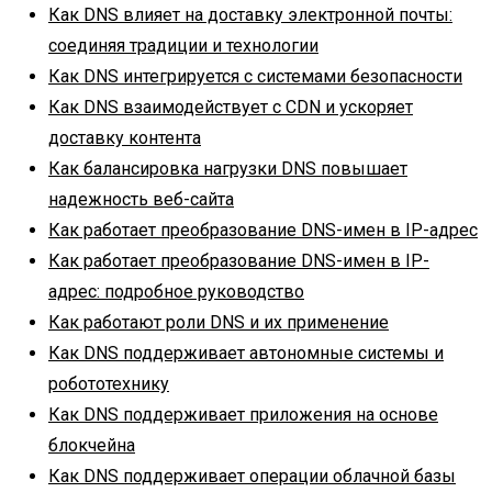
Как DNS влияет на доставку электронной почты:
соединяя традиции и технологии
Как DNS интегрируется с системами безопасности
Как DNS взаимодействует с CDN и ускоряет
доставку контента
Как балансировка нагрузки DNS повышает
надежность веб-сайта
Как работает преобразование DNS-имен в IP-адрес
Как работает преобразование DNS-имен в IP-
адрес: подробное руководство
Как работают роли DNS и их применение
Как DNS поддерживает автономные системы и
робототехнику
Как DNS поддерживает приложения на основе
блокчейна
Как DNS поддерживает операции облачной базы