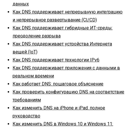
данных
Как DNS поддерживает непрерывную интеграцию
и непрерывное развертывание (CI/CD)
Как DNS поддерживает гибридные ИТ-среды:
преодоление разрыва
Как DNS поддерживает устройства Интернета
вещей (IoT)
Как DNS поддерживает технологии IPv6
Как DNS поддерживает приложения с данными в
реальном времени
Как работает DNS: пошаговое объяснение
Как проверить конфигурацию DNS на соответствие
требованиям
Как изменить DNS на iPhone и iPad: полное
руководство
Как изменить DNS в Windows 10 и Windows 11: