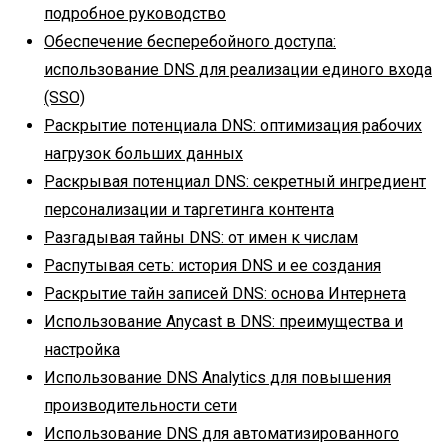
подробное руководство
Обеспечение бесперебойного доступа:
использование DNS для реализации единого входа
(SSO)
Раскрытие потенциала DNS: оптимизация рабочих
нагрузок больших данных
Раскрывая потенциал DNS: секретный ингредиент
персонализации и таргетинга контента
Разгадывая тайны DNS: от имен к числам
Распутывая сеть: история DNS и ее создания
Раскрытие тайн записей DNS: основа Интернета
Использование Anycast в DNS: преимущества и
настройка
Использование DNS Analytics для повышения
производительности сети
Использование DNS для автоматизированного