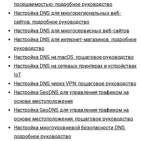
посещаемостью: подробное руководство
Настройка DNS для многорегиональных веб-
сайтов: подробное руководство
Настройка DNS для многосервисных веб-сайтов
Настройка DNS для интернет-магазинов: подробное
руководство
Настройка DNS на macOS: пошаговое руководство
Настройка DNS на сетевых принтерах и устройствах
IoT
Настройка DNS через VPN: пошаговое руководство
Настройка GeoDNS для управления трафиком на
основе местоположения
Настройка GeoDNS для управления трафиком на
основе местоположения: пошаговое руководство
Настройка многоуровневой безопасности DNS:
подробное руководство