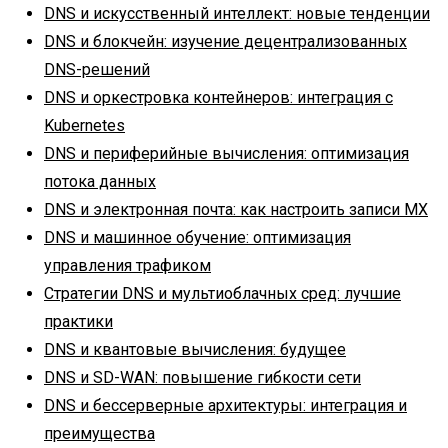
DNS и искусственный интеллект: новые тенденции
DNS и блокчейн: изучение децентрализованных
DNS-решений
DNS и оркестровка контейнеров: интеграция с
Kubernetes
DNS и периферийные вычисления: оптимизация
потока данных
DNS и электронная почта: как настроить записи MX
DNS и машинное обучение: оптимизация
управления трафиком
Стратегии DNS и мультиоблачных сред: лучшие
практики
DNS и квантовые вычисления: будущее
DNS и SD-WAN: повышение гибкости сети
DNS и бессерверные архитектуры: интеграция и
преимущества