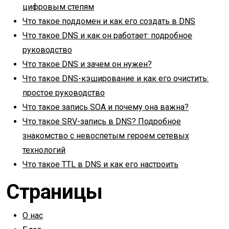
цифровым степям
Что такое поддомен и как его создать в DNS
Что такое DNS и как он работает: подробное
руководство
Что такое DNS и зачем он нужен?
Что такое DNS-кэширование и как его очистить:
простое руководство
Что такое запись SOA и почему она важна?
Что такое SRV-запись в DNS? Подробное
знакомство с невоспетым героем сетевых
технологий
Что такое TTL в DNS и как его настроить
Страницы
О нас