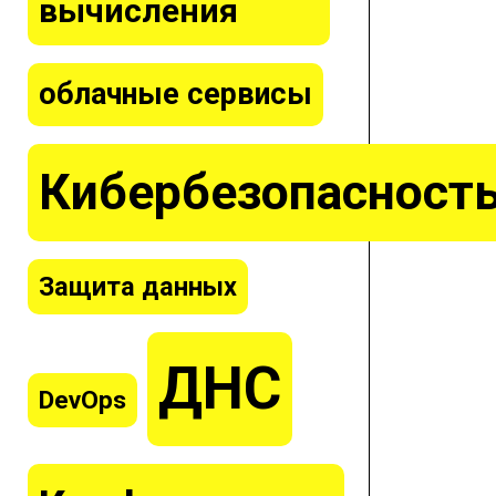
вычисления
облачные сервисы
Кибербезопасност
Защита данных
ДНС
DevOps