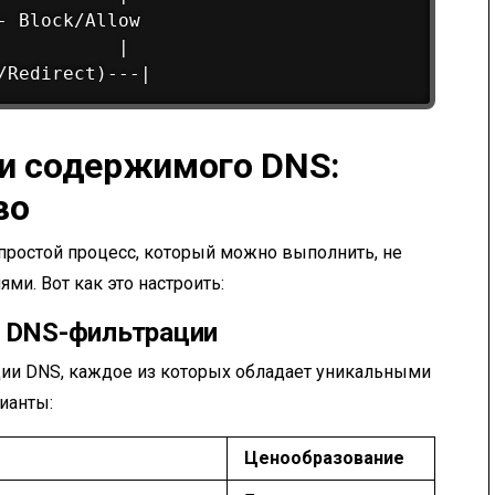
 Block/Allow

          |

и содержимого DNS:
во
простой процесс, который можно выполнить, не
и. Вот как это настроить:
а DNS-фильтрации
ии DNS, каждое из которых обладает уникальными
ианты:
Ценообразование