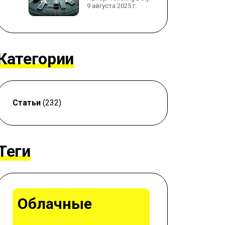
9 августа 2025 г.
Категории
Статьи
(232)
Теги
Облачные