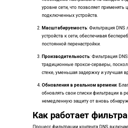
уровне сети, что позволяет применять
подключенных устройств.
Масштабируемость
: Фильтрация DNS
устройств к сети, обеспечивая беспер
постоянной перенастройки.
Производительность
: Фильтрация DN
традиционные прокси-серверы, посколь
стеке, уменьшая задержку и улучшая вр
Обновления в реальном времени
: Бл
обновлять свои списки фильтрации в р
немедленную защиту от вновь обнаруж
Как работает фильтра
Процесс фильтрации контента DNS включа