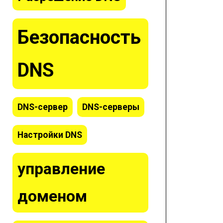
Безопасность
DNS
DNS-сервер
DNS-серверы
Настройки DNS
управление
доменом