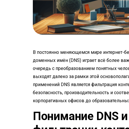
В постоянно меняющемся мире интернет-бе
доменных имён (DNS) играет всё более ва
очередь с преобразованием понятных чело
выходят далеко за рамки этой основопола
применений DNS является фильтрация конт
безопасность, производительность и соотве
корпоративных офисов до образовательны
Понимание DNS и 