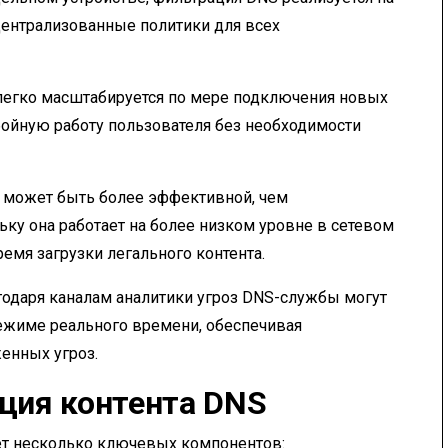
 централизованные политики для всех
 легко масштабируется по мере подключения новых
ебойную работу пользователя без необходимости
S может быть более эффективной, чем
ку она работает на более низком уровне в сетевом
емя загрузки легального контента.
агодаря каналам аналитики угроз DNS-службы могут
ежиме реального времени, обеспечивая
енных угроз.
ция контента DNS
ет несколько ключевых компонентов: