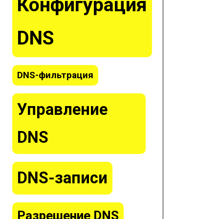
Конфигурация
DNS
DNS-фильтрация
Управление
DNS
DNS-записи
Разрешение DNS