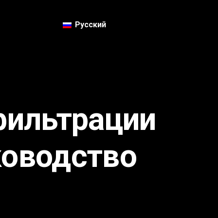
Русский
фильтрации
ководство