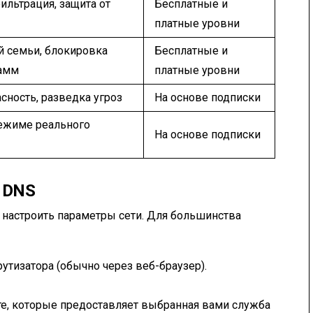
ильтрация, защита от
Бесплатные и
платные уровни
й семьи, блокировка
Бесплатные и
амм
платные уровни
сность, разведка угроз
На основе подписки
режиме реального
На основе подписки
 DNS
настроить параметры сети. Для большинства
утизатора (обычно через веб-браузер).
те, которые предоставляет выбранная вами служба