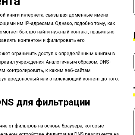
ента
ой книги интернета, связывая доменные имена
ющими им IP-адресами. Однако, подобно тому, как
омогает быстро найти нужный контакт, правильно
авлять контентом и фильтровать его.
ожет ограничить доступ к определённым книгам в
 правил учреждения. Аналогичным образом, DNS-
ям контролировать, к каким веб-сайтам
ируя вредоносный или отвлекающий контент до того,
DNS для фильтрации
ичие от фильтров на основе браузера, которые
ельном устройстве, фильтрация DNS реализуется на