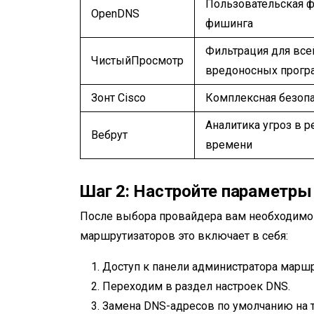
Пользовательская ф
OpenDNS
фишинга
Фильтрация для все
ЧистыйПросмотр
вредоносных прогр
Зонт Cisco
Комплексная безопа
Аналитика угроз в 
Вебрут
времени
Шаг 2: Настройте параметры
После выбора провайдера вам необходимо 
маршрутизаторов это включает в себя:
Доступ к панели администратора маршр
Переходим в раздел настроек DNS.
Замена DNS-адресов по умолчанию на 