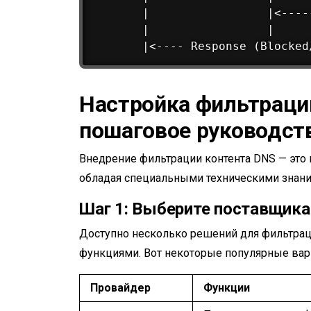
       |                 |<-----
       |                 |      
Настройка фильтраци
пошаговое руководст
Внедрение фильтрации контента DNS — это 
обладая специальными техническими знаниям
Шаг 1: Выберите поставщик
Доступно несколько решений для фильтрац
функциями. Вот некоторые популярные вар
Провайдер
Функции