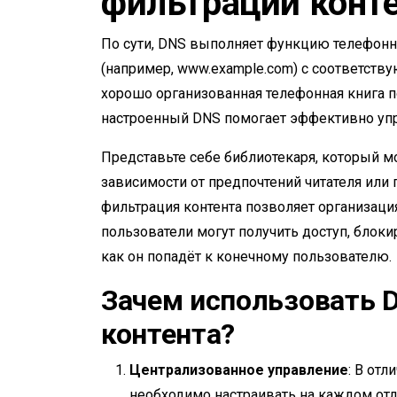
фильтрации конт
По сути, DNS выполняет функцию телефонн
(например, www.example.com) с соответству
хорошо организованная телефонная книга п
настроенный DNS помогает эффективно упр
Представьте себе библиотекаря, который м
зависимости от предпочтений читателя или
фильтрация контента позволяет организаци
пользователи могут получить доступ, блок
как он попадёт к конечному пользователю.
Зачем использовать 
контента?
Централизованное управление
: В отл
необходимо настраивать на каждом отд