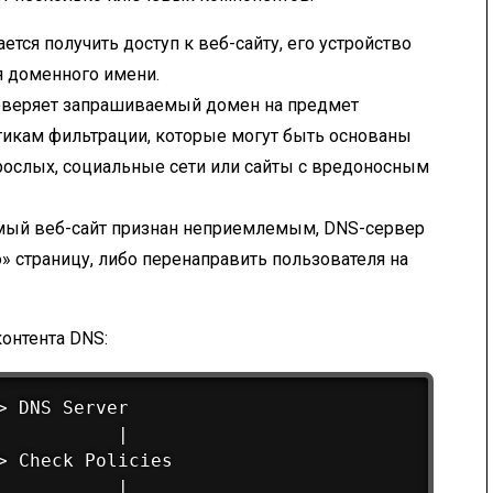
ется получить доступ к веб-сайту, его устройство
я доменного имени.
оверяет запрашиваемый домен на предмет
икам фильтрации, которые могут быть основаны
взрослых, социальные сети или сайты с вредоносным
емый веб-сайт признан неприемлемым, DNS-сервер
 страницу, либо перенаправить пользователя на
онтента DNS:
 DNS Server

          |

> Check Policies

          |
