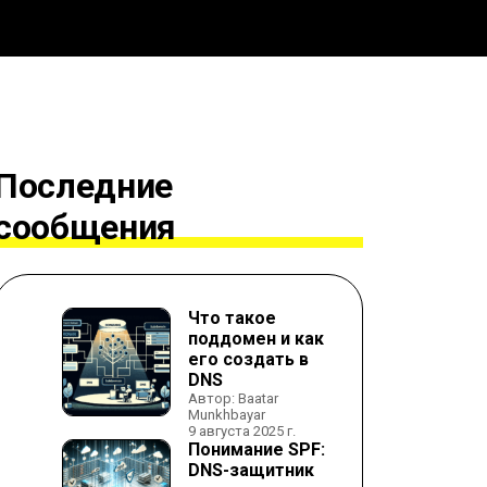
Последние
сообщения
Что такое
поддомен и как
его создать в
DNS
Автор: Baatar
Munkhbayar
9 августа 2025 г.
Понимание SPF:
DNS-защитник