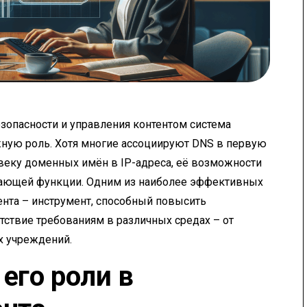
зопасности и управления контентом система
жную роль. Хотя многие ассоциируют DNS в первую
веку доменных имён в IP-адреса, её возможности
гающей функции. Одним из наиболее эффективных
ента – инструмент, способный повысить
тствие требованиям в различных средах – от
х учреждений.
его роли в