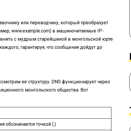
авочнику или переводчику, который преобразует
мер, www.example.com) в машиночитаемые IP-
сравнить с мудрым старейшиной в монгольской юрте
 каждого, гарантируя, что сообщения дойдут до
ассмотрим её структуру. DNS функционирует через
диционного монгольского общества. Вот
я обозначается точкой (.)