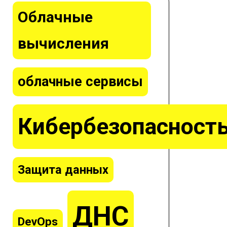
Облачные
вычисления
облачные сервисы
Кибербезопасност
Защита данных
ДНС
DevOps