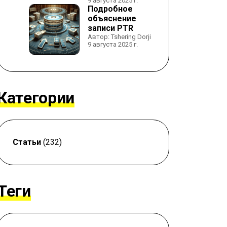
9 августа 2025 г.
Подробное
объяснение
записи PTR
Автор: Tshering Dorji
9 августа 2025 г.
Категории
Статьи
(232)
Теги