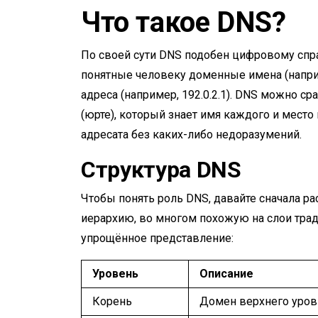
Что такое DNS?
По своей сути DNS подобен цифровому спр
понятные человеку доменные имена (напри
адреса (например, 192.0.2.1). DNS можно 
(юрте), который знает имя каждого и место
адресата без каких-либо недоразумений.
Структура DNS
Чтобы понять роль DNS, давайте сначала р
иерархию, во многом похожую на слои тра
упрощённое представление:
Уровень
Описание
Корень
Домен верхнего уровн