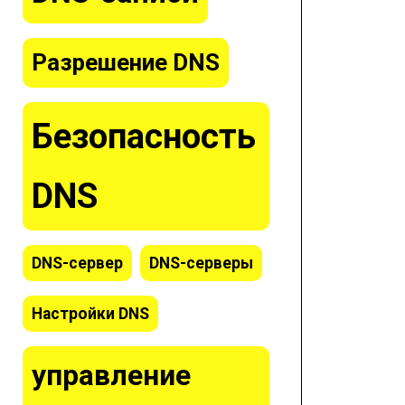
Разрешение DNS
Безопасность
DNS
DNS-сервер
DNS-серверы
Настройки DNS
управление