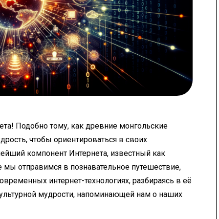
ета! Подобно тому, как древние монгольские
дрость, чтобы ориентироваться в своих
нейший компонент Интернета, известный как
ье мы отправимся в познавательное путешествие,
временных интернет-технологиях, разбираясь в её
культурной мудрости, напоминающей нам о наших