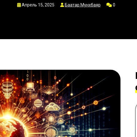
Апрель 15, 2025
Баатар Мунхбаяр
0