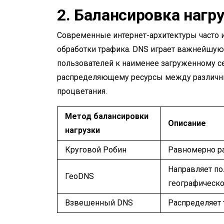
2.
Балансировка нагру
Современные интернет-архитектуры часто 
обработки трафика. DNS играет важнейшую 
пользователей к наименее загруженному с
распределяющему ресурсы между различн
процветания.
Метод балансировки
Описание
нагрузки
Круговой Робин
Равномерно р
Направляет по
ГеоDNS
географическ
Взвешенный DNS
Распределяет 