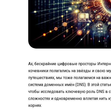
Ах, бескрайние цифровые просторы Интерн
кочевники полагались на звёзды и свою му
путешествиях, мы тоже полагаемся на важ
система доменных имён (DNS). В этой стат
чтобы исследовать ключевую роль DNS в со
сложностях и одновременно вплетая нить 
корнях.