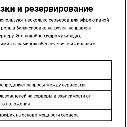
зки и резервирование
используют несколько серверов для эффективной
роль в балансировке нагрузки, направляя
ерверу. Это подобно мудрому вождю,
ыми кланами для обеспечения выживания и
аспределяет запросы между серверами
льзователей на серверы в зависимости от
ого положения
трафик на основе мощности сервера