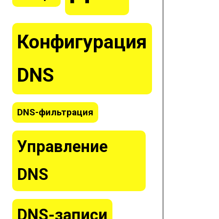
Конфигурация
DNS
DNS-фильтрация
Управление
DNS
DNS-записи