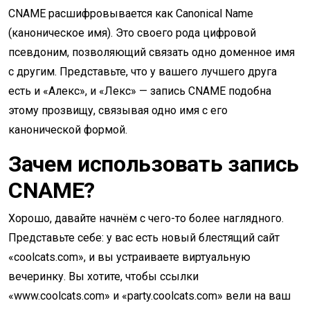
CNAME расшифровывается как Canonical Name
(каноническое имя). Это своего рода цифровой
псевдоним, позволяющий связать одно доменное имя
с другим. Представьте, что у вашего лучшего друга
есть и «Алекс», и «Лекс» — запись CNAME подобна
этому прозвищу, связывая одно имя с его
канонической формой.
Зачем использовать запись
CNAME?
Хорошо, давайте начнём с чего-то более наглядного.
Представьте себе: у вас есть новый блестящий сайт
«coolcats.com», и вы устраиваете виртуальную
вечеринку. Вы хотите, чтобы ссылки
«www.coolcats.com» и «party.coolcats.com» вели на ваш