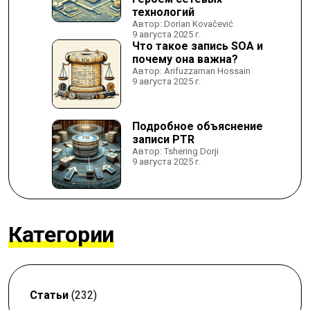
технологий
Автор: Dorian Kovačević
9 августа 2025 г.
Что такое запись SOA и
почему она важна?
Автор: Arifuzzaman Hossain
9 августа 2025 г.
Подробное объяснение
записи PTR
Автор: Tshering Dorji
9 августа 2025 г.
Категории
Статьи
(232)