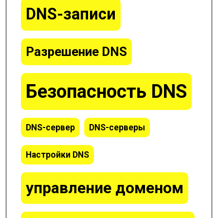
DNS-записи
Разрешение DNS
Безопасность DNS
DNS-сервер
DNS-серверы
Настройки DNS
управление доменом