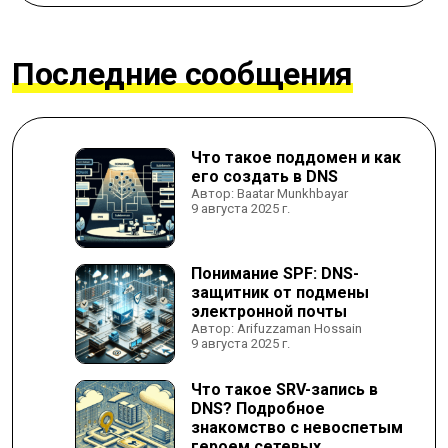
Последние сообщения
Что такое поддомен и как
его создать в DNS
Автор: Baatar Munkhbayar
9 августа 2025 г.
Понимание SPF: DNS-
защитник от подмены
электронной почты
Автор: Arifuzzaman Hossain
9 августа 2025 г.
Что такое SRV-запись в
DNS? Подробное
знакомство с невоспетым
героем сетевых