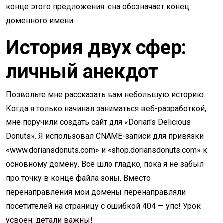
конце этого предложения: она обозначает конец
доменного имени.
История двух сфер:
личный анекдот
Позвольте мне рассказать вам небольшую историю.
Когда я только начинал заниматься веб-разработкой,
мне поручили создать сайт для «Dorian's Delicious
Donuts». Я использовал CNAME-записи для привязки
«www.doriansdonuts.com» и «shop.doriansdonuts.com» к
основному домену. Всё шло гладко, пока я не забыл
про точку в конце файла зоны. Вместо
перенаправления мои домены перенаправляли
посетителей на страницу с ошибкой 404 — упс! Урок
усвоен: детали важны!