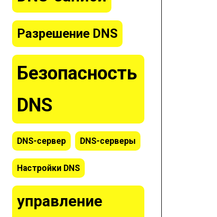
Разрешение DNS
Безопасность
DNS
DNS-сервер
DNS-серверы
Настройки DNS
управление