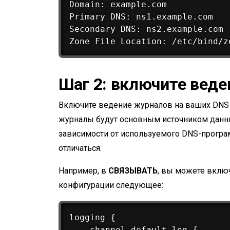
Domain: example.com

Primary DNS: ns1.example.com

Secondary DNS: ns2.example.com

Шаг 2: включите вед
Включите ведение журналов на ваших DNS-
журналы будут основным источником данных
зависимости от используемого DNS-програ
отличаться.
Например, в
СВЯЗЫВАТЬ
, вы можете вклю
конфигурации следующее:
logging {

    channel default_log {
