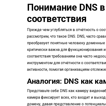
Понимание DNS в
соответствия
Прежде чем углубляться в отчётность о соо
рассмотрим, что такое DNS. DNS, часто сра
преобразует понятные человеку доменные 
критически важна для функционирования ин
соответствия требованиям она часто недо
инструментом для отчётности о соответств
активности, помогая организациям отслежи
Аналогия: DNS как к
Представьте себе DNS как камеру видеонаб
камера фиксирует всех, кто входит и выхо
домену, давая представление о потенциал