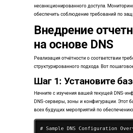
несанкционированного доступа. Мониторин
обеспечить соблюдение требований по защ
Внедрение отчетн
на основе DNS
Реализация отчётности о соответствии тре
структурированного подхода. Вот пошаговое
Шаг 1: Установите ба
Начните с изучения вашей текущей DNS-ин
DNS-серверы, зоны и конфигурации. Этот б
всех будущих мероприятий по обеспечению
# Sample DNS Configuration Overv