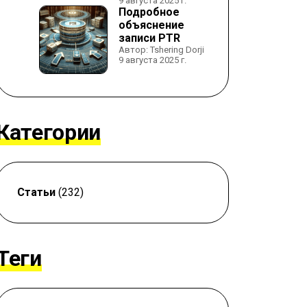
9 августа 2025 г.
Подробное
объяснение
записи PTR
Автор: Tshering Dorji
9 августа 2025 г.
Категории
Статьи
(232)
Теги