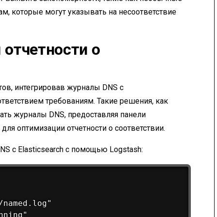
м, которые могут указывать на несоответствие
 отчетности о
тов, интегрировав журналы DNS с
тветствием требованиям. Такие решения, как
ть журналы DNS, предоставляя панели
для оптимизации отчетности о соответствии.
S с Elasticsearch с помощью Logstash:
named.log"

ning"
