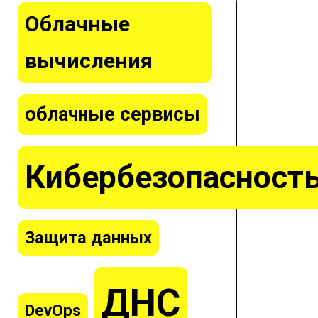
Облачные
вычисления
облачные сервисы
Кибербезопасност
Защита данных
ДНС
DevOps