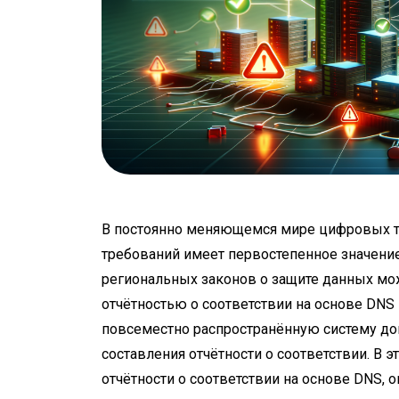
В постоянно меняющемся мире цифровых т
требований имеет первостепенное значение
региональных законов о защите данных мож
отчётностью о соответствии на основе D
повсеместно распространённую систему до
составления отчётности о соответствии. В э
отчётности о соответствии на основе DNS, 