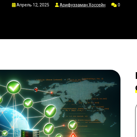
Апрель 12, 2025
Арифуззаман Хоссейн
0