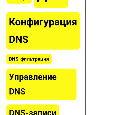
Конфигурация
DNS
DNS-фильтрация
Управление
DNS
DNS-записи