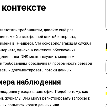
 контексте
тветствии требованиям, давайте ещё раз
вниваемый с телефонной книгой интернета,
имена в IP-адреса. Эта основополагающая служба
тернета, однако в контексте обеспечения
оценивается. DNS может служить мощным
ии требованиям, обеспечивая прозрачность сетевой
вать и документировать потоки данных.
амера наблюдения
людения у входа в ваш офис. Подобно тому, как
дит, журналы DNS могут регистрировать запросы к
ьных попытках кражи данных или