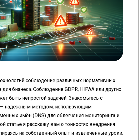
ехнологий соблюдение различных нормативных
 для бизнеса. Соблюдение GDPR, HIPAA или других
ет быть непростой задачей. Знакомьтесь с
NS — надёжным методом, использующим
менных имён (DNS) для облегчения мониторинга и
той статье я расскажу вам о тонкостях внедрения
опираясь на собственный опыт и извлеченные уроки.