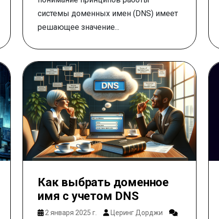
системы доменных имен (DNS) имеет
решающее значение...
Как выбрать доменное
имя с учетом DNS
2 января 2025 г.
Церинг Дорджи