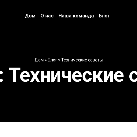
Дом
О нас
Наша команда
Блог
Дом
»
Блог
»
Технические советы
:
Технические 