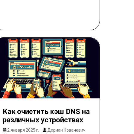
Как очистить кэш DNS на
различных устройствах
2 января 2025 г.
Дориан Ковачевич