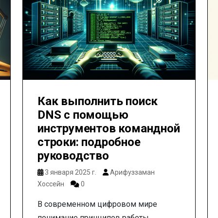
Как выполнить поиск
DNS с помощью
инструментов командной
строки: подробное
руководство
3 января 2025 г.
Арифуззаман
Хоссейн
0
В современном цифровом мире
понимание принципов работы