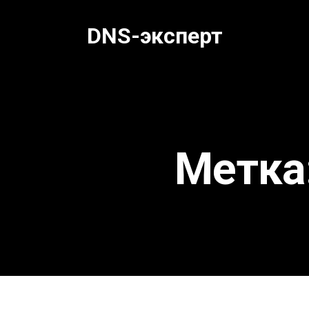
Перейти
к
DNS-эксперт
содержанию
Метка