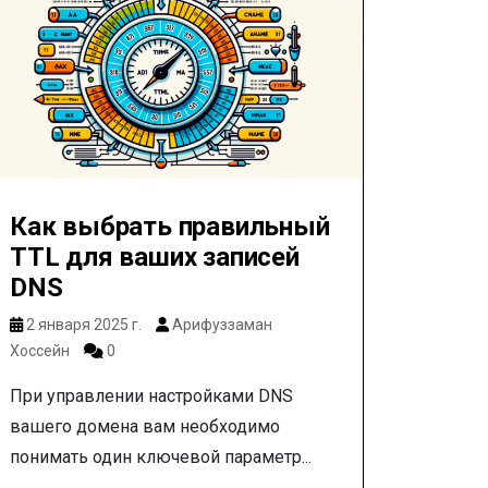
Как выбрать правильный
TTL для ваших записей
DNS
2 января 2025 г.
Арифуззаман
Хоссейн
0
При управлении настройками DNS
вашего домена вам необходимо
понимать один ключевой параметр...