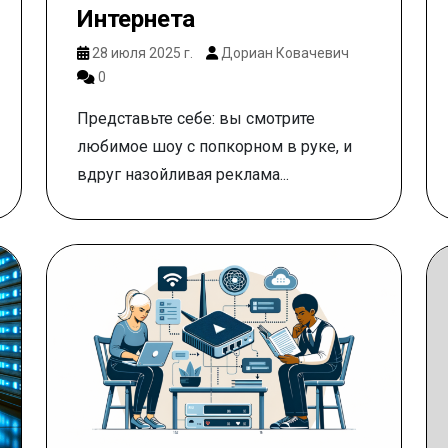
Интернета
28 июля 2025 г.
Дориан Ковачевич
0
Представьте себе: вы смотрите
любимое шоу с попкорном в руке, и
вдруг назойливая реклама...