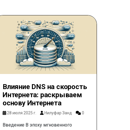
Влияние DNS на скорость
Интернета: раскрываем
основу Интернета
28 июля 2025 г.
Нилуфар Занд
0
Введение В эпоху мгновенного