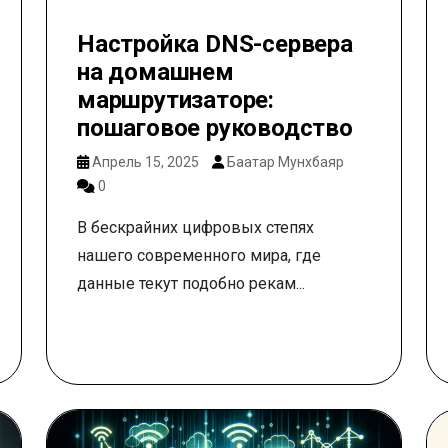
Настройка DNS-сервера
на домашнем
маршрутизаторе:
пошаговое руководство
Апрель 15, 2025
Баатар Мунхбаяр
0
В бескрайних цифровых степях
нашего современного мира, где
данные текут подобно рекам...