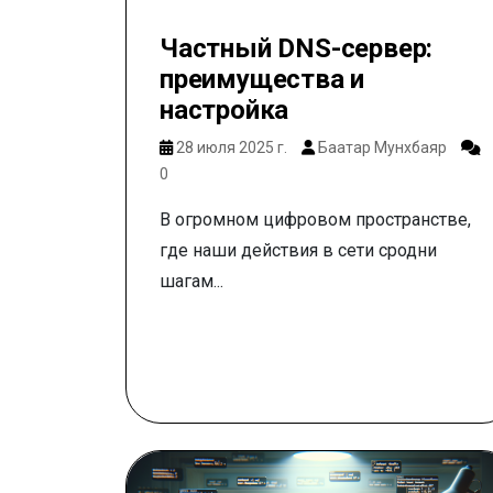
Частный DNS-сервер:
преимущества и
настройка
28 июля 2025 г.
Баатар Мунхбаяр
0
В огромном цифровом пространстве,
где наши действия в сети сродни
шагам...