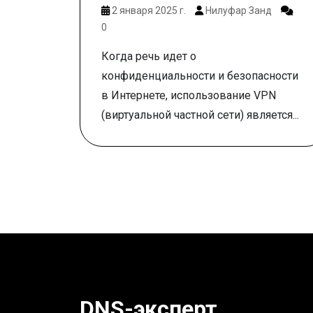
2 января 2025 г.
Нилуфар Занд
0
Когда речь идет о
конфиденциальности и безопасности
в Интернете, использование VPN
(виртуальной частной сети) является...
DNS-эксперт