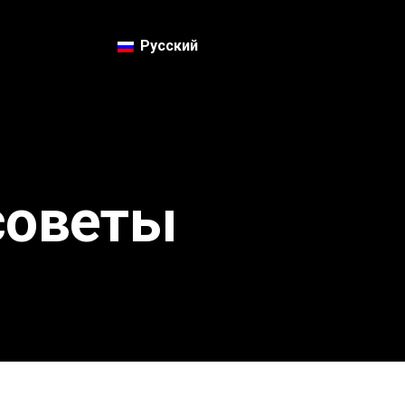
Русский
советы