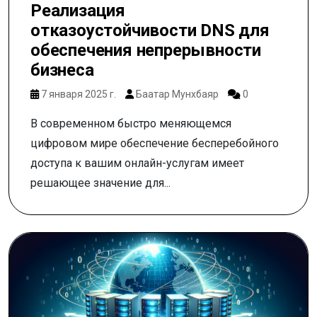
Реализация
отказоустойчивости DNS для
обеспечения непрерывности
бизнеса
7 января 2025 г.
Баатар Мунхбаяр
0
В современном быстро меняющемся
цифровом мире обеспечение бесперебойного
доступа к вашим онлайн-услугам имеет
решающее значение для...