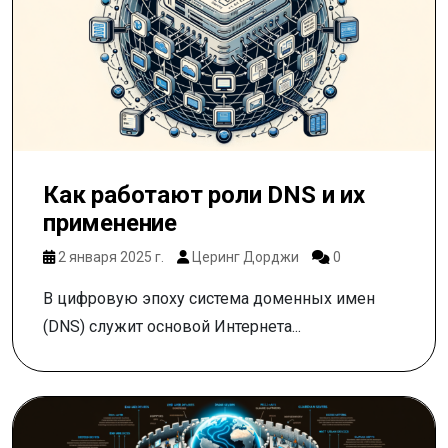
Как работают роли DNS и их
применение
2 января 2025 г.
Церинг Дорджи
0
В цифровую эпоху система доменных имен
(DNS) служит основой Интернета...