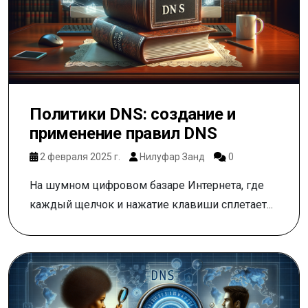
Политики DNS: создание и
применение правил DNS
2 февраля 2025 г.
Нилуфар Занд
0
На шумном цифровом базаре Интернета, где
каждый щелчок и нажатие клавиши сплетает...