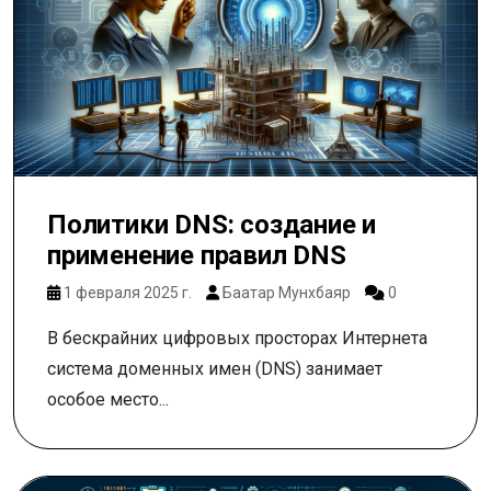
Политики DNS: создание и
применение правил DNS
1 февраля 2025 г.
Баатар Мунхбаяр
0
В бескрайних цифровых просторах Интернета
система доменных имен (DNS) занимает
особое место...