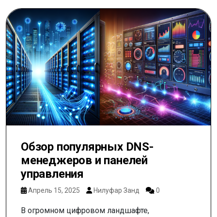
Обзор популярных DNS-
менеджеров и панелей
управления
Апрель 15, 2025
Нилуфар Занд
0
В огромном цифровом ландшафте,