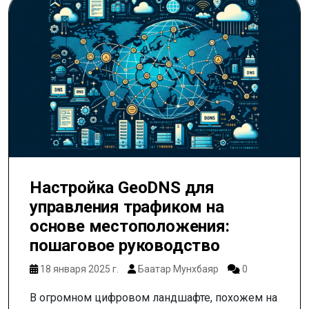
Настройка GeoDNS для
управления трафиком на
основе местоположения:
пошаговое руководство
18 января 2025 г.
Баатар Мунхбаяр
0
В огромном цифровом ландшафте, похожем на