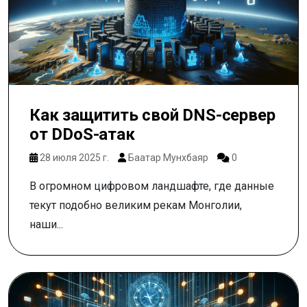
Как защитить свой DNS-сервер
от DDoS-атак
28 июля 2025 г.
Баатар Мунхбаяр
0
В огромном цифровом ландшафте, где данные
текут подобно великим рекам Монголии,
наши...