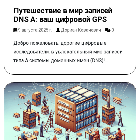
Путешествие в мир записей
DNS A: ваш цифровой GPS
9 августа 2025 г.
Дориан Ковачевич
0
Добро пожаловать, дорогие цифровые
исследователи, в увлекательный мир записей
типа A системы доменных имен (DNS)!...