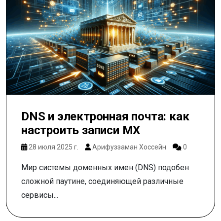
DNS и электронная почта: как
настроить записи MX
28 июля 2025 г.
Арифуззаман Хоссейн
0
Мир системы доменных имен (DNS) подобен
сложной паутине, соединяющей различные
сервисы...