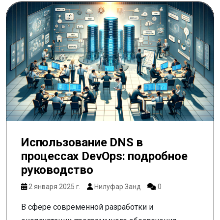
Использование DNS в
процессах DevOps: подробное
руководство
2 января 2025 г.
Нилуфар Занд
0
В сфере современной разработки и