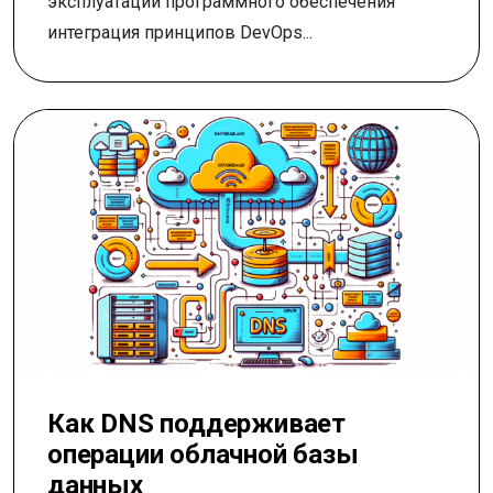
эксплуатации программного обеспечения
интеграция принципов DevOps...
Как DNS поддерживает
операции облачной базы
данных