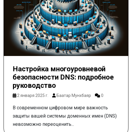
Настройка многоуровневой
безопасности DNS: подробное
руководство
2 января 2025 г.
Баатар Мунхбаяр
0
В современном цифровом мире важность
защиты вашей системы доменных имен (DNS)
невозможно переоценить...