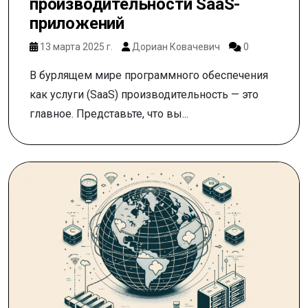
производительности SaaS-
приложений
13 марта 2025 г.
Дориан Ковачевич
0
В бурлящем мире программного обеспечения
как услуги (SaaS) производительность — это
главное. Представьте, что вы...