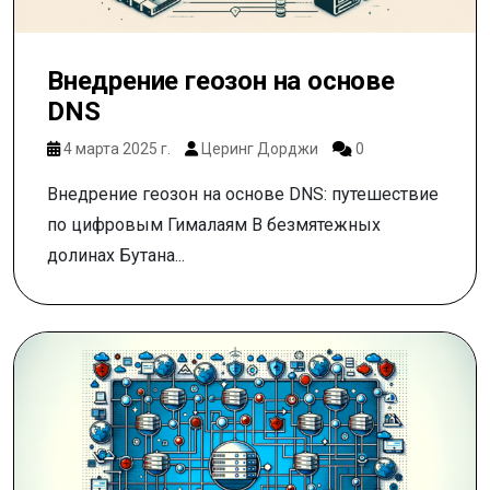
Внедрение геозон на основе
DNS
4 марта 2025 г.
Церинг Дорджи
0
Внедрение геозон на основе DNS: путешествие
по цифровым Гималаям В безмятежных
долинах Бутана...