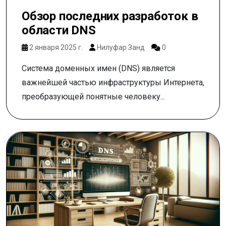
Обзор последних разработок в
области DNS
2 января 2025 г.
Нилуфар Занд
0
Система доменных имен (DNS) является
важнейшей частью инфраструктуры Интернета,
преобразующей понятные человеку...