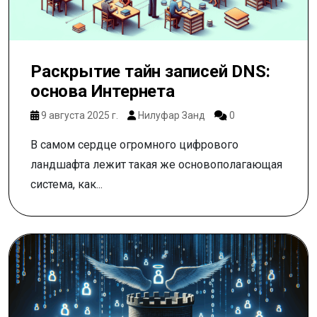
Раскрытие тайн записей DNS:
основа Интернета
9 августа 2025 г.
Нилуфар Занд
0
В самом сердце огромного цифрового
ландшафта лежит такая же основополагающая
система, как...