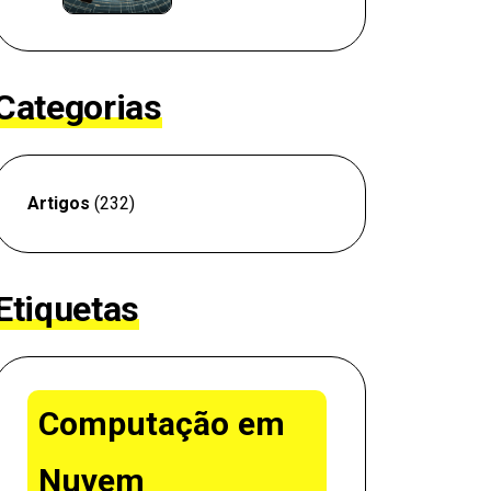
Categorias
Artigos
(232)
Etiquetas
Computação em
Nuvem