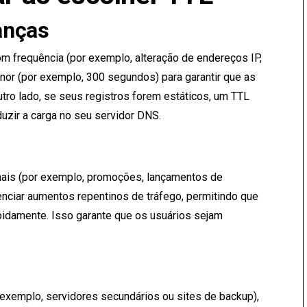
anças
m frequência (por exemplo, alteração de endereços IP,
or (por exemplo, 300 segundos) para garantir que as
tro lado, se seus registros forem estáticos, um TTL
uzir a carga no seu servidor DNS.
nais (por exemplo, promoções, lançamentos de
enciar aumentos repentinos de tráfego, permitindo que
idamente. Isso garante que os usuários sejam
r exemplo, servidores secundários ou sites de backup),