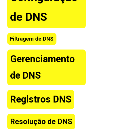
de DNS
Filtragem de DNS
Gerenciamento
de DNS
Registros DNS
Resolução de DNS