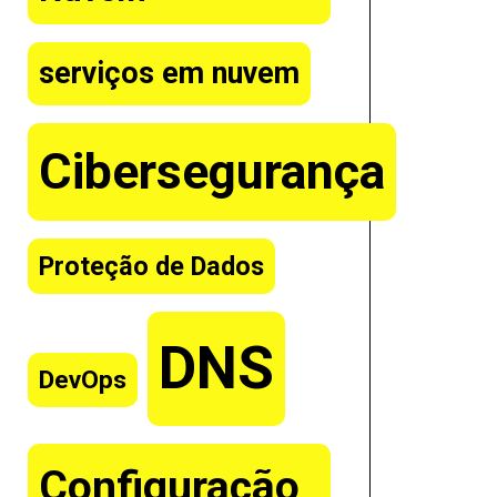
serviços em nuvem
Cibersegurança
Proteção de Dados
DNS
DevOps
Configuração