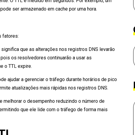
mente. O TTL é medido em segundos. Por exemplo, um
o pode ser armazenado em cache por uma hora.
 fatores:
 significa que as alterações nos registros DNS levarão
 pois os resolvedores continuarão a usar as
e o TTL expire.
de ajudar a gerenciar o tráfego durante horários de pico
rmite atualizações mais rápidas nos registros DNS.
e melhorar o desempenho reduzindo o número de
ermitindo que ele lide com o tráfego de forma mais
TTL