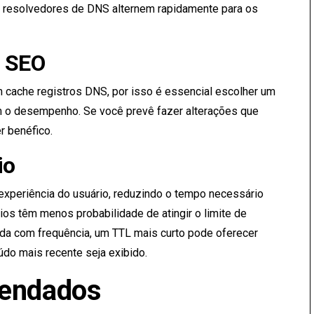
os resolvedores de DNS alternem rapidamente para os
e SEO
ache registros DNS, por isso é essencial escolher um
 o desempenho. Se você prevê fazer alterações que
 benéfico.
io
xperiência do usuário, reduzindo o tempo necessário
ios têm menos probabilidade de atingir o limite de
uda com frequência, um TTL mais curto pode oferecer
údo mais recente seja exibido.
mendados