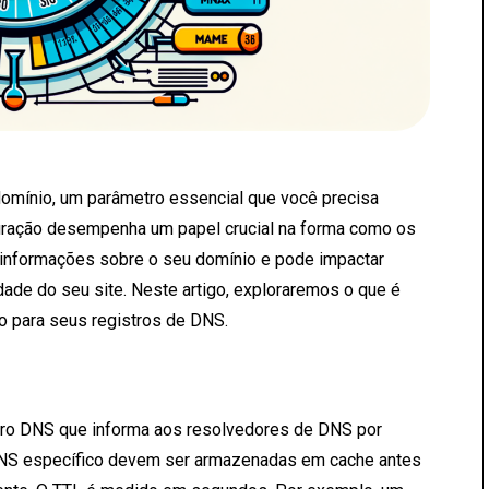
omínio, um parâmetro essencial que você precisa
guração desempenha um papel crucial na forma como os
nformações sobre o seu domínio e pode impactar
dade do seu site. Neste artigo, exploraremos o que é
o para seus registros de DNS.
stro DNS que informa aos resolvedores de DNS por
DNS específico devem ser armazenadas em cache antes