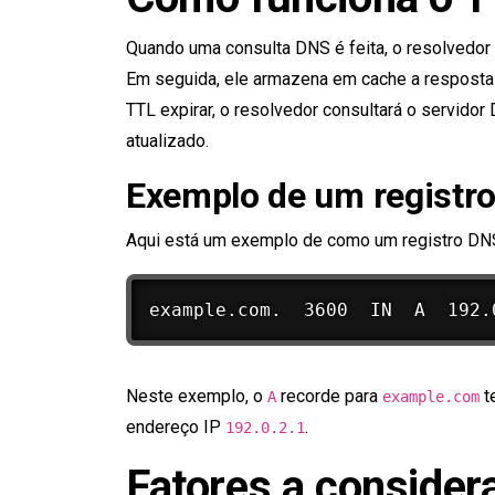
Quando uma consulta DNS é feita, o resolvedor 
Em seguida, ele armazena em cache a resposta
TTL expirar, o resolvedor consultará o servidor
atualizado.
Exemplo de um registr
Aqui está um exemplo de como um registro DN
Neste exemplo, o
recorde para
t
A
example.com
endereço IP
.
192.0.2.1
Fatores a consider