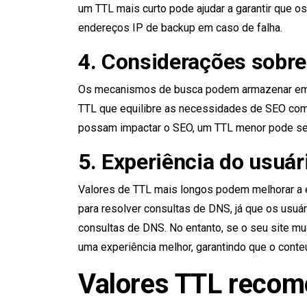
um TTL mais curto pode ajudar a garantir que 
endereços IP de backup em caso de falha.
4. Considerações sobr
Os mecanismos de busca podem armazenar em c
TTL que equilibre as necessidades de SEO com
possam impactar o SEO, um TTL menor pode ser
5. Experiência do usuár
Valores de TTL mais longos podem melhorar a e
para resolver consultas de DNS, já que os usuár
consultas de DNS. No entanto, se o seu site m
uma experiência melhor, garantindo que o conte
Valores TTL reco