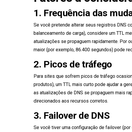
1. Frequência das mud
Se você pretende alterar seus registros DNS co
balanceamento de carga), considere um TTL men
atualizações se propaguem rapidamente. Por ou
maior (por exemplo, 86.400 segundos) pode red
2. Picos de tráfego
Para sites que sofrem picos de tráfego ocasio
produtos), um TTL mais curto pode ajudar a ger
as atualizações de DNS se propaguem mais rap
direcionados aos recursos corretos.
3. Failover de DNS
Se você tiver uma configuração de failover (po