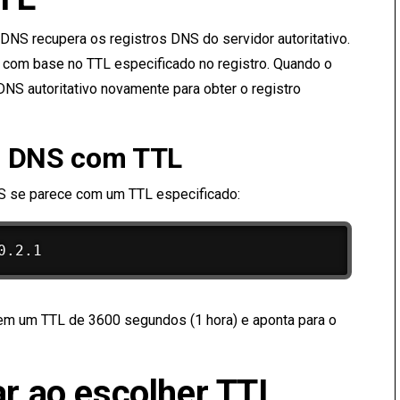
DNS recupera os registros DNS do servidor autoritativo.
 com base no TTL especificado no registro. Quando o
 DNS autoritativo novamente para obter o registro
o DNS com TTL
S se parece com um TTL especificado:
em um TTL de 3600 segundos (1 hora) e aponta para o
ar ao escolher TTL