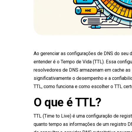
Ao gerenciar as configurações de DNS do seu d
entender é o Tempo de Vida (TTL). Essa confi
resolvedores de DNS armazenam em cache as i
significativamente o desempenho e a confiabili
TTL, como funciona e como escolher o TTL cert
O que é TTL?
TTL (Time to Live) é uma configuração de regi
quanto tempo as informações de um registro 