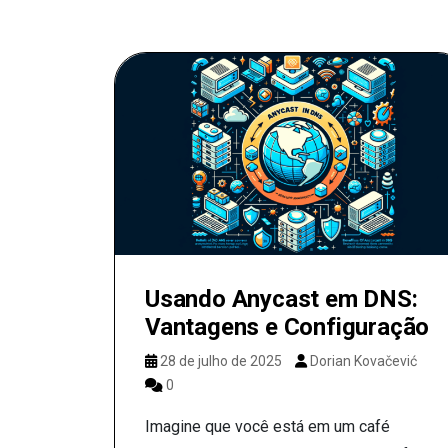
Usando Anycast em DNS:
Vantagens e Configuração
28 de julho de 2025
Dorian Kovačević
0
Imagine que você está em um café