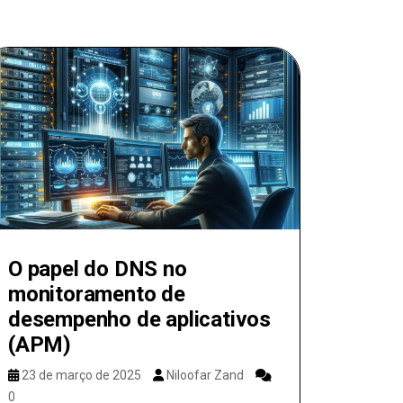
O papel do DNS no
monitoramento de
desempenho de aplicativos
(APM)
23 de março de 2025
Niloofar Zand
0