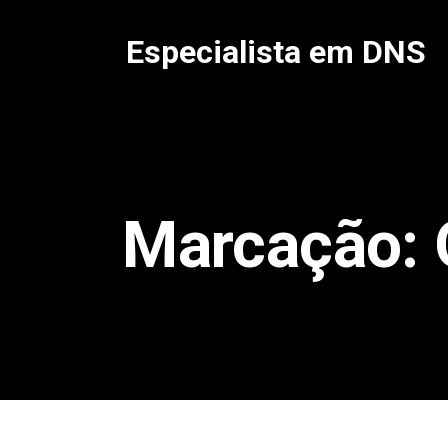
Pular
para
Especialista em DNS
o
conteúdo
Marcação: