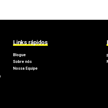
Links rápidos
Blogue
Sobre nós
Nossa Equipe
a