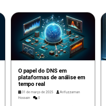
O papel do DNS em
plataformas de análise em
tempo real
31 de março de 2025
Arifuzzaman
Hossain
0