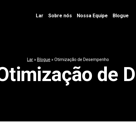
Lar
Sobre nós
Nossa Equipe
Blogue
Lar
»
Blogue
»
Otimização de Desempenho
Otimização de 