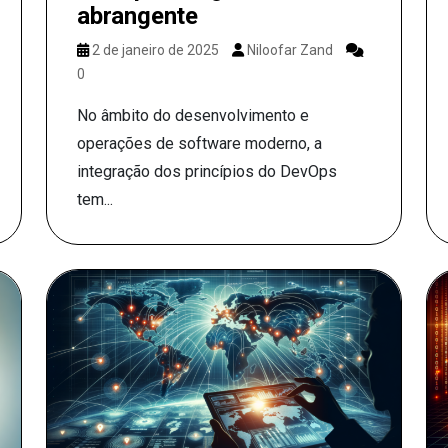
abrangente
2 de janeiro de 2025
Niloofar Zand
0
No âmbito do desenvolvimento e
operações de software moderno, a
integração dos princípios do DevOps
tem...