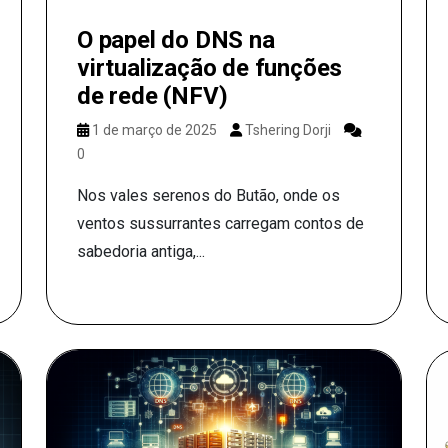
O papel do DNS na
virtualização de funções
de rede (NFV)
1 de março de 2025
Tshering Dorji
0
Nos vales serenos do Butão, onde os
ventos sussurrantes carregam contos de
sabedoria antiga,...