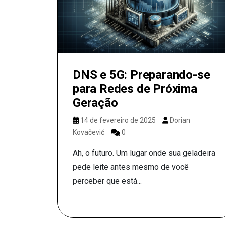
DNS e 5G: Preparando-se
para Redes de Próxima
Geração
14 de fevereiro de 2025
Dorian
Kovačević
0
Ah, o futuro. Um lugar onde sua geladeira
pede leite antes mesmo de você
perceber que está...