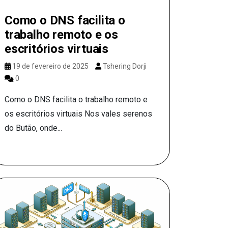
Como o DNS facilita o
trabalho remoto e os
escritórios virtuais
19 de fevereiro de 2025
Tshering Dorji
0
Como o DNS facilita o trabalho remoto e
os escritórios virtuais Nos vales serenos
do Butão, onde...