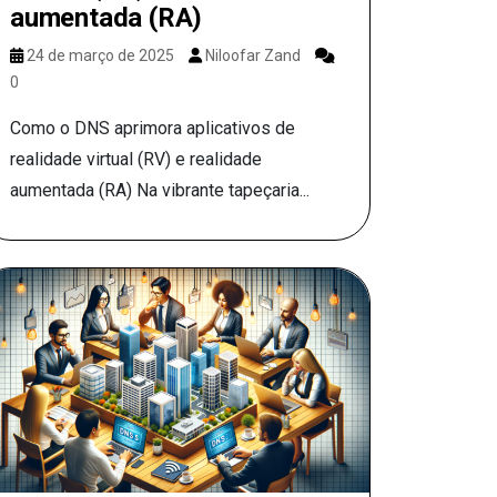
aumentada (RA)
24 de março de 2025
Niloofar Zand
0
Como o DNS aprimora aplicativos de
realidade virtual (RV) e realidade
aumentada (RA) Na vibrante tapeçaria...