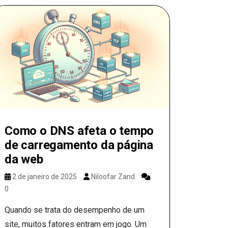
Como o DNS afeta o tempo
de carregamento da página
da web
2 de janeiro de 2025
Niloofar Zand
0
Quando se trata do desempenho de um
site, muitos fatores entram em jogo. Um