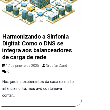
Harmonizando a Sinfonia
Digital: Como o DNS se
integra aos balanceadores
de carga de rede
17 de janeiro de 2025
Niloofar Zand
0
Nos jardins exuberantes da casa da minha
infância no Irã, meu avô costumava
contar...