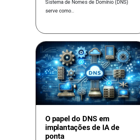
Sistema de Nomes de Domínio (DNS)
serve como...
O papel do DNS em
implantações de IA de
ponta