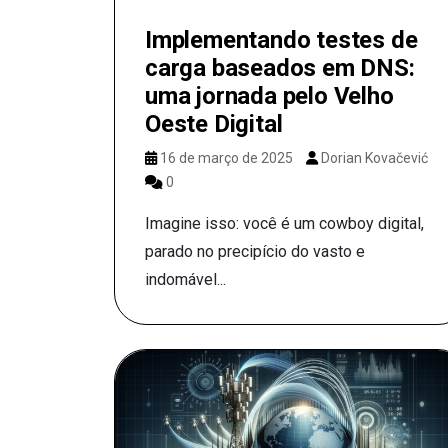
Implementando testes de
carga baseados em DNS:
uma jornada pelo Velho
Oeste Digital
16 de março de 2025
Dorian Kovačević
0
Imagine isso: você é um cowboy digital,
parado no precipício do vasto e
indomável...