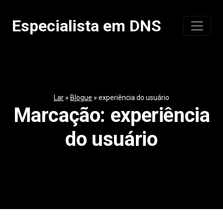
Pular
para
Especialista em DNS
o
conteúdo
Lar
»
Blogue
»
experiência do usuário
Marcação:
experiência
do usuário