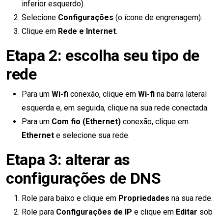
inferior esquerdo).
Selecione
Configurações
(o ícone de engrenagem).
Clique em
Rede e Internet
.
Etapa 2: escolha seu tipo de
rede
Para um
Wi-fi
conexão, clique em
Wi-fi
na barra lateral
esquerda e, em seguida, clique na sua rede conectada.
Para um
Com fio (Ethernet)
conexão, clique em
Ethernet
e selecione sua rede.
Etapa 3: alterar as
configurações de DNS
Role para baixo e clique em
Propriedades
na sua rede.
Role para
Configurações de IP
e clique em
Editar
sob