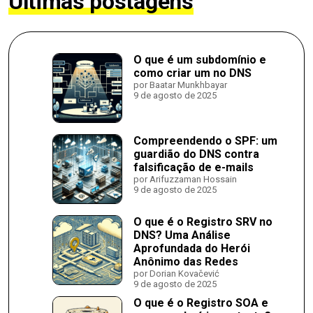
Últimas postagens
O que é um subdomínio e
como criar um no DNS
por Baatar Munkhbayar
9 de agosto de 2025
Compreendendo o SPF: um
guardião do DNS contra
falsificação de e-mails
por Arifuzzaman Hossain
9 de agosto de 2025
O que é o Registro SRV no
DNS? Uma Análise
Aprofundada do Herói
Anônimo das Redes
por Dorian Kovačević
9 de agosto de 2025
O que é o Registro SOA e