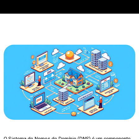
O Sistema de Nomes de Domínio (DNS) é um componente