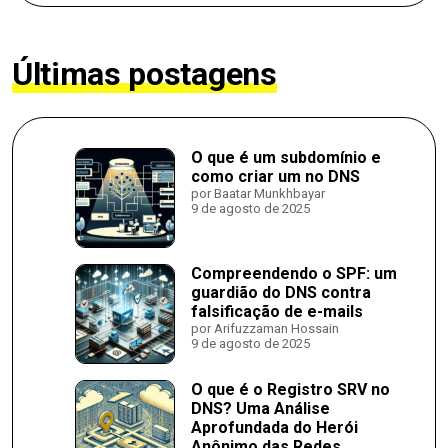
Últimas postagens
O que é um subdomínio e
como criar um no DNS
por Baatar Munkhbayar
9 de agosto de 2025
Compreendendo o SPF: um
guardião do DNS contra
falsificação de e-mails
por Arifuzzaman Hossain
9 de agosto de 2025
O que é o Registro SRV no
DNS? Uma Análise
Aprofundada do Herói
Anônimo das Redes