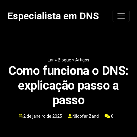
Pular
para
Especialista em DNS
o
conteúdo
Lar
»
Blogue
»
Artigos
Como funciona o DNS:
explicação passo a
passo
2 de janeiro de 2025
Niloofar Zand
0