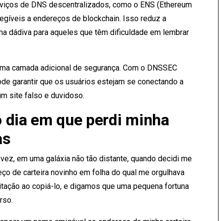
rviços de DNS descentralizados, como o ENS (Ethereum
egíveis a endereços de blockchain. Isso reduz a
a dádiva para aqueles que têm dificuldade em lembrar
 uma camada adicional de segurança. Com o DNSSEC
de garantir que os usuários estejam se conectando a
um site falso e duvidoso.
 dia em que perdi minha
as
vez, em uma galáxia não tão distante, quando decidi me
ço de carteira novinho em folha do qual me orgulhava
gitação ao copiá-lo, e digamos que uma pequena fortuna
rso.