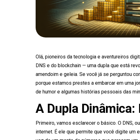
Olá, pioneiros da tecnologia e aventureiros dig
DNS e do blockchain — uma dupla que está revo
amendoim e geleia. Se você já se perguntou co
porque estamos prestes a embarcar em uma jorn
de humor e algumas histórias pessoais das minh
A Dupla Dinâmica:
Primeiro, vamos esclarecer o básico. O DNS, ou
internet. É ele que permite que você digite u