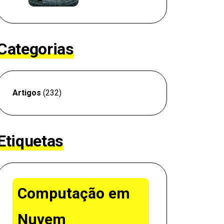
Categorias
Artigos
(232)
Etiquetas
Computação em
Nuvem