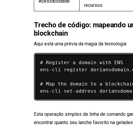
Acessibilidade
recursos
Trecho de código: mapeando u
blockchain
Aqui está uma prévia da magia da tecnologia:
# Register a domain with ENS

ens-cli register doriansdomain.e
# Map the domain to a blockchain
Esta operação simples de linha de comando gara
encontrar quanto seu lanche favorito na geladeir