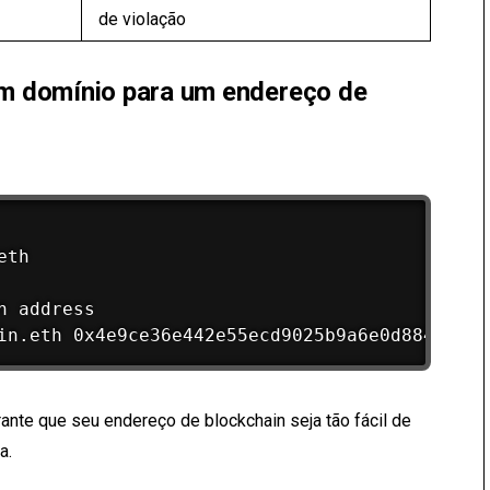
de violação
m domínio para um endereço de
th

 address

nte que seu endereço de blockchain seja tão fácil de
a.