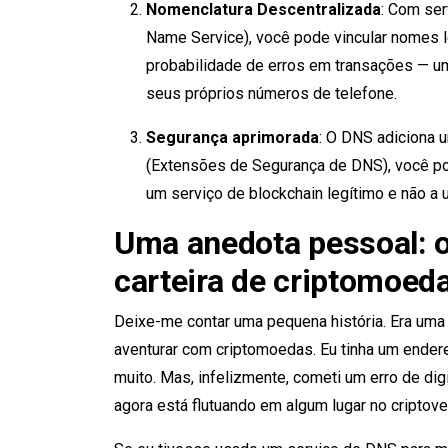
Nomenclatura Descentralizada
: Com se
Name Service), você pode vincular nomes l
probabilidade de erros em transações — um
seus próprios números de telefone.
Segurança aprimorada
: O DNS adiciona
(Extensões de Segurança de DNS), você po
um serviço de blockchain legítimo e não a 
Uma anedota pessoal: o
carteira de criptomoed
Deixe-me contar uma pequena história. Era uma 
aventurar com criptomoedas. Eu tinha um endere
muito. Mas, infelizmente, cometi um erro de di
agora está flutuando em algum lugar no criptove