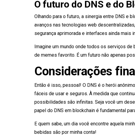
O futuro do DNS e do B
Olhando para o futuro, a sinergia entre DNS e 
avanços nas tecnologias web descentralizadas,
segurança aprimorada e interfaces ainda mais in
Imagine um mundo onde todos os serviços de bl
de memes favorito. É um futuro não apenas poss
Considerações fina
Então é isso, pessoal! O DNS é o herói anônim
fáceis de usar e seguros. À medida que continu
possibilidades são infinitas. Seja você um des
papel do DNS em blockchain é fundamental para 
E quem sabe, um dia você encontre aquela minha
bebidas são por minha conta!