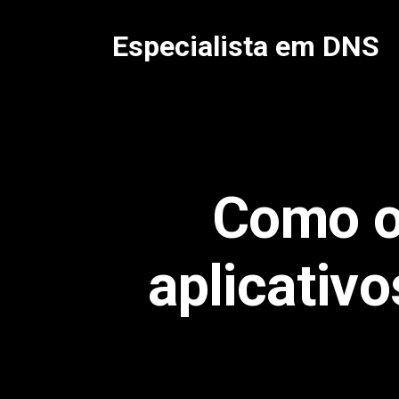
Pular
para
Especialista em DNS
o
conteúdo
Como o
aplicativ