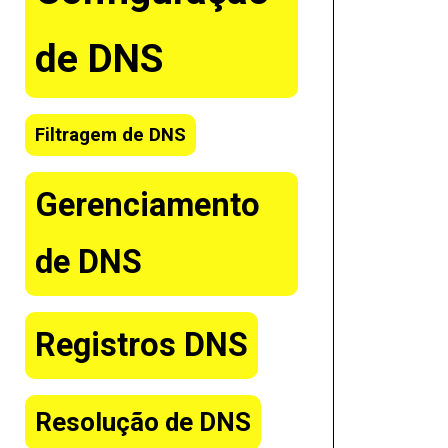
de DNS
Filtragem de DNS
Gerenciamento
de DNS
Registros DNS
Resolução de DNS