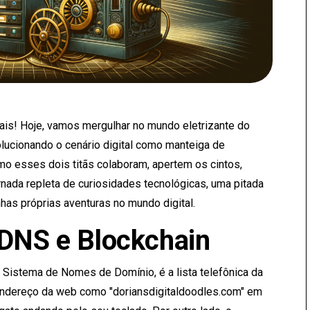
itais! Hoje, vamos mergulhar no mundo eletrizante do
lucionando o cenário digital como manteiga de
mo esses dois titãs colaboram, apertem os cintos,
ada repleta de curiosidades tecnológicas, uma pitada
as próprias aventuras no mundo digital.
 DNS e Blockchain
 Sistema de Nomes de Domínio, é a lista telefônica da
m endereço da web como "doriansdigitaldoodles.com" em