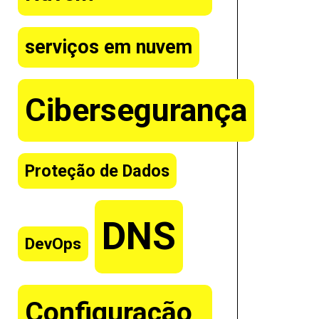
serviços em nuvem
Cibersegurança
Proteção de Dados
DNS
DevOps
Configuração