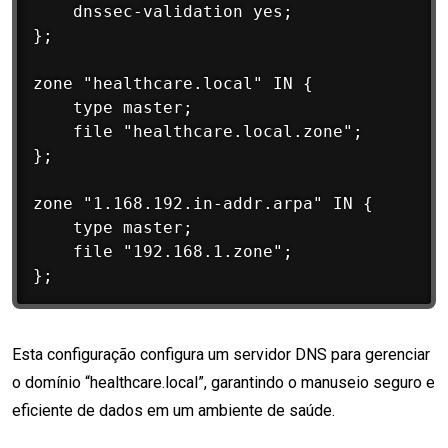
    dnssec-validation yes;

};

zone "healthcare.local" IN {

    type master;

    file "healthcare.local.zone";

};

zone "1.168.192.in-addr.arpa" IN {

    type master;

    file "192.168.1.zone";

Esta configuração configura um servidor DNS para gerenciar
o domínio “healthcare.local”, garantindo o manuseio seguro e
eficiente de dados em um ambiente de saúde.