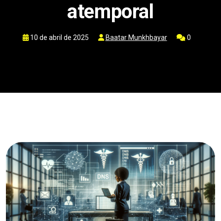
atemporal
10 de abril de 2025
Baatar Munkhbayar
0