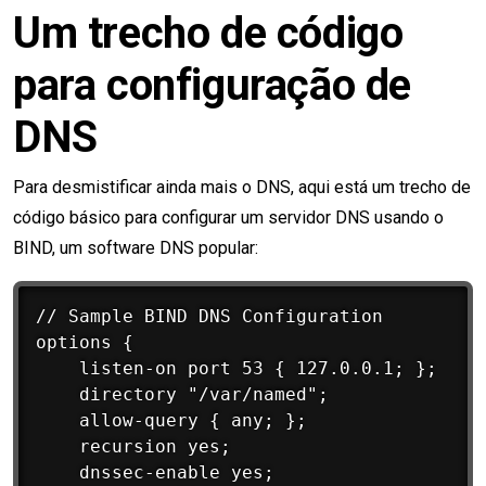
Um trecho de código
para configuração de
DNS
Para desmistificar ainda mais o DNS, aqui está um trecho de
código básico para configurar um servidor DNS usando o
BIND, um software DNS popular:
// Sample BIND DNS Configuration

options {

    listen-on port 53 { 127.0.0.1; };

    directory "/var/named";

    allow-query { any; };

    recursion yes;

    dnssec-enable yes;
