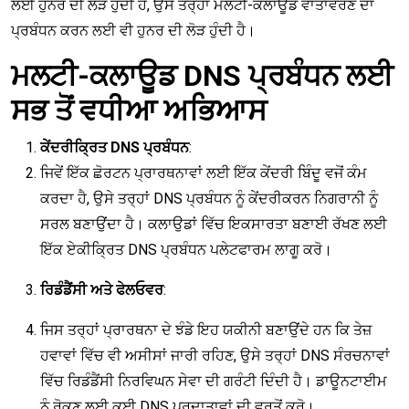
ਲਈ ਹੁਨਰ ਦੀ ਲੋੜ ਹੁੰਦੀ ਹੈ, ਉਸੇ ਤਰ੍ਹਾਂ ਮਲਟੀ-ਕਲਾਊਡ ਵਾਤਾਵਰਣ ਦਾ
ਪ੍ਰਬੰਧਨ ਕਰਨ ਲਈ ਵੀ ਹੁਨਰ ਦੀ ਲੋੜ ਹੁੰਦੀ ਹੈ।
ਮਲਟੀ-ਕਲਾਊਡ DNS ਪ੍ਰਬੰਧਨ ਲਈ
ਸਭ ਤੋਂ ਵਧੀਆ ਅਭਿਆਸ
ਕੇਂਦਰੀਕ੍ਰਿਤ DNS ਪ੍ਰਬੰਧਨ
:
ਜਿਵੇਂ ਇੱਕ ਛੋਰਟਨ ਪ੍ਰਾਰਥਨਾਵਾਂ ਲਈ ਇੱਕ ਕੇਂਦਰੀ ਬਿੰਦੂ ਵਜੋਂ ਕੰਮ
ਕਰਦਾ ਹੈ, ਉਸੇ ਤਰ੍ਹਾਂ DNS ਪ੍ਰਬੰਧਨ ਨੂੰ ਕੇਂਦਰੀਕਰਨ ਨਿਗਰਾਨੀ ਨੂੰ
ਸਰਲ ਬਣਾਉਂਦਾ ਹੈ। ਕਲਾਉਡਾਂ ਵਿੱਚ ਇਕਸਾਰਤਾ ਬਣਾਈ ਰੱਖਣ ਲਈ
ਇੱਕ ਏਕੀਕ੍ਰਿਤ DNS ਪ੍ਰਬੰਧਨ ਪਲੇਟਫਾਰਮ ਲਾਗੂ ਕਰੋ।
ਰਿਡੰਡੈਂਸੀ ਅਤੇ ਫੇਲਓਵਰ
:
ਜਿਸ ਤਰ੍ਹਾਂ ਪ੍ਰਾਰਥਨਾ ਦੇ ਝੰਡੇ ਇਹ ਯਕੀਨੀ ਬਣਾਉਂਦੇ ਹਨ ਕਿ ਤੇਜ਼
ਹਵਾਵਾਂ ਵਿੱਚ ਵੀ ਅਸੀਸਾਂ ਜਾਰੀ ਰਹਿਣ, ਉਸੇ ਤਰ੍ਹਾਂ DNS ਸੰਰਚਨਾਵਾਂ
ਵਿੱਚ ਰਿਡੰਡੈਂਸੀ ਨਿਰਵਿਘਨ ਸੇਵਾ ਦੀ ਗਰੰਟੀ ਦਿੰਦੀ ਹੈ। ਡਾਊਨਟਾਈਮ
ਨੂੰ ਰੋਕਣ ਲਈ ਕਈ DNS ਪ੍ਰਦਾਤਾਵਾਂ ਦੀ ਵਰਤੋਂ ਕਰੋ।