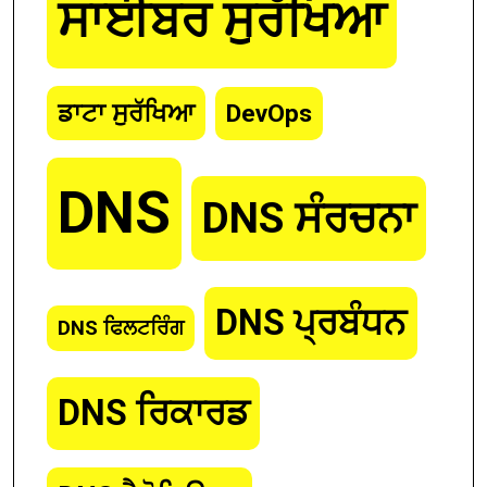
ਸਾਈਬਰ ਸੁਰੱਖਿਆ
ਡਾਟਾ ਸੁਰੱਖਿਆ
DevOps
DNS
DNS ਸੰਰਚਨਾ
DNS ਪ੍ਰਬੰਧਨ
DNS ਫਿਲਟਰਿੰਗ
DNS ਰਿਕਾਰਡ