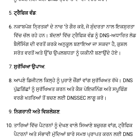
ਟ੍ਰੈਫਿਕ ਵੰਡ
:
ਨਕਾਬਪੋਸ਼ ਨ੍ਰਿਤਕਾਂ ਦੇ ਨਾਚ 'ਤੇ ਗੌਰ ਕਰੋ, ਜੋ ਸੁੰਦਰਤਾ ਨਾਲ ਇਕਸੁਰਤਾ
ਵਿੱਚ ਚੱਲ ਰਹੇ ਹਨ। ਬੱਦਲਾਂ ਵਿੱਚ ਟ੍ਰੈਫਿਕ ਵੰਡ ਨੂੰ DNS-ਅਧਾਰਿਤ ਲੋਡ
ਬੈਲੇਂਸਿੰਗ ਦੀ ਵਰਤੋਂ ਕਰਕੇ ਅਨੁਕੂਲ ਬਣਾਇਆ ਜਾ ਸਕਦਾ ਹੈ, ਕੁਸ਼ਲ
ਸਰੋਤ ਵਰਤੋਂ ਅਤੇ ਉੱਚ ਉਪਲਬਧਤਾ ਨੂੰ ਯਕੀਨੀ ਬਣਾਉਂਦੇ ਹੋਏ।
ਸੁਰੱਖਿਆ ਉਪਾਅ
:
ਆਪਣੇ ਡਿਜੀਟਲ ਕਿਲ੍ਹੇ ਨੂੰ ਪੁਰਾਣੇ ਜ਼ੌਂਗਾਂ ਵਾਂਗ ਸੁਰੱਖਿਅਤ ਰੱਖੋ। DNS
ਪੁੱਛਗਿੱਛਾਂ ਨੂੰ ਸੁਰੱਖਿਅਤ ਕਰਨ ਅਤੇ ਕੈਸ਼ ਪੋਇਜ਼ਨਿੰਗ ਅਤੇ ਸਪੂਫਿੰਗ
ਵਰਗੇ ਖਤਰਿਆਂ ਤੋਂ ਬਚਣ ਲਈ DNSSEC ਲਾਗੂ ਕਰੋ।
ਨਿਗਰਾਨੀ ਅਤੇ ਵਿਸ਼ਲੇਸ਼ਣ
:
ਤਾਰਿਆਂ ਵਿੱਚ ਪੈਟਰਨਾਂ ਨੂੰ ਦੇਖਣ ਵਾਲੇ ਸਿਆਣੇ ਬਜ਼ੁਰਗ ਵਾਂਗ, ਟ੍ਰੈਫਿਕ
ਪੈਟਰਨਾਂ ਅਤੇ ਸੰਭਾਵੀ ਮੁੱਦਿਆਂ ਬਾਰੇ ਸਮਝ ਪ੍ਰਾਪਤ ਕਰਨ ਲਈ DNS