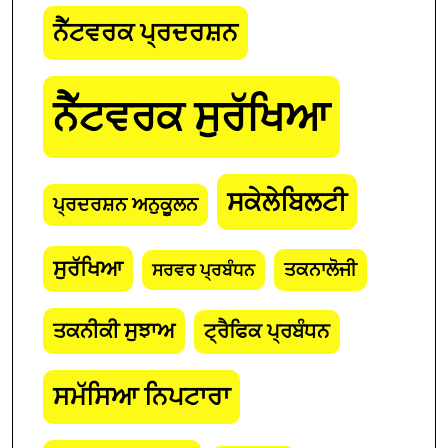
ਨੈੱਟਵਰਕ ਪ੍ਰਦਰਸ਼ਨ
ਨੈੱਟਵਰਕ ਸੁਰੱਖਿਆ
ਸਕੇਲੇਬਿਲਟੀ
ਪ੍ਰਦਰਸ਼ਨ ਅਨੁਕੂਲਨ
ਸੁਰੱਖਿਆ
ਤਕਨਾਲੋਜੀ
ਸਰਵਰ ਪ੍ਰਬੰਧਨ
ਤਕਨੀਕੀ ਸੁਝਾਅ
ਟ੍ਰੈਫਿਕ ਪ੍ਰਬੰਧਨ
ਸਮੱਸਿਆ ਨਿਪਟਾਰਾ