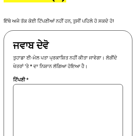
ਇੱਥੇ ਅਜੇ ਤੱਕ ਕੋਈ ਟਿੱਪਣੀਆਂ ਨਹੀਂ ਹਨ, ਤੁਸੀਂ ਪਹਿਲੇ ਹੋ ਸਕਦੇ ਹੋ!
ਜਵਾਬ ਦੇਵੋ
ਤੁਹਾਡਾ ਈ-ਮੇਲ ਪਤਾ ਪ੍ਰਕਾਸ਼ਿਤ ਨਹੀਂ ਕੀਤਾ ਜਾਵੇਗਾ।
ਲੋੜੀਂਦੇ
ਖੇਤਰਾਂ 'ਤੇ
*
ਦਾ ਨਿਸ਼ਾਨ ਲੱਗਿਆ ਹੋਇਆ ਹੈ।
ਟਿੱਪਣੀ
*