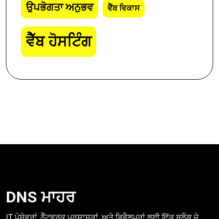
ਉਪਭੋਗਤਾ ਅਨੁਭਵ
ਵੈੱਬ ਵਿਕਾਸ
ਵੈੱਬ ਹੋਸਟਿੰਗ
DNS ਮਾਹਰ
IT ਪੇਸ਼ੇਵਰਾਂ, ਨੈੱਟਵਰਕ ਪ੍ਰਸ਼ਾਸਕਾਂ, ਅਤੇ ਡਿਵੈਲਪਰਾਂ ਲਈ ਇੱਕ ਬਲੌਗ ਜੋ