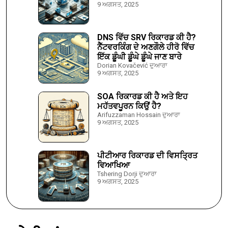
9 ਅਗਸਤ, 2025
DNS ਵਿੱਚ SRV ਰਿਕਾਰਡ ਕੀ ਹੈ?
ਨੈੱਟਵਰਕਿੰਗ ਦੇ ਅਣਗੌਲੇ ਹੀਰੋ ਵਿੱਚ
ਇੱਕ ਡੂੰਘੀ ਡੂੰਘੇ ਡੂੰਘੇ ਜਾਣ ਬਾਰੇ
Dorian Kovačević ਦੁਆਰਾ
9 ਅਗਸਤ, 2025
SOA ਰਿਕਾਰਡ ਕੀ ਹੈ ਅਤੇ ਇਹ
ਮਹੱਤਵਪੂਰਨ ਕਿਉਂ ਹੈ?
Arifuzzaman Hossain ਦੁਆਰਾ
9 ਅਗਸਤ, 2025
ਪੀਟੀਆਰ ਰਿਕਾਰਡ ਦੀ ਵਿਸਤ੍ਰਿਤ
ਵਿਆਖਿਆ
Tshering Dorji ਦੁਆਰਾ
9 ਅਗਸਤ, 2025