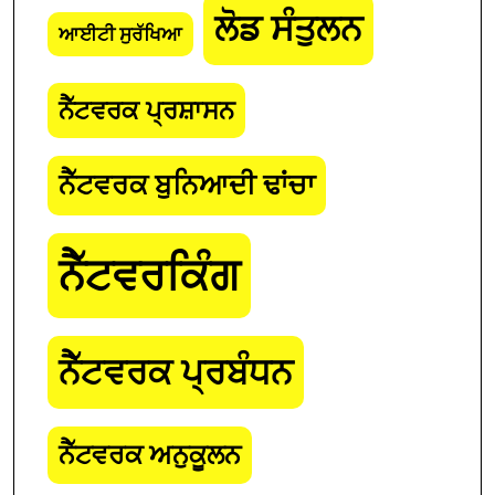
ਲੋਡ ਸੰਤੁਲਨ
ਆਈਟੀ ਸੁਰੱਖਿਆ
ਨੈੱਟਵਰਕ ਪ੍ਰਸ਼ਾਸਨ
ਨੈੱਟਵਰਕ ਬੁਨਿਆਦੀ ਢਾਂਚਾ
ਨੈੱਟਵਰਕਿੰਗ
ਨੈੱਟਵਰਕ ਪ੍ਰਬੰਧਨ
ਨੈੱਟਵਰਕ ਅਨੁਕੂਲਨ