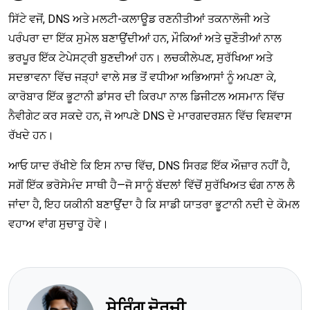
ਸਿੱਟੇ ਵਜੋਂ, DNS ਅਤੇ ਮਲਟੀ-ਕਲਾਊਡ ਰਣਨੀਤੀਆਂ ਤਕਨਾਲੋਜੀ ਅਤੇ
ਪਰੰਪਰਾ ਦਾ ਇੱਕ ਸੁਮੇਲ ਬਣਾਉਂਦੀਆਂ ਹਨ, ਮੌਕਿਆਂ ਅਤੇ ਚੁਣੌਤੀਆਂ ਨਾਲ
ਭਰਪੂਰ ਇੱਕ ਟੇਪੇਸਟ੍ਰੀ ਬੁਣਦੀਆਂ ਹਨ। ਲਚਕੀਲੇਪਣ, ਸੁਰੱਖਿਆ ਅਤੇ
ਸਦਭਾਵਨਾ ਵਿੱਚ ਜੜ੍ਹਾਂ ਵਾਲੇ ਸਭ ਤੋਂ ਵਧੀਆ ਅਭਿਆਸਾਂ ਨੂੰ ਅਪਣਾ ਕੇ,
ਕਾਰੋਬਾਰ ਇੱਕ ਭੂਟਾਨੀ ਡਾਂਸਰ ਦੀ ਕਿਰਪਾ ਨਾਲ ਡਿਜੀਟਲ ਅਸਮਾਨ ਵਿੱਚ
ਨੈਵੀਗੇਟ ਕਰ ਸਕਦੇ ਹਨ, ਜੋ ਆਪਣੇ DNS ਦੇ ਮਾਰਗਦਰਸ਼ਨ ਵਿੱਚ ਵਿਸ਼ਵਾਸ
ਰੱਖਦੇ ਹਨ।
ਆਓ ਯਾਦ ਰੱਖੀਏ ਕਿ ਇਸ ਨਾਚ ਵਿੱਚ, DNS ਸਿਰਫ਼ ਇੱਕ ਔਜ਼ਾਰ ਨਹੀਂ ਹੈ,
ਸਗੋਂ ਇੱਕ ਭਰੋਸੇਮੰਦ ਸਾਥੀ ਹੈ—ਜੋ ਸਾਨੂੰ ਬੱਦਲਾਂ ਵਿੱਚੋਂ ਸੁਰੱਖਿਅਤ ਢੰਗ ਨਾਲ ਲੈ
ਜਾਂਦਾ ਹੈ, ਇਹ ਯਕੀਨੀ ਬਣਾਉਂਦਾ ਹੈ ਕਿ ਸਾਡੀ ਯਾਤਰਾ ਭੂਟਾਨੀ ਨਦੀ ਦੇ ਕੋਮਲ
ਵਹਾਅ ਵਾਂਗ ਸੁਚਾਰੂ ਹੋਵੇ।
ਸ਼ੇਰਿੰਗ ਦੋਰਜੀ