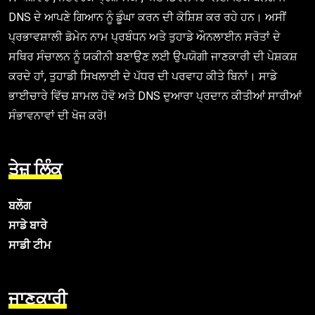
DNS ਦੇ ਆਪਣੇ ਗਿਆਨ ਨੂੰ ਡੂੰਘਾ ਕਰਨ ਦੀ ਕੋਸ਼ਿਸ਼ ਕਰ ਰਹੇ ਹਨ। ਅਸੀਂ
ਪ੍ਰਭਾਵਸ਼ਾਲੀ ਡੋਮੇਨ ਨਾਮ ਪ੍ਰਬੰਧਨ ਅਤੇ ਤੁਹਾਡੇ ਔਨਲਾਈਨ ਸਰੋਤਾਂ ਦੇ
ਸਥਿਰ ਸੰਚਾਲਨ ਨੂੰ ਯਕੀਨੀ ਬਣਾਉਣ ਲਈ ਉਪਯੋਗੀ ਜਾਣਕਾਰੀ ਦੀ ਪੇਸ਼ਕਸ਼
ਕਰਦੇ ਹਾਂ, ਤੁਹਾਡੀ ਸਿਖਲਾਈ ਦੇ ਪੱਧਰ ਦੀ ਪਰਵਾਹ ਕੀਤੇ ਬਿਨਾਂ। ਸਾਡੇ
ਭਾਈਚਾਰੇ ਵਿੱਚ ਸ਼ਾਮਲ ਹੋਵੋ ਅਤੇ DNS ਦੁਆਰਾ ਪ੍ਰਦਾਨ ਕੀਤੀਆਂ ਸਾਰੀਆਂ
ਸੰਭਾਵਨਾਵਾਂ ਦੀ ਖੋਜ ਕਰੋ!
ਤੇਜ਼ ਲਿੰਕ
ਬਲੌਗ
ਸਾਡੇ ਬਾਰੇ
ਸਾਡੀ ਟੀਮ
ਜਾਣਕਾਰੀ