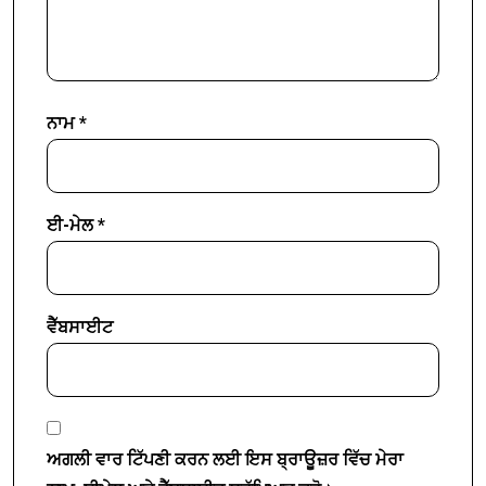
ਨਾਮ
*
ਈ-ਮੇਲ
*
ਵੈੱਬਸਾਈਟ
ਅਗਲੀ ਵਾਰ ਟਿੱਪਣੀ ਕਰਨ ਲਈ ਇਸ ਬ੍ਰਾਊਜ਼ਰ ਵਿੱਚ ਮੇਰਾ