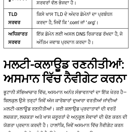
ਸਰਵਰਾਂ ਵੱਲ ਭੇਜਦਾ ਹੈ।
TLD
ਕਿਸੇ ਖਾਸ TLD ਦੇ ਅੰਦਰ ਡੋਮੇਨਾਂ ਦਾ ਪ੍ਰਬੰਧਨ
ਸਰਵਰ
ਕਰਦਾ ਹੈ, ਜਿਵੇਂ ਕਿ '.com' ਜਾਂ '.org'।
ਅਧਿਕਾਰਤ
ਇੱਕ ਡੋਮੇਨ ਲਈ ਅਸਲ DNS ਰਿਕਾਰਡ ਰੱਖਦਾ ਹੈ, ਜੋ
ਸਰਵਰ
ਅੰਤਿਮ ਜਵਾਬ ਪ੍ਰਦਾਨ ਕਰਦਾ ਹੈ।
ਮਲਟੀ-ਕਲਾਊਡ ਰਣਨੀਤੀਆਂ:
ਅਸਮਾਨ ਵਿੱਚ ਨੈਵੀਗੇਟ ਕਰਨਾ
ਭੂਟਾਨੀ ਸੱਭਿਆਚਾਰ ਵਿੱਚ, ਅਸਮਾਨ ਅਨੰਤ ਸੰਭਾਵਨਾਵਾਂ ਦਾ ਇੱਕ ਖੇਤਰ ਹੈ—
ਬਿਲਕੁਲ ਉਸੇ ਤਰ੍ਹਾਂ ਜਿਵੇਂ ਅੱਜ ਕਾਰੋਬਾਰਾਂ ਦੁਆਰਾ ਵਰਤੀਆਂ ਜਾਂਦੀਆਂ
ਮਲਟੀ-ਕਲਾਊਡ ਰਣਨੀਤੀਆਂ। ਕਈ ਕਲਾਉਡ ਪ੍ਰਦਾਤਾਵਾਂ ਦੀ ਵਰਤੋਂ
ਲਚਕਤਾ, ਲਚਕਤਾ ਅਤੇ ਖਾਸ ਜ਼ਰੂਰਤਾਂ ਦੇ ਅਨੁਕੂਲ ਸੇਵਾਵਾਂ ਦੀ ਚੋਣ ਕਰਨ ਦੀ
ਯੋਗਤਾ ਪ੍ਰਦਾਨ ਕਰਦੀ ਹੈ। ਹਾਲਾਂਕਿ, ਜਿਵੇਂ ਅਸਮਾਨ ਵਿੱਚ ਨੈਵੀਗੇਟ ਕਰਨ