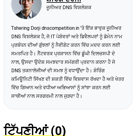
ਜੂਨੀਅਰ DNS ਵਿਸ਼ਲੇਸ਼ਕ
Tshering Dorji dnscompetition.in 'ਤੇ ਇੱਕ ਭਾਵੁਕ ਜੂਨੀਅਰ
DNS ਵਿਸ਼ਲੇਸ਼ਕ ਹੈ, ਜੋ IT ਪੇਸ਼ੇਵਰਾਂ ਅਤੇ ਡਿਵੈਲਪਰਾਂ ਨੂੰ ਡੋਮੇਨ ਨਾਮ
ਪ੍ਰਬੰਧਨ ਦੀਆਂ ਗੁੰਝਲਾਂ ਨੂੰ ਨੈਵੀਗੇਟ ਕਰਨ ਵਿੱਚ ਮਦਦ ਕਰਨ ਲਈ
ਸਮਰਪਿਤ ਹੈ। ਨੈੱਟਵਰਕ ਪ੍ਰਸ਼ਾਸਨ ਵਿੱਚ ਡੂੰਘੀ ਦਿਲਚਸਪੀ ਦੇ
ਨਾਲ, ਉਸਦਾ ਉਦੇਸ਼ ਸਮਝਦਾਰ ਸਮੱਗਰੀ ਪ੍ਰਦਾਨ ਕਰਨਾ ਹੈ ਜੋ
DNS ਤਕਨਾਲੋਜੀਆਂ ਦੀ ਸਮਝ ਨੂੰ ਵਧਾਉਂਦਾ ਹੈ। ਸ਼ੇਰਿੰਗ
ਕਮਿਊਨਿਟੀ ਸਿੱਖਣ ਦੀ ਸ਼ਕਤੀ ਵਿੱਚ ਵਿਸ਼ਵਾਸ ਰੱਖਦਾ ਹੈ ਅਤੇ ਖੇਤਰ
ਵਿੱਚ ਗਿਆਨ ਅਤੇ ਵਧੀਆ ਅਭਿਆਸਾਂ ਨੂੰ ਸਾਂਝਾ ਕਰਨ ਲਈ
ਸਾਥੀਆਂ ਨਾਲ ਸਰਗਰਮੀ ਨਾਲ ਜੁੜਦਾ ਹੈ।
ਟਿੱਪਣੀਆਂ (0)