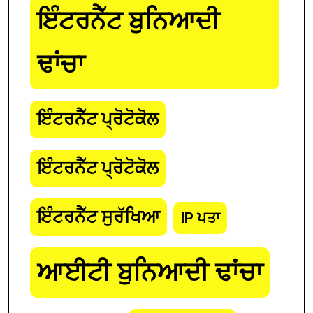
ਇੰਟਰਨੈੱਟ ਬੁਨਿਆਦੀ
ਢਾਂਚਾ
ਇੰਟਰਨੈੱਟ ਪ੍ਰੋਟੋਕੋਲ
ਇੰਟਰਨੈੱਟ ਪ੍ਰੋਟੋਕੋਲ
ਇੰਟਰਨੈੱਟ ਸੁਰੱਖਿਆ
IP ਪਤਾ
ਆਈਟੀ ਬੁਨਿਆਦੀ ਢਾਂਚਾ