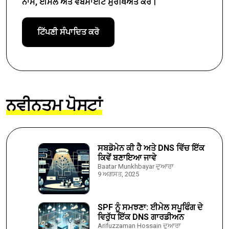
ਨਾਮ, ਈਮੇਲ ਅਤੇ ਵੈੱਬਸਾਈਟ ਸੁਰੱਖਿਅਤ ਕਰੋ।
ਨਵੀਨਤਮ ਪੋਸਟਾਂ
ਸਬਡੋਮੇਨ ਕੀ ਹੈ ਅਤੇ DNS ਵਿੱਚ ਇੱਕ
ਕਿਵੇਂ ਬਣਾਇਆ ਜਾਵੇ
Baatar Munkhbayar ਦੁਆਰਾ
9 ਅਗਸਤ, 2025
SPF ਨੂੰ ਸਮਝਣਾ: ਈਮੇਲ ਸਪੂਫਿੰਗ ਦੇ
ਵਿਰੁੱਧ ਇੱਕ DNS ਗਾਰਡੀਅਨ
Arifuzzaman Hossain ਦੁਆਰਾ