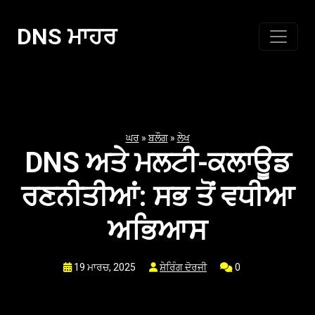
ਸਮੱਗਰੀ
'ਤੇ
DNS ਮਾਹਰ
ਜਾਓ
ਘਰ
»
ਬਲੌਗ
»
ਲੇਖ
DNS ਅਤੇ ਮਲਟੀ-ਕਲਾਊਡ
ਰਣਨੀਤੀਆਂ: ਸਭ ਤੋਂ ਵਧੀਆ
ਅਭਿਆਸ
19 ਮਾਰਚ, 2025
ਸ਼ੇਰਿੰਗ ਦੋਰਜੀ
0