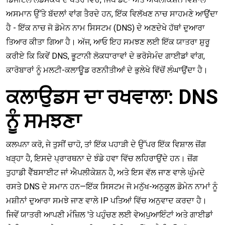
ਅਸਮਾਨ ਉੱਤੇ ਬੱਦਲਾਂ ਵਾਂਗ ਤੈਰਦੇ ਹਨ, ਇੱਕ ਵਿਲੱਖਣ ਨਾਚ ਸਾਹਮਣੇ ਆਉਂਦਾ
ਹੈ - ਇੱਕ ਨਾਚ ਜੋ ਡੋਮੇਨ ਨਾਮ ਸਿਸਟਮ (DNS) ਦੇ ਅਣਦੇਖੇ ਹੱਥਾਂ ਦੁਆਰਾ
ਤਿਆਰ ਕੀਤਾ ਗਿਆ ਹੈ। ਅੱਜ, ਆਓ ਇਹ ਸਮਝਣ ਲਈ ਇੱਕ ਯਾਤਰਾ ਸ਼ੁਰੂ
ਕਰੀਏ ਕਿ ਕਿਵੇਂ DNS, ਭੂਟਾਨੀ ਲੋਕਧਾਰਾਵਾਂ ਦੇ ਭਰੋਸੇਮੰਦ ਗਾਈਡਾਂ ਵਾਂਗ,
ਕਾਰੋਬਾਰਾਂ ਨੂੰ ਮਲਟੀ-ਕਲਾਊਡ ਰਣਨੀਤੀਆਂ ਦੇ ਭੁਲੇਖੇ ਵਿੱਚੋਂ ਲੰਘਾਉਂਦਾ ਹੈ।
ਕਲਾਉਡਸ ਦਾ ਰਖਵਾਲਾ: DNS
ਨੂੰ ਸਮਝਣਾ
ਕਲਪਨਾ ਕਰੋ, ਜੇ ਤੁਸੀਂ ਚਾਹੋ, ਤਾਂ ਇੱਕ ਪਹਾੜੀ ਦੇ ਉੱਪਰ ਇੱਕ ਵਿਸ਼ਾਲ ਜ਼ੋਂਗ
ਖੜ੍ਹਾ ਹੈ, ਇਸਦੇ ਪ੍ਰਾਰਥਨਾ ਦੇ ਝੰਡੇ ਹਵਾ ਵਿੱਚ ਲਹਿਰਾਉਂਦੇ ਹਨ। ਜ਼ੋਂਗ
ਤੁਹਾਡੀ ਵੈੱਬਸਾਈਟ ਜਾਂ ਐਪਲੀਕੇਸ਼ਨ ਹੈ, ਅਤੇ ਇਸ ਵੱਲ ਜਾਣ ਵਾਲੇ ਘੁੰਮਦੇ
ਰਸਤੇ DNS ਦੇ ਸਮਾਨ ਹਨ—ਇੱਕ ਸਿਸਟਮ ਜੋ ਮਨੁੱਖ-ਅਨੁਕੂਲ ਡੋਮੇਨ ਨਾਮਾਂ ਨੂੰ
ਮਸ਼ੀਨਾਂ ਦੁਆਰਾ ਸਮਝੇ ਜਾਣ ਵਾਲੇ IP ਪਤਿਆਂ ਵਿੱਚ ਅਨੁਵਾਦ ਕਰਦਾ ਹੈ।
ਜਿਵੇਂ ਯਾਤਰੀ ਆਪਣੀ ਮੰਜ਼ਿਲ 'ਤੇ ਪਹੁੰਚਣ ਲਈ ਵੇਅਪੁਆਇੰਟਾਂ ਅਤੇ ਗਾਈਡਾਂ