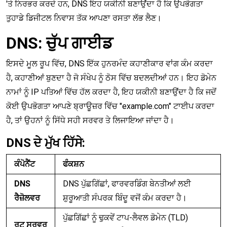
'ਤੇ ਨਿਰਭਰ ਕਰਦੇ ਹਨ, DNS ਇਹ ਯਕੀਨੀ ਬਣਾਉਂਦਾ ਹੈ ਕਿ ਉਪਭੋਗਤਾ
ਤੁਹਾਡੇ ਡਿਜੀਟਲ ਨਿਵਾਸ ਤੱਕ ਆਪਣਾ ਰਸਤਾ ਲੱਭ ਲੈਣ।
DNS: ਚੁੱਪ ਗਾਈਡ
ਇਸਦੇ ਮੂਲ ਰੂਪ ਵਿੱਚ, DNS ਇੱਕ ਹੁਨਰਮੰਦ ਕਹਾਣੀਕਾਰ ਵਾਂਗ ਕੰਮ ਕਰਦਾ
ਹੈ, ਕਹਾਣੀਆਂ ਬੁਣਦਾ ਹੈ ਜੋ ਸੰਖੇਪ ਨੂੰ ਠੋਸ ਵਿੱਚ ਬਦਲਦੀਆਂ ਹਨ। ਇਹ ਡੋਮੇਨ
ਨਾਮਾਂ ਨੂੰ IP ਪਤਿਆਂ ਵਿੱਚ ਹੱਲ ਕਰਦਾ ਹੈ, ਇਹ ਯਕੀਨੀ ਬਣਾਉਂਦਾ ਹੈ ਕਿ ਜਦੋਂ
ਕੋਈ ਉਪਭੋਗਤਾ ਆਪਣੇ ਬ੍ਰਾਊਜ਼ਰ ਵਿੱਚ "example.com" ਟਾਈਪ ਕਰਦਾ
ਹੈ, ਤਾਂ ਉਹਨਾਂ ਨੂੰ ਸਿੱਧੇ ਸਹੀ ਸਰਵਰ ਤੇ ਲਿਜਾਇਆ ਜਾਂਦਾ ਹੈ।
DNS ਦੇ ਮੁੱਖ ਹਿੱਸੇ:
ਕੰਪੋਨੈਂਟ
ਫੰਕਸ਼ਨ
DNS
DNS ਪੁੱਛਗਿੱਛਾਂ, ਫਾਰਵਰਡਿੰਗ ਬੇਨਤੀਆਂ ਲਈ
ਰੈਜ਼ੋਲਵਰ
ਸ਼ੁਰੂਆਤੀ ਸੰਪਰਕ ਬਿੰਦੂ ਵਜੋਂ ਕੰਮ ਕਰਦਾ ਹੈ।
ਪੁੱਛਗਿੱਛਾਂ ਨੂੰ ਢੁਕਵੇਂ ਟਾਪ-ਲੈਵਲ ਡੋਮੇਨ (TLD)
ਰੂਟ ਸਰਵਰ