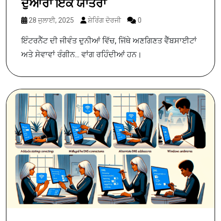
ਦੁਆਰਾ ਇੱਕ ਯਾਤਰਾ
28 ਜੁਲਾਈ, 2025
ਸ਼ੇਰਿੰਗ ਦੋਰਜੀ
0
ਇੰਟਰਨੈੱਟ ਦੀ ਜੀਵੰਤ ਦੁਨੀਆਂ ਵਿੱਚ, ਜਿੱਥੇ ਅਣਗਿਣਤ ਵੈੱਬਸਾਈਟਾਂ
ਅਤੇ ਸੇਵਾਵਾਂ ਰੰਗੀਨ... ਵਾਂਗ ਰਹਿੰਦੀਆਂ ਹਨ।