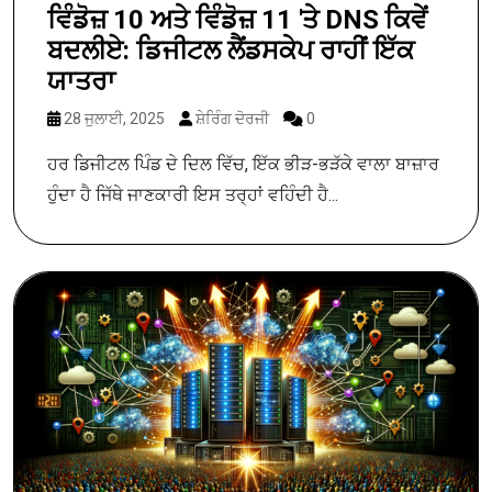
ਵਿੰਡੋਜ਼ 10 ਅਤੇ ਵਿੰਡੋਜ਼ 11 'ਤੇ DNS ਕਿਵੇਂ
ਬਦਲੀਏ: ਡਿਜੀਟਲ ਲੈਂਡਸਕੇਪ ਰਾਹੀਂ ਇੱਕ
ਯਾਤਰਾ
28 ਜੁਲਾਈ, 2025
ਸ਼ੇਰਿੰਗ ਦੋਰਜੀ
0
ਹਰ ਡਿਜੀਟਲ ਪਿੰਡ ਦੇ ਦਿਲ ਵਿੱਚ, ਇੱਕ ਭੀੜ-ਭੜੱਕੇ ਵਾਲਾ ਬਾਜ਼ਾਰ
ਹੁੰਦਾ ਹੈ ਜਿੱਥੇ ਜਾਣਕਾਰੀ ਇਸ ਤਰ੍ਹਾਂ ਵਹਿੰਦੀ ਹੈ...