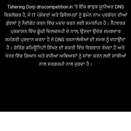
Tshering Dorji dnscompetition.in 'ਤੇ ਇੱਕ ਭਾਵੁਕ ਜੂਨੀਅਰ DNS
ਵਿਸ਼ਲੇਸ਼ਕ ਹੈ, ਜੋ IT ਪੇਸ਼ੇਵਰਾਂ ਅਤੇ ਡਿਵੈਲਪਰਾਂ ਨੂੰ ਡੋਮੇਨ ਨਾਮ ਪ੍ਰਬੰਧਨ ਦੀਆਂ
ਗੁੰਝਲਾਂ ਨੂੰ ਨੈਵੀਗੇਟ ਕਰਨ ਵਿੱਚ ਮਦਦ ਕਰਨ ਲਈ ਸਮਰਪਿਤ ਹੈ। ਨੈੱਟਵਰਕ
ਪ੍ਰਸ਼ਾਸਨ ਵਿੱਚ ਡੂੰਘੀ ਦਿਲਚਸਪੀ ਦੇ ਨਾਲ, ਉਸਦਾ ਉਦੇਸ਼ ਸਮਝਦਾਰ
ਸਮੱਗਰੀ ਪ੍ਰਦਾਨ ਕਰਨਾ ਹੈ ਜੋ DNS ਤਕਨਾਲੋਜੀਆਂ ਦੀ ਸਮਝ ਨੂੰ ਵਧਾਉਂਦਾ
ਹੈ। ਸ਼ੇਰਿੰਗ ਕਮਿਊਨਿਟੀ ਸਿੱਖਣ ਦੀ ਸ਼ਕਤੀ ਵਿੱਚ ਵਿਸ਼ਵਾਸ ਰੱਖਦਾ ਹੈ ਅਤੇ
ਖੇਤਰ ਵਿੱਚ ਗਿਆਨ ਅਤੇ ਵਧੀਆ ਅਭਿਆਸਾਂ ਨੂੰ ਸਾਂਝਾ ਕਰਨ ਲਈ ਸਾਥੀਆਂ
ਨਾਲ ਸਰਗਰਮੀ ਨਾਲ ਜੁੜਦਾ ਹੈ।