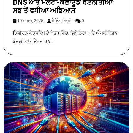
DNS ਅਤੇ ਮਲਟੀ-ਕਲਾਊਡ ਰਣਨੀਤੀਆਂ:
ਸਭ ਤੋਂ ਵਧੀਆ ਅਭਿਆਸ
19 ਮਾਰਚ, 2025
ਸ਼ੇਰਿੰਗ ਦੋਰਜੀ
0
ਡਿਜੀਟਲ ਲੈਂਡਸਕੇਪ ਦੇ ਖੇਤਰ ਵਿੱਚ, ਜਿੱਥੇ ਡੇਟਾ ਅਤੇ ਐਪਲੀਕੇਸ਼ਨ
ਬੱਦਲਾਂ ਵਾਂਗ ਤੈਰਦੇ ਹਨ...