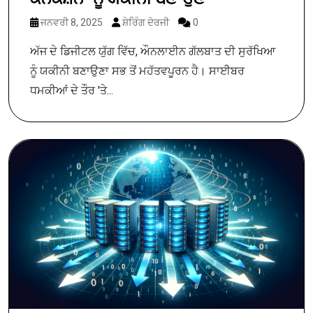
ਜਨਵਰੀ 8, 2025
ਸ਼ੇਰਿੰਗ ਦੋਰਜੀ
0
ਅੱਜ ਦੇ ਡਿਜੀਟਲ ਯੁੱਗ ਵਿੱਚ, ਔਨਲਾਈਨ ਗੱਲਬਾਤ ਦੀ ਸੁਰੱਖਿਆ
ਨੂੰ ਯਕੀਨੀ ਬਣਾਉਣਾ ਸਭ ਤੋਂ ਮਹੱਤਵਪੂਰਨ ਹੈ। ਸਾਈਬਰ
ਧਮਕੀਆਂ ਦੇ ਤੌਰ 'ਤੇ...