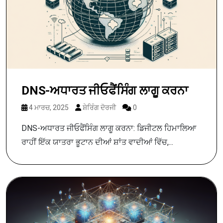
DNS-ਅਧਾਰਤ ਜੀਓਫੈਂਸਿੰਗ ਲਾਗੂ ਕਰਨਾ
4 ਮਾਰਚ, 2025
ਸ਼ੇਰਿੰਗ ਦੋਰਜੀ
0
DNS-ਅਧਾਰਤ ਜੀਓਫੈਂਸਿੰਗ ਲਾਗੂ ਕਰਨਾ: ਡਿਜੀਟਲ ਹਿਮਾਲਿਆ
ਰਾਹੀਂ ਇੱਕ ਯਾਤਰਾ ਭੂਟਾਨ ਦੀਆਂ ਸ਼ਾਂਤ ਵਾਦੀਆਂ ਵਿੱਚ,...