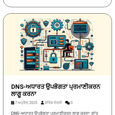
DNS-ਅਧਾਰਤ ਉਪਭੋਗਤਾ ਪ੍ਰਮਾਣੀਕਰਨ
ਲਾਗੂ ਕਰਨਾ
7 ਅਪ੍ਰੈਲ, 2025
ਸ਼ੇਰਿੰਗ ਦੋਰਜੀ
0
DNS-ਅਧਾਰਤ ਉਪਭੋਗਤਾ ਪ੍ਰਮਾਣੀਕਰਨ ਲਾਗੂ ਕਰਨਾ: ਸ਼ਾਂਤ