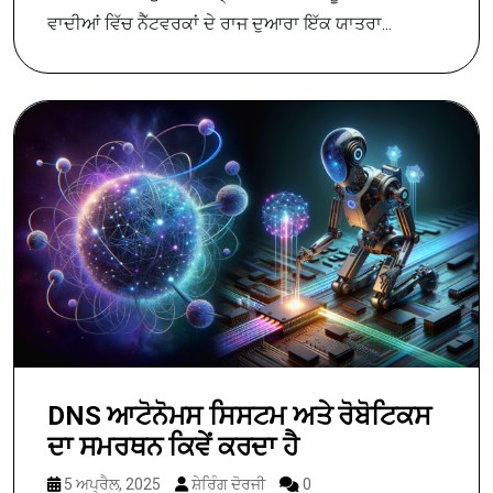
ਵਾਦੀਆਂ ਵਿੱਚ ਨੈੱਟਵਰਕਾਂ ਦੇ ਰਾਜ ਦੁਆਰਾ ਇੱਕ ਯਾਤਰਾ...
DNS ਆਟੋਨੋਮਸ ਸਿਸਟਮ ਅਤੇ ਰੋਬੋਟਿਕਸ
ਦਾ ਸਮਰਥਨ ਕਿਵੇਂ ਕਰਦਾ ਹੈ
5 ਅਪ੍ਰੈਲ, 2025
ਸ਼ੇਰਿੰਗ ਦੋਰਜੀ
0