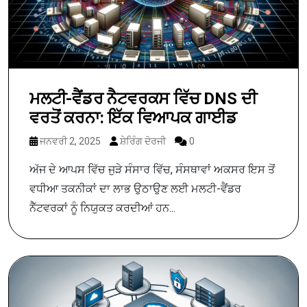
ਮਲਟੀ-ਵੈਂਡਰ ਨੈਟਵਰਕਸ ਵਿੱਚ DNS ਦੀ
ਵਰਤੋਂ ਕਰਨਾ: ਇੱਕ ਵਿਆਪਕ ਗਾਈਡ
ਜਨਵਰੀ 2, 2025
ਸ਼ੇਰਿੰਗ ਦੋਰਜੀ
0
ਅੱਜ ਦੇ ਆਪਸ ਵਿੱਚ ਜੁੜੇ ਸੰਸਾਰ ਵਿੱਚ, ਸੰਸਥਾਵਾਂ ਅਕਸਰ ਇਸ ਤੋਂ
ਵਧੀਆ ਤਕਨੀਕਾਂ ਦਾ ਲਾਭ ਉਠਾਉਣ ਲਈ ਮਲਟੀ-ਵੈਂਡਰ
ਨੈੱਟਵਰਕਾਂ ਨੂੰ ਨਿਯੁਕਤ ਕਰਦੀਆਂ ਹਨ...