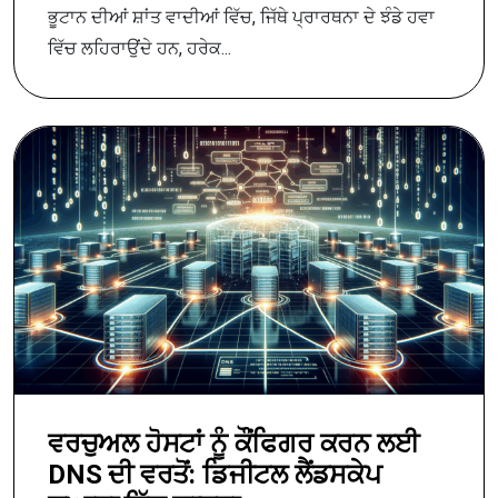
ਭੂਟਾਨ ਦੀਆਂ ਸ਼ਾਂਤ ਵਾਦੀਆਂ ਵਿੱਚ, ਜਿੱਥੇ ਪ੍ਰਾਰਥਨਾ ਦੇ ਝੰਡੇ ਹਵਾ
ਵਿੱਚ ਲਹਿਰਾਉਂਦੇ ਹਨ, ਹਰੇਕ...
ਵਰਚੁਅਲ ਹੋਸਟਾਂ ਨੂੰ ਕੌਂਫਿਗਰ ਕਰਨ ਲਈ
DNS ਦੀ ਵਰਤੋਂ: ਡਿਜੀਟਲ ਲੈਂਡਸਕੇਪ