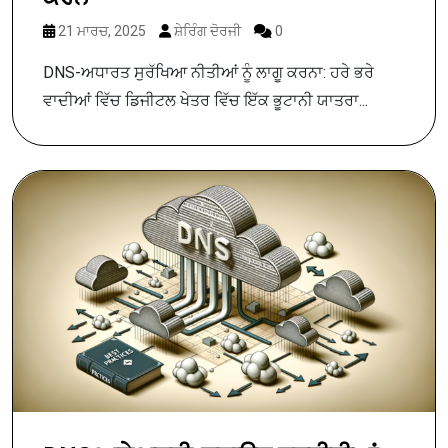
21 ਮਾਰਚ, 2025
ਸ਼ੇਰਿੰਗ ਦੋਰਜੀ
0
DNS-ਅਧਾਰਤ ਸੁਰੱਖਿਆ ਨੀਤੀਆਂ ਨੂੰ ਲਾਗੂ ਕਰਨਾ: ਹਰੇ ਭਰੇ
ਵਾਦੀਆਂ ਵਿੱਚ ਡਿਜੀਟਲ ਖੇਤਰ ਵਿੱਚ ਇੱਕ ਭੂਟਾਨੀ ਯਾਤਰਾ...