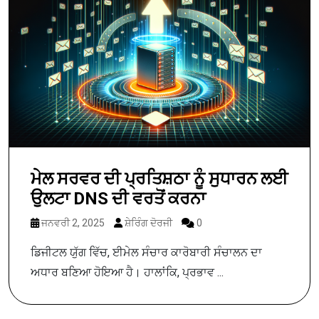
ਮੇਲ ਸਰਵਰ ਦੀ ਪ੍ਰਤਿਸ਼ਠਾ ਨੂੰ ਸੁਧਾਰਨ ਲਈ
ਉਲਟਾ DNS ਦੀ ਵਰਤੋਂ ਕਰਨਾ
ਜਨਵਰੀ 2, 2025
ਸ਼ੇਰਿੰਗ ਦੋਰਜੀ
0
ਡਿਜੀਟਲ ਯੁੱਗ ਵਿੱਚ, ਈਮੇਲ ਸੰਚਾਰ ਕਾਰੋਬਾਰੀ ਸੰਚਾਲਨ ਦਾ
ਅਧਾਰ ਬਣਿਆ ਹੋਇਆ ਹੈ। ਹਾਲਾਂਕਿ, ਪ੍ਰਭਾਵ ...