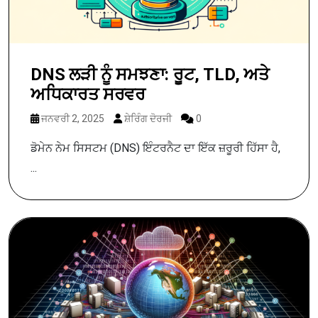
DNS ਲੜੀ ਨੂੰ ਸਮਝਣਾ: ਰੂਟ, TLD, ਅਤੇ
ਅਧਿਕਾਰਤ ਸਰਵਰ
ਜਨਵਰੀ 2, 2025
ਸ਼ੇਰਿੰਗ ਦੋਰਜੀ
0
ਡੋਮੇਨ ਨੇਮ ਸਿਸਟਮ (DNS) ਇੰਟਰਨੈਟ ਦਾ ਇੱਕ ਜ਼ਰੂਰੀ ਹਿੱਸਾ ਹੈ,
...