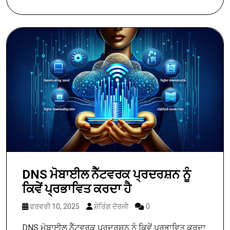
DNS ਮੋਬਾਈਲ ਨੈੱਟਵਰਕ ਪ੍ਰਦਰਸ਼ਨ ਨੂੰ
ਕਿਵੇਂ ਪ੍ਰਭਾਵਿਤ ਕਰਦਾ ਹੈ
ਫਰਵਰੀ 10, 2025
ਸ਼ੇਰਿੰਗ ਦੋਰਜੀ
0
DNS ਮੋਬਾਈਲ ਨੈੱਟਵਰਕ ਪ੍ਰਦਰਸ਼ਨ ਨੂੰ ਕਿਵੇਂ ਪ੍ਰਭਾਵਿਤ ਕਰਦਾ