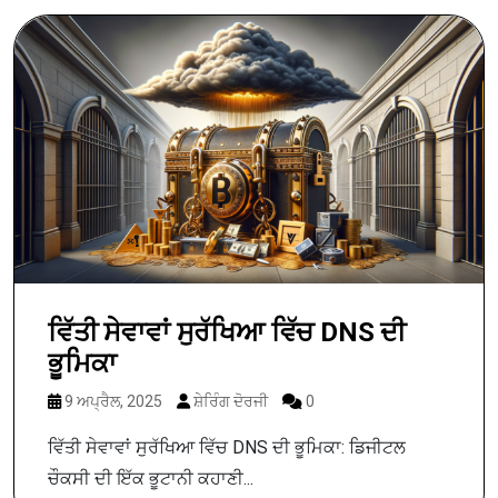
ਵਿੱਤੀ ਸੇਵਾਵਾਂ ਸੁਰੱਖਿਆ ਵਿੱਚ DNS ਦੀ
ਭੂਮਿਕਾ
9 ਅਪ੍ਰੈਲ, 2025
ਸ਼ੇਰਿੰਗ ਦੋਰਜੀ
0
ਵਿੱਤੀ ਸੇਵਾਵਾਂ ਸੁਰੱਖਿਆ ਵਿੱਚ DNS ਦੀ ਭੂਮਿਕਾ: ਡਿਜੀਟਲ
ਚੌਕਸੀ ਦੀ ਇੱਕ ਭੂਟਾਨੀ ਕਹਾਣੀ...