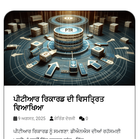
ਪੀਟੀਆਰ ਰਿਕਾਰਡ ਦੀ ਵਿਸਤ੍ਰਿਤ
ਵਿਆਖਿਆ
9 ਅਗਸਤ, 2025
ਸ਼ੇਰਿੰਗ ਦੋਰਜੀ
0
ਪੀਟੀਆਰ ਰਿਕਾਰਡ ਨੂੰ ਸਮਝਣਾ: ਡੀਐਨਐਸ ਦੀਆਂ ਰਹੱਸਮਈ