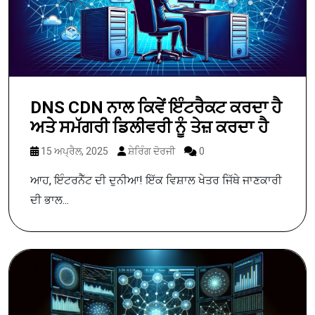
DNS CDN ਨਾਲ ਕਿਵੇਂ ਇੰਟਰੈਕਟ ਕਰਦਾ ਹੈ
ਅਤੇ ਸਮੱਗਰੀ ਡਿਲੀਵਰੀ ਨੂੰ ਤੇਜ਼ ਕਰਦਾ ਹੈ
15 ਅਪ੍ਰੈਲ, 2025
ਸ਼ੇਰਿੰਗ ਦੋਰਜੀ
0
ਆਹ, ਇੰਟਰਨੈੱਟ ਦੀ ਦੁਨੀਆ! ਇੱਕ ਵਿਸ਼ਾਲ ਖੇਤਰ ਜਿੱਥੇ ਜਾਣਕਾਰੀ
ਦੀ ਭਾਲ...