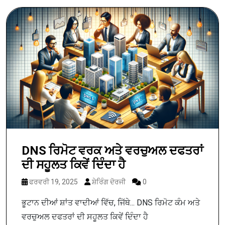
DNS ਰਿਮੋਟ ਵਰਕ ਅਤੇ ਵਰਚੁਅਲ ਦਫਤਰਾਂ
ਦੀ ਸਹੂਲਤ ਕਿਵੇਂ ਦਿੰਦਾ ਹੈ
ਫਰਵਰੀ 19, 2025
ਸ਼ੇਰਿੰਗ ਦੋਰਜੀ
0
ਭੂਟਾਨ ਦੀਆਂ ਸ਼ਾਂਤ ਵਾਦੀਆਂ ਵਿੱਚ, ਜਿੱਥੇ... DNS ਰਿਮੋਟ ਕੰਮ ਅਤੇ
ਵਰਚੁਅਲ ਦਫਤਰਾਂ ਦੀ ਸਹੂਲਤ ਕਿਵੇਂ ਦਿੰਦਾ ਹੈ