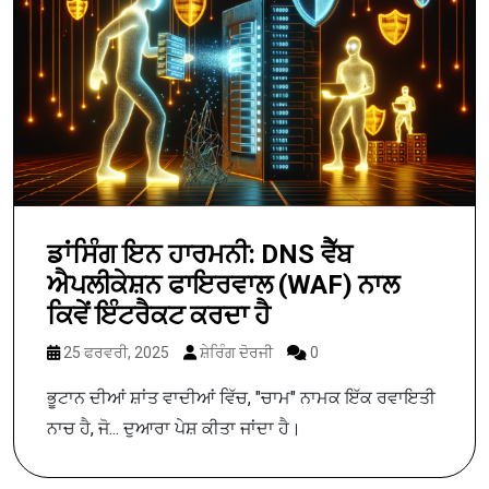
ਡਾਂਸਿੰਗ ਇਨ ਹਾਰਮਨੀ: DNS ਵੈੱਬ
ਐਪਲੀਕੇਸ਼ਨ ਫਾਇਰਵਾਲ (WAF) ਨਾਲ
ਕਿਵੇਂ ਇੰਟਰੈਕਟ ਕਰਦਾ ਹੈ
25 ਫਰਵਰੀ, 2025
ਸ਼ੇਰਿੰਗ ਦੋਰਜੀ
0
ਭੂਟਾਨ ਦੀਆਂ ਸ਼ਾਂਤ ਵਾਦੀਆਂ ਵਿੱਚ, "ਚਾਮ" ਨਾਮਕ ਇੱਕ ਰਵਾਇਤੀ
ਨਾਚ ਹੈ, ਜੋ... ਦੁਆਰਾ ਪੇਸ਼ ਕੀਤਾ ਜਾਂਦਾ ਹੈ।