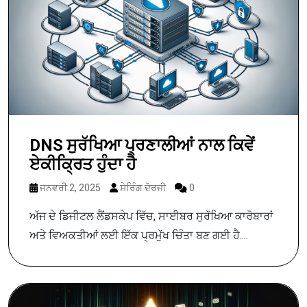
DNS ਸੁਰੱਖਿਆ ਪ੍ਰਣਾਲੀਆਂ ਨਾਲ ਕਿਵੇਂ
ਏਕੀਕ੍ਰਿਤ ਹੁੰਦਾ ਹੈ
ਜਨਵਰੀ 2, 2025
ਸ਼ੇਰਿੰਗ ਦੋਰਜੀ
0
ਅੱਜ ਦੇ ਡਿਜੀਟਲ ਲੈਂਡਸਕੇਪ ਵਿੱਚ, ਸਾਈਬਰ ਸੁਰੱਖਿਆ ਕਾਰੋਬਾਰਾਂ
ਅਤੇ ਵਿਅਕਤੀਆਂ ਲਈ ਇੱਕ ਪ੍ਰਮੁੱਖ ਚਿੰਤਾ ਬਣ ਗਈ ਹੈ....