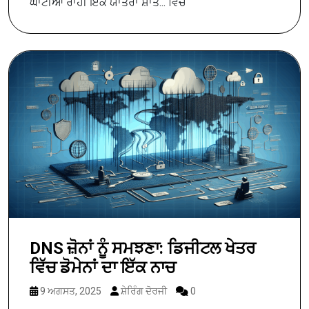
ਘਾਟੀਆਂ ਰਾਹੀਂ ਇੱਕ ਯਾਤਰਾ ਸ਼ਾਂਤ... ਵਿੱਚ
DNS ਜ਼ੋਨਾਂ ਨੂੰ ਸਮਝਣਾ: ਡਿਜੀਟਲ ਖੇਤਰ
ਵਿੱਚ ਡੋਮੇਨਾਂ ਦਾ ਇੱਕ ਨਾਚ
9 ਅਗਸਤ, 2025
ਸ਼ੇਰਿੰਗ ਦੋਰਜੀ
0