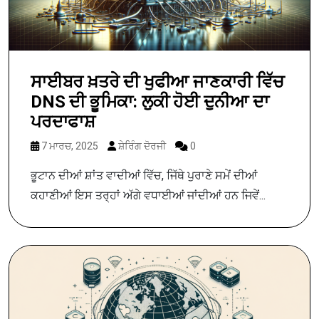
ਸਾਈਬਰ ਖ਼ਤਰੇ ਦੀ ਖੁਫੀਆ ਜਾਣਕਾਰੀ ਵਿੱਚ
DNS ਦੀ ਭੂਮਿਕਾ: ਲੁਕੀ ਹੋਈ ਦੁਨੀਆ ਦਾ
ਪਰਦਾਫਾਸ਼
7 ਮਾਰਚ, 2025
ਸ਼ੇਰਿੰਗ ਦੋਰਜੀ
0
ਭੂਟਾਨ ਦੀਆਂ ਸ਼ਾਂਤ ਵਾਦੀਆਂ ਵਿੱਚ, ਜਿੱਥੇ ਪੁਰਾਣੇ ਸਮੇਂ ਦੀਆਂ
ਕਹਾਣੀਆਂ ਇਸ ਤਰ੍ਹਾਂ ਅੱਗੇ ਵਧਾਈਆਂ ਜਾਂਦੀਆਂ ਹਨ ਜਿਵੇਂ...