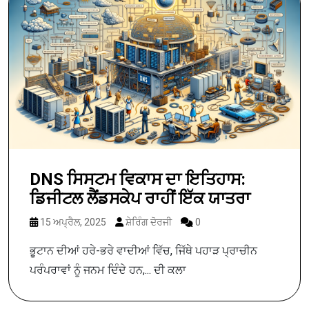
DNS ਸਿਸਟਮ ਵਿਕਾਸ ਦਾ ਇਤਿਹਾਸ:
ਡਿਜੀਟਲ ਲੈਂਡਸਕੇਪ ਰਾਹੀਂ ਇੱਕ ਯਾਤਰਾ
15 ਅਪ੍ਰੈਲ, 2025
ਸ਼ੇਰਿੰਗ ਦੋਰਜੀ
0
ਭੂਟਾਨ ਦੀਆਂ ਹਰੇ-ਭਰੇ ਵਾਦੀਆਂ ਵਿੱਚ, ਜਿੱਥੇ ਪਹਾੜ ਪ੍ਰਾਚੀਨ
ਪਰੰਪਰਾਵਾਂ ਨੂੰ ਜਨਮ ਦਿੰਦੇ ਹਨ,... ਦੀ ਕਲਾ