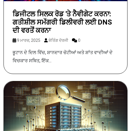
ਡਿਜੀਟਲ ਸਿਲਕ ਰੋਡ 'ਤੇ ਨੈਵੀਗੇਟ ਕਰਨਾ:
ਗਤੀਸ਼ੀਲ ਸਮੱਗਰੀ ਡਿਲੀਵਰੀ ਲਈ DNS
ਦੀ ਵਰਤੋਂ ਕਰਨਾ
9 ਮਾਰਚ, 2025
ਸ਼ੇਰਿੰਗ ਦੋਰਜੀ
0
ਭੂਟਾਨ ਦੇ ਦਿਲ ਵਿੱਚ, ਸ਼ਾਨਦਾਰ ਚੋਟੀਆਂ ਅਤੇ ਸ਼ਾਂਤ ਵਾਦੀਆਂ ਦੇ
ਵਿਚਕਾਰ ਸਥਿਤ, ਇੱਕ...