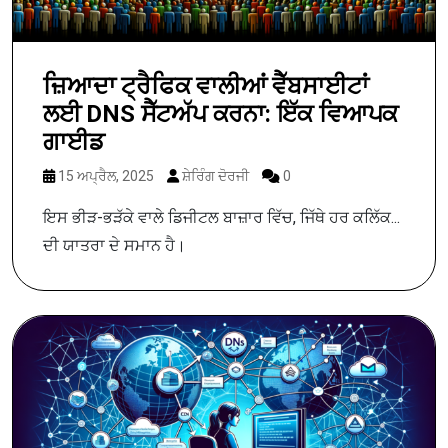
ਜ਼ਿਆਦਾ ਟ੍ਰੈਫਿਕ ਵਾਲੀਆਂ ਵੈੱਬਸਾਈਟਾਂ
ਲਈ DNS ਸੈੱਟਅੱਪ ਕਰਨਾ: ਇੱਕ ਵਿਆਪਕ
ਗਾਈਡ
15 ਅਪ੍ਰੈਲ, 2025
ਸ਼ੇਰਿੰਗ ਦੋਰਜੀ
0
ਇਸ ਭੀੜ-ਭੜੱਕੇ ਵਾਲੇ ਡਿਜੀਟਲ ਬਾਜ਼ਾਰ ਵਿੱਚ, ਜਿੱਥੇ ਹਰ ਕਲਿੱਕ...
ਦੀ ਯਾਤਰਾ ਦੇ ਸਮਾਨ ਹੈ।