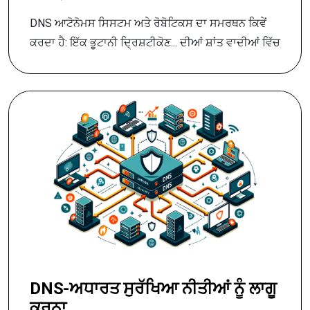
DNS ਆਟੋਨੋਮਸ ਸਿਸਟਮ ਅਤੇ ਰੋਬੋਟਿਕਸ ਦਾ ਸਮਰਥਨ ਕਿਵੇਂ
ਕਰਦਾ ਹੈ: ਇੱਕ ਭੂਟਾਨੀ ਦ੍ਰਿਸ਼ਟੀਕੋਣ... ਦੀਆਂ ਸ਼ਾਂਤ ਵਾਦੀਆਂ ਵਿੱਚ
DNS-ਅਧਾਰਤ ਸੁਰੱਖਿਆ ਨੀਤੀਆਂ ਨੂੰ ਲਾਗੂ
ਕਰਨਾ