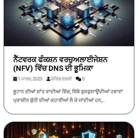
ਨੈੱਟਵਰਕ ਫੰਕਸ਼ਨ ਵਰਚੁਅਲਾਈਜੇਸ਼ਨ
(NFV) ਵਿੱਚ DNS ਦੀ ਭੂਮਿਕਾ
1 ਮਾਰਚ, 2025
ਸ਼ੇਰਿੰਗ ਦੋਰਜੀ
0
ਭੂਟਾਨ ਦੀਆਂ ਸ਼ਾਂਤ ਵਾਦੀਆਂ ਵਿੱਚ, ਜਿੱਥੇ ਫੁਸਫੁਸਾਉਂਦੀਆਂ ਹਵਾਵਾਂ
ਪ੍ਰਾਚੀਨ ਬੁੱਧੀ ਦੀਆਂ ਕਹਾਣੀਆਂ ਲੈ ਕੇ ਜਾਂਦੀਆਂ ਹਨ,...