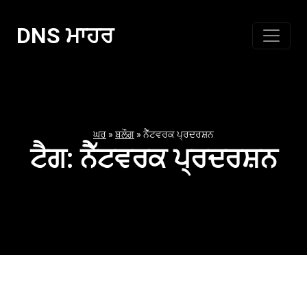
ਸਮੱਗਰੀ
'ਤੇ
DNS ਮਾਹਰ
ਜਾਓ
ਘਰ
»
ਬਲੌਗ
»
ਨੈੱਟਵਰਕ ਪ੍ਰਦਰਸ਼ਨ
ਟੈਗ:
ਨੈੱਟਵਰਕ ਪ੍ਰਦਰਸ਼ਨ