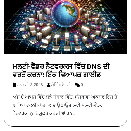
ਮਲਟੀ-ਵੈਂਡਰ ਨੈਟਵਰਕਸ ਵਿੱਚ DNS ਦੀ
ਵਰਤੋਂ ਕਰਨਾ: ਇੱਕ ਵਿਆਪਕ ਗਾਈਡ
ਜਨਵਰੀ 2, 2025
ਸ਼ੇਰਿੰਗ ਦੋਰਜੀ
0
ਅੱਜ ਦੇ ਆਪਸ ਵਿੱਚ ਜੁੜੇ ਸੰਸਾਰ ਵਿੱਚ, ਸੰਸਥਾਵਾਂ ਅਕਸਰ ਇਸ ਤੋਂ
ਵਧੀਆ ਤਕਨੀਕਾਂ ਦਾ ਲਾਭ ਉਠਾਉਣ ਲਈ ਮਲਟੀ-ਵੈਂਡਰ
ਨੈੱਟਵਰਕਾਂ ਨੂੰ ਨਿਯੁਕਤ ਕਰਦੀਆਂ ਹਨ...