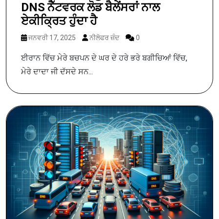
DNS ਨੈੱਟਵਰਕ ਲੋਡ ਬੈਲੇਂਸਰਾਂ ਨਾਲ
ਏਕੀਕ੍ਰਿਤ ਹੁੰਦਾ ਹੈ
ਜਨਵਰੀ 17, 2025
ਨੀਲੋਫਰ ਜ਼ੰਦ
0
ਈਰਾਨ ਵਿੱਚ ਮੇਰੇ ਬਚਪਨ ਦੇ ਘਰ ਦੇ ਹਰੇ ਭਰੇ ਬਗੀਚਿਆਂ ਵਿੱਚ,
ਮੇਰੇ ਦਾਦਾ ਜੀ ਦੱਸਦੇ ਸਨ...