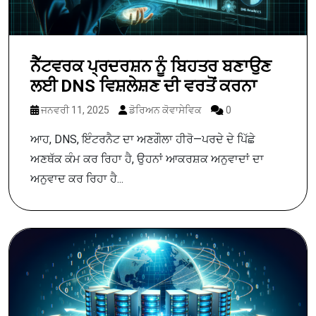
ਨੈੱਟਵਰਕ ਪ੍ਰਦਰਸ਼ਨ ਨੂੰ ਬਿਹਤਰ ਬਣਾਉਣ
ਲਈ DNS ਵਿਸ਼ਲੇਸ਼ਣ ਦੀ ਵਰਤੋਂ ਕਰਨਾ
ਜਨਵਰੀ 11, 2025
ਡੋਰਿਅਨ ਕੋਵਾਸੇਵਿਕ
0
ਆਹ, DNS, ਇੰਟਰਨੈਟ ਦਾ ਅਣਗੌਲਾ ਹੀਰੋ—ਪਰਦੇ ਦੇ ਪਿੱਛੇ
ਅਣਥੱਕ ਕੰਮ ਕਰ ਰਿਹਾ ਹੈ, ਉਹਨਾਂ ਆਕਰਸ਼ਕ ਅਨੁਵਾਦਾਂ ਦਾ
ਅਨੁਵਾਦ ਕਰ ਰਿਹਾ ਹੈ...