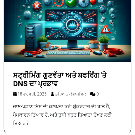
ਸਟ੍ਰੀਮਿੰਗ ਗੁਣਵੱਤਾ ਅਤੇ ਬਫਰਿੰਗ 'ਤੇ
DNS ਦਾ ਪ੍ਰਭਾਵ
18 ਫਰਵਰੀ, 2025
ਡੋਰਿਅਨ ਕੋਵਾਸੇਵਿਕ
0
ਜਾਣ-ਪਛਾਣ ਇਸ ਦੀ ਕਲਪਨਾ ਕਰੋ: ਸ਼ੁੱਕਰਵਾਰ ਦੀ ਰਾਤ ਹੈ,
ਪੌਪਕਾਰਨ ਤਿਆਰ ਹੈ, ਅਤੇ ਤੁਸੀਂ ਬਹੁਤ ਜ਼ਿਆਦਾ ਦੇਖਣ ਲਈ
ਤਿਆਰ ਹੋ...