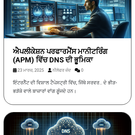
ਐਪਲੀਕੇਸ਼ਨ ਪਰਫਾਰਮੈਂਸ ਮਾਨੀਟਰਿੰਗ
(APM) ਵਿੱਚ DNS ਦੀ ਭੂਮਿਕਾ
23 ਮਾਰਚ, 2025
ਨੀਲੋਫਰ ਜ਼ੰਦ
0
ਇੰਟਰਨੈੱਟ ਦੀ ਵਿਸ਼ਾਲ ਟੈਪੇਸਟ੍ਰੀ ਵਿੱਚ, ਜਿੱਥੇ ਸਰਵਰ... ਦੇ ਭੀੜ-
ਭੜੱਕੇ ਵਾਲੇ ਬਾਜ਼ਾਰਾਂ ਵਾਂਗ ਗੂੰਜਦੇ ਹਨ।