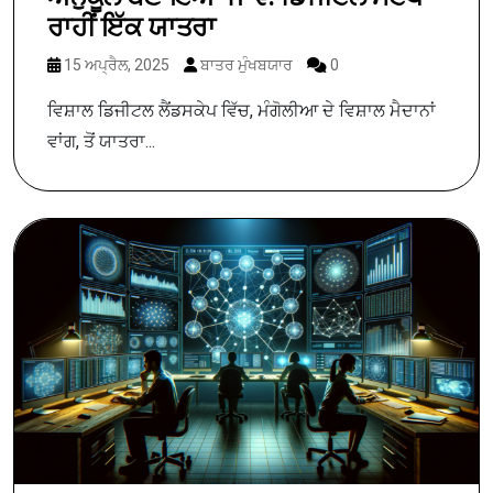
ਰਾਹੀਂ ਇੱਕ ਯਾਤਰਾ
15 ਅਪ੍ਰੈਲ, 2025
ਬਾਤਰ ਮੁੰਖਬਯਾਰ
0
ਵਿਸ਼ਾਲ ਡਿਜੀਟਲ ਲੈਂਡਸਕੇਪ ਵਿੱਚ, ਮੰਗੋਲੀਆ ਦੇ ਵਿਸ਼ਾਲ ਮੈਦਾਨਾਂ
ਵਾਂਗ, ਤੋਂ ਯਾਤਰਾ...