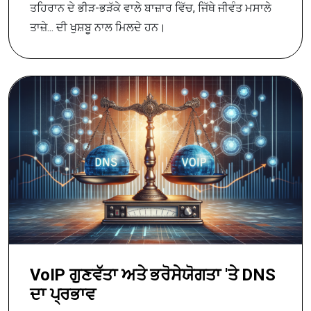
ਤਹਿਰਾਨ ਦੇ ਭੀੜ-ਭੜੱਕੇ ਵਾਲੇ ਬਾਜ਼ਾਰ ਵਿੱਚ, ਜਿੱਥੇ ਜੀਵੰਤ ਮਸਾਲੇ
ਤਾਜ਼ੇ... ਦੀ ਖੁਸ਼ਬੂ ਨਾਲ ਮਿਲਦੇ ਹਨ।
VoIP ਗੁਣਵੱਤਾ ਅਤੇ ਭਰੋਸੇਯੋਗਤਾ 'ਤੇ DNS
ਦਾ ਪ੍ਰਭਾਵ