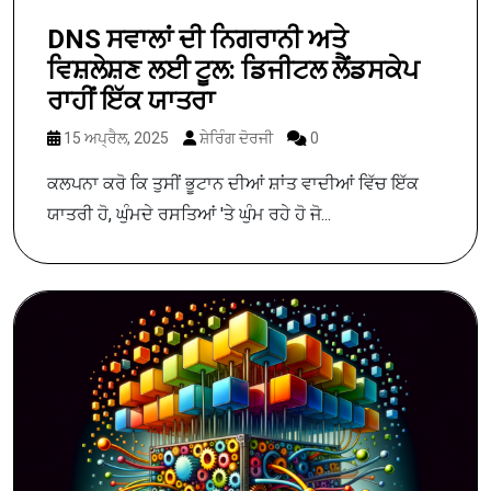
DNS ਸਵਾਲਾਂ ਦੀ ਨਿਗਰਾਨੀ ਅਤੇ
ਵਿਸ਼ਲੇਸ਼ਣ ਲਈ ਟੂਲ: ਡਿਜੀਟਲ ਲੈਂਡਸਕੇਪ
ਰਾਹੀਂ ਇੱਕ ਯਾਤਰਾ
15 ਅਪ੍ਰੈਲ, 2025
ਸ਼ੇਰਿੰਗ ਦੋਰਜੀ
0
ਕਲਪਨਾ ਕਰੋ ਕਿ ਤੁਸੀਂ ਭੂਟਾਨ ਦੀਆਂ ਸ਼ਾਂਤ ਵਾਦੀਆਂ ਵਿੱਚ ਇੱਕ
ਯਾਤਰੀ ਹੋ, ਘੁੰਮਦੇ ਰਸਤਿਆਂ 'ਤੇ ਘੁੰਮ ਰਹੇ ਹੋ ਜੋ...