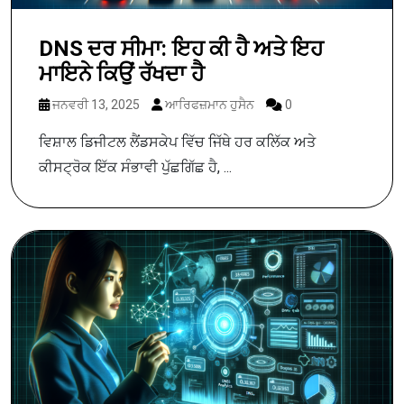
DNS ਦਰ ਸੀਮਾ: ਇਹ ਕੀ ਹੈ ਅਤੇ ਇਹ
ਮਾਇਨੇ ਕਿਉਂ ਰੱਖਦਾ ਹੈ
ਜਨਵਰੀ 13, 2025
ਆਰਿਫਜ਼ਮਾਨ ਹੁਸੈਨ
0
ਵਿਸ਼ਾਲ ਡਿਜੀਟਲ ਲੈਂਡਸਕੇਪ ਵਿੱਚ ਜਿੱਥੇ ਹਰ ਕਲਿੱਕ ਅਤੇ
ਕੀਸਟ੍ਰੋਕ ਇੱਕ ਸੰਭਾਵੀ ਪੁੱਛਗਿੱਛ ਹੈ, ...