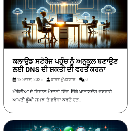
ਕਲਾਉਡ ਸਟੋਰੇਜ ਪਹੁੰਚ ਨੂੰ ਅਨੁਕੂਲ ਬਣਾਉਣ
ਲਈ DNS ਦੀ ਸ਼ਕਤੀ ਦੀ ਵਰਤੋਂ ਕਰਨਾ
18 ਮਾਰਚ, 2025
ਬਾਤਰ ਮੁੰਖਬਯਾਰ
0
ਮੰਗੋਲੀਆ ਦੇ ਵਿਸ਼ਾਲ ਮੈਦਾਨਾਂ ਵਿੱਚ, ਜਿੱਥੇ ਖਾਨਾਬਦੋਸ਼ ਚਰਵਾਹੇ
ਆਪਣੀ ਡੂੰਘੀ ਸਮਝ 'ਤੇ ਭਰੋਸਾ ਕਰਦੇ ਹਨ...