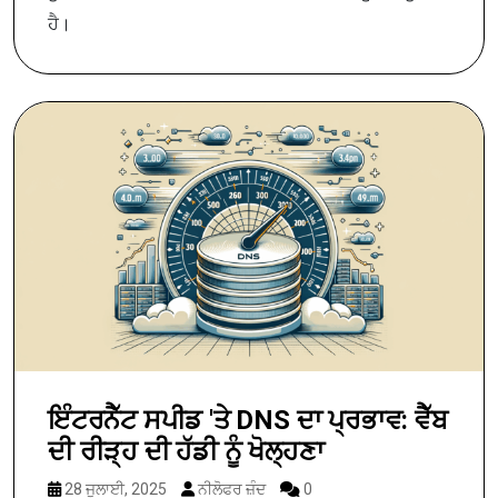
ਹੈ।
ਇੰਟਰਨੈੱਟ ਸਪੀਡ 'ਤੇ DNS ਦਾ ਪ੍ਰਭਾਵ: ਵੈੱਬ
ਦੀ ਰੀੜ੍ਹ ਦੀ ਹੱਡੀ ਨੂੰ ਖੋਲ੍ਹਣਾ
28 ਜੁਲਾਈ, 2025
ਨੀਲੋਫਰ ਜ਼ੰਦ
0