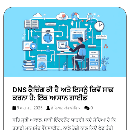
DNS ਕੈਚਿੰਗ ਕੀ ਹੈ ਅਤੇ ਇਸਨੂੰ ਕਿਵੇਂ ਸਾਫ਼
ਕਰਨਾ ਹੈ: ਇੱਕ ਆਸਾਨ ਗਾਈਡ
9 ਅਗਸਤ, 2025
ਡੋਰਿਅਨ ਕੋਵਾਸੇਵਿਕ
0
ਸਤਿ ਸ੍ਰੀ ਅਕਾਲ, ਸਾਥੀ ਇੰਟਰਨੈੱਟ ਯਾਤਰੀ! ਕਦੇ ਸੋਚਿਆ ਹੈ ਕਿ
ਤੁਹਾਡੀ ਮਨਪਸੰਦ ਵੈੱਬਸਾਈਟ... ਨਾਲੋਂ ਤੇਜ਼ੀ ਨਾਲ ਕਿਉਂ ਲੋਡ ਹੁੰਦੀ