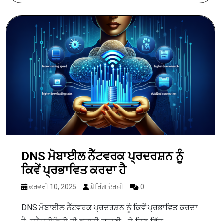
DNS ਮੋਬਾਈਲ ਨੈੱਟਵਰਕ ਪ੍ਰਦਰਸ਼ਨ ਨੂੰ
ਕਿਵੇਂ ਪ੍ਰਭਾਵਿਤ ਕਰਦਾ ਹੈ
ਫਰਵਰੀ 10, 2025
ਸ਼ੇਰਿੰਗ ਦੋਰਜੀ
0
DNS ਮੋਬਾਈਲ ਨੈੱਟਵਰਕ ਪ੍ਰਦਰਸ਼ਨ ਨੂੰ ਕਿਵੇਂ ਪ੍ਰਭਾਵਿਤ ਕਰਦਾ