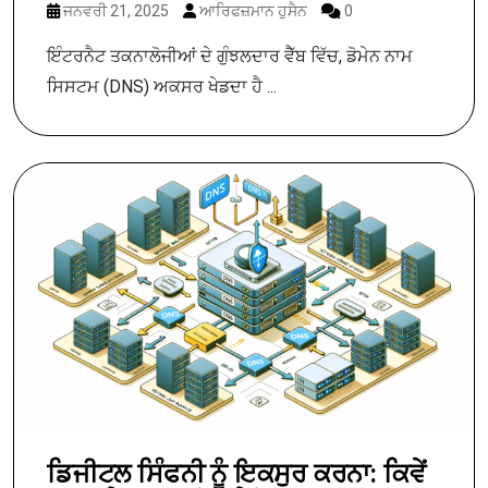
ਜਨਵਰੀ 21, 2025
ਆਰਿਫਜ਼ਮਾਨ ਹੁਸੈਨ
0
ਇੰਟਰਨੈਟ ਤਕਨਾਲੋਜੀਆਂ ਦੇ ਗੁੰਝਲਦਾਰ ਵੈੱਬ ਵਿੱਚ, ਡੋਮੇਨ ਨਾਮ
ਸਿਸਟਮ (DNS) ਅਕਸਰ ਖੇਡਦਾ ਹੈ ...
ਡਿਜੀਟਲ ਸਿੰਫਨੀ ਨੂੰ ਇਕਸੁਰ ਕਰਨਾ: ਕਿਵੇਂ