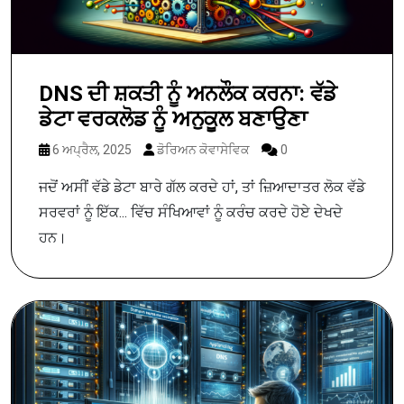
DNS ਦੀ ਸ਼ਕਤੀ ਨੂੰ ਅਨਲੌਕ ਕਰਨਾ: ਵੱਡੇ
ਡੇਟਾ ਵਰਕਲੋਡ ਨੂੰ ਅਨੁਕੂਲ ਬਣਾਉਣਾ
6 ਅਪ੍ਰੈਲ, 2025
ਡੋਰਿਅਨ ਕੋਵਾਸੇਵਿਕ
0
ਜਦੋਂ ਅਸੀਂ ਵੱਡੇ ਡੇਟਾ ਬਾਰੇ ਗੱਲ ਕਰਦੇ ਹਾਂ, ਤਾਂ ਜ਼ਿਆਦਾਤਰ ਲੋਕ ਵੱਡੇ
ਸਰਵਰਾਂ ਨੂੰ ਇੱਕ... ਵਿੱਚ ਸੰਖਿਆਵਾਂ ਨੂੰ ਕਰੰਚ ਕਰਦੇ ਹੋਏ ਦੇਖਦੇ
ਹਨ।