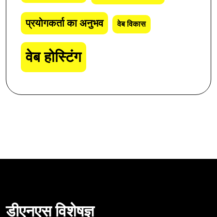
प्रयोगकर्ता का अनुभव
वेब विकास
वेब होस्टिंग
डीएनएस विशेषज्ञ