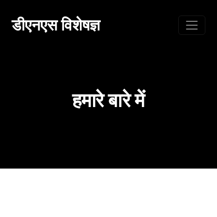
सामग्री
पर
डीएनएस विशेषज्ञ
जाएं
हमारे बारे में