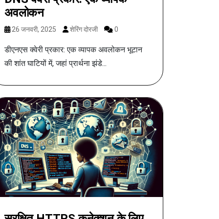
अवलोकन
26 जनवरी, 2025
शेरिंग दोरजी
0
डीएनएस क्वेरी प्रकार: एक व्यापक अवलोकन भूटान
की शांत घाटियों में, जहां प्रार्थना झंडे...
सुरक्षित HTTPS कनेक्शन के लिए