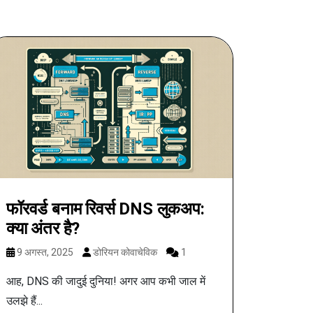
फॉरवर्ड बनाम रिवर्स DNS लुकअप:
क्या अंतर है?
9 अगस्त, 2025
डोरियन कोवाचेविक
1
आह, DNS की जादुई दुनिया! अगर आप कभी जाल में
उलझे हैं...