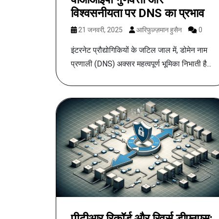
विश्वसनीयता पर DNS का प्रभाव
21 जनवरी, 2025
आरिफुज़्ज़मान हुसैन
0
इंटरनेट प्रौद्योगिकियों के जटिल जाल में, डोमेन नाम
प्रणाली (DNS) अक्सर महत्वपूर्ण भूमिका निभाती है...
पीटीआर रिकॉर्ड और रिवर्स डीएनएस: