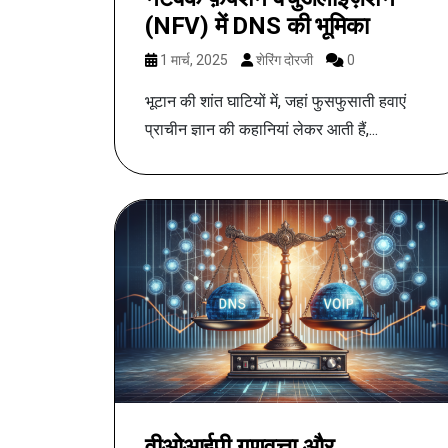
(NFV) में DNS की भूमिका
1 मार्च, 2025
शेरिंग दोरजी
0
भूटान की शांत घाटियों में, जहां फुसफुसाती हवाएं
प्राचीन ज्ञान की कहानियां लेकर आती हैं,...
वीओआईपी गुणवत्ता और