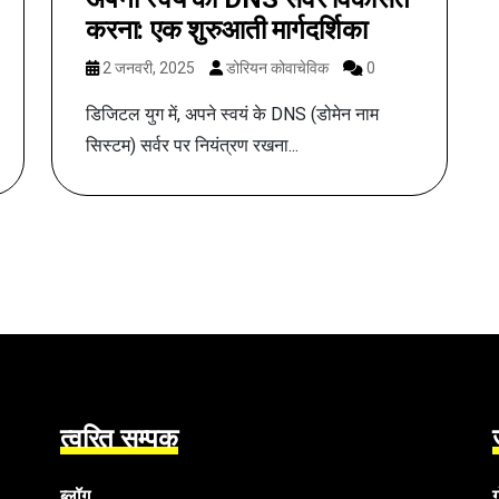
करना: एक शुरुआती मार्गदर्शिका
2 जनवरी, 2025
डोरियन कोवाचेविक
0
डिजिटल युग में, अपने स्वयं के DNS (डोमेन नाम
सिस्टम) सर्वर पर नियंत्रण रखना...
त्वरित सम्पक
ब्लॉग