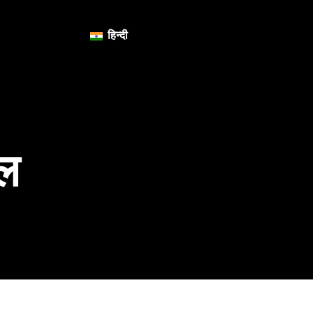
हिन्दी
ॉल