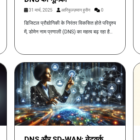
31 मार्च, 2025
आरिफुज़्ज़मान हुसैन
0
डिजिटल प्रौद्योगिकी के निरंतर विकसित होते परिदृश्य
में, डोमेन नाम प्रणाली (DNS) का महत्व बढ़ रहा है...
DNS और SD-WAN: नेटवर्क