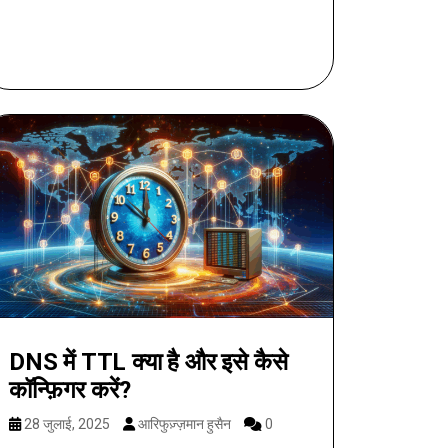
DNS में TTL क्या है और इसे कैसे
कॉन्फ़िगर करें?
28 जुलाई, 2025
आरिफुज़्ज़मान हुसैन
0