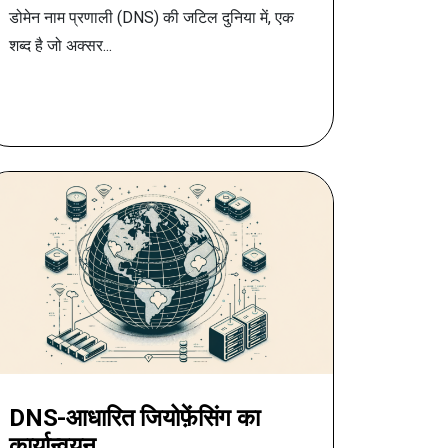
डोमेन नाम प्रणाली (DNS) की जटिल दुनिया में, एक
शब्द है जो अक्सर...
DNS-आधारित जियोफ़ेंसिंग का
कार्यान्वयन