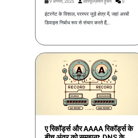
9 अगस्त, 2025
आरिफुज़्ज़मान हुसैन
0
इंटरनेट के विशाल, परस्पर जुड़े क्षेत्र में, जहां अरबों
डिवाइस निर्बाध रूप से संचार करते हैं,...
ए रिकॉर्ड्स और AAAA रिकॉर्ड्स के
बीच अंतर को समझना: DNS के