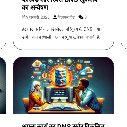
का अन्वेषण
9 जनवरी, 2025
निलोफर ज़ैंड
0
इंटरनेट के विशाल डिजिटल परिदृश्य में, DNS - या
डोमेन नाम प्रणाली - एक प्रमुख भूमिका निभाती है...
अपना स्वयं का DNS सर्वर विकसित