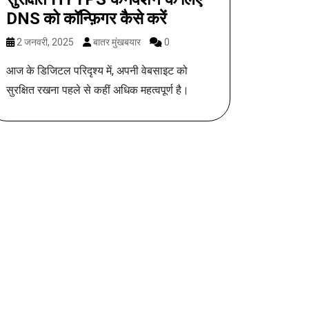
DNS को कॉन्फ़िगर कैसे करें
2 जनवरी, 2025
बातर मुंखबयार
0
आज के डिजिटल परिदृश्य में, अपनी वेबसाइट को
सुरक्षित रखना पहले से कहीं अधिक महत्वपूर्ण है।