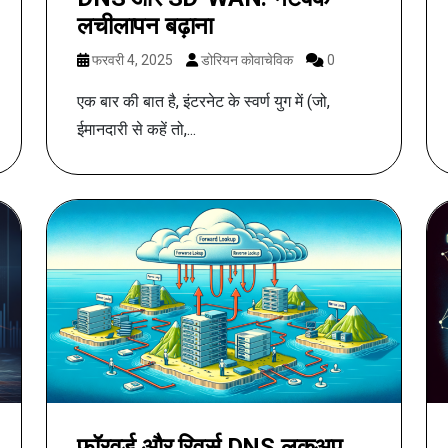
लचीलापन बढ़ाना
फरवरी 4, 2025
डोरियन कोवाचेविक
0
एक बार की बात है, इंटरनेट के स्वर्ण युग में (जो,
ईमानदारी से कहें तो,...
फॉरवर्ड और रिवर्स DNS लुकअप