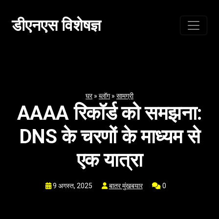
सामग्री
पर
डीएनएस विशेषज्ञ
जाएं
घर
»
ब्लॉग
»
सामग्री
AAAA रिकॉर्ड को समझना:
DNS के चरणों के माध्यम से
एक यात्रा
9 अगस्त, 2025
बातर मुंखबयार
0