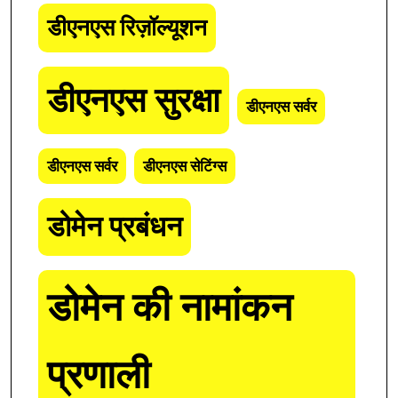
डीएनएस रिज़ॉल्यूशन
डीएनएस सुरक्षा
डीएनएस सर्वर
डीएनएस सर्वर
डीएनएस सेटिंग्स
डोमेन प्रबंधन
डोमेन की नामांकन
प्रणाली