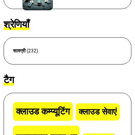
श्रेणियाँ
सामग्री
(232)
टैग
क्लाउड कम्प्यूटिंग
क्लाउड सेवाएं