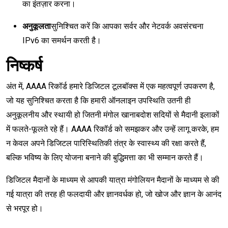
का इंतज़ार करना।
अनुकूलता
सुनिश्चित करें कि आपका सर्वर और नेटवर्क अवसंरचना
IPv6 का समर्थन करती है।
निष्कर्ष
अंत में, AAAA रिकॉर्ड हमारे डिजिटल टूलबॉक्स में एक महत्वपूर्ण उपकरण है,
जो यह सुनिश्चित करता है कि हमारी ऑनलाइन उपस्थिति उतनी ही
अनुकूलनीय और स्थायी हो जितनी मंगोल खानाबदोश सदियों से मैदानी इलाकों
में फलते-फूलते रहे हैं। AAAA रिकॉर्ड को समझकर और उन्हें लागू करके, हम
न केवल अपने डिजिटल पारिस्थितिकी तंत्र के स्वास्थ्य की रक्षा करते हैं,
बल्कि भविष्य के लिए योजना बनाने की बुद्धिमत्ता का भी सम्मान करते हैं।
डिजिटल मैदानों के माध्यम से आपकी यात्रा मंगोलियन मैदानों के माध्यम से की
गई यात्रा की तरह ही फलदायी और ज्ञानवर्धक हो, जो खोज और ज्ञान के आनंद
से भरपूर हो।