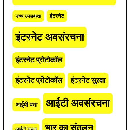
इंटरनेट
उच्च उपलब्धता
इंटरनेट अवसंरचना
इंटरनेट प्रोटोकॉल
इंटरनेट प्रोटोकॉल
इंटरनेट सुरक्षा
आईटी अवसंरचना
आईपी पता
भार का संतुलन
आईटी सुरक्षा