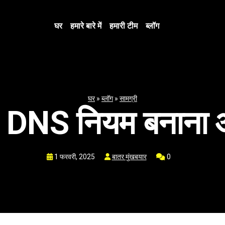
घर
हमारे बारे में
हमारी टीम
ब्लॉग
घर
»
ब्लॉग
»
सामग्री
: DNS नियम बनाना 
1 फरवरी, 2025
बातर मुंखबयार
0