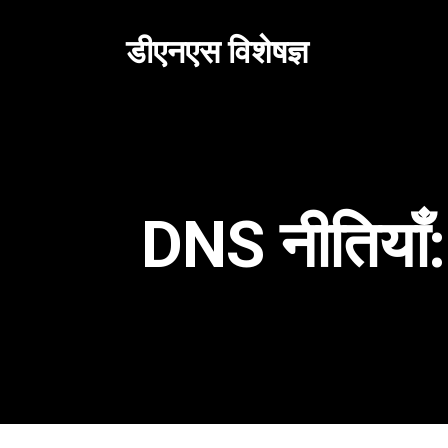
सामग्री
पर
डीएनएस विशेषज्ञ
जाएं
DNS नीतियाँ