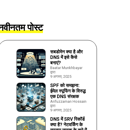
नवीनतम पोस्ट
सबडोमेन क्या है और
DNS में इसे कैसे
बनाएं?
Baatar Munkhbayar
द्वारा
9 अगस्त, 2025
SPF को समझना:
ईमेल स्पूफिंग के विरुद्ध
एक DNS संरक्षक
Arifuzzaman Hossain
द्वारा
9 अगस्त, 2025
DNS में SRV रिकॉर्ड
क्या है? नेटवर्किंग के