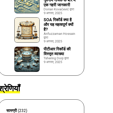
गुमनाम नायक के बारे में
एक गहरी जानकारी
Dorian Kovačević द्वारा
9 अगस्त, 2025
SOA रिकॉर्ड क्या है
और यह महत्वपूर्ण क्यों
है?
Arifuzzaman Hossain
द्वारा
9 अगस्त, 2025
पीटीआर रिकॉर्ड की
विस्तृत व्याख्या
Tshering Dorji द्वारा
9 अगस्त, 2025
श्रेणियाँ
सामग्री
(232)