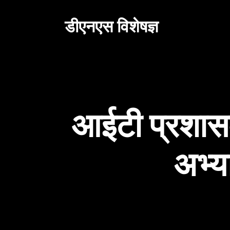
सामग्री
पर
डीएनएस विशेषज्ञ
जाएं
आईटी प्रशासको
अभ्य