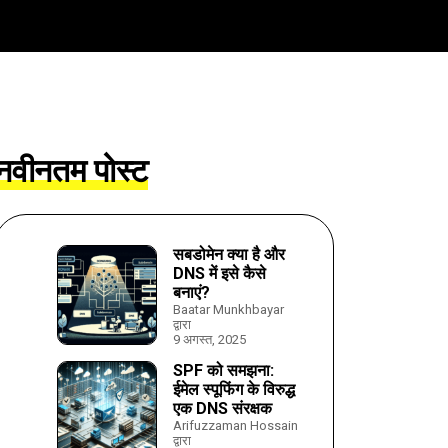
नवीनतम पोस्ट
सबडोमेन क्या है और
DNS में इसे कैसे
बनाएं?
Baatar Munkhbayar
द्वारा
9 अगस्त, 2025
SPF को समझना:
ईमेल स्पूफिंग के विरुद्ध
एक DNS संरक्षक
Arifuzzaman Hossain
द्वारा