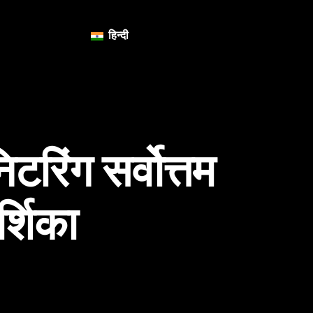
हिन्दी
रिंग सर्वोत्तम
्शिका