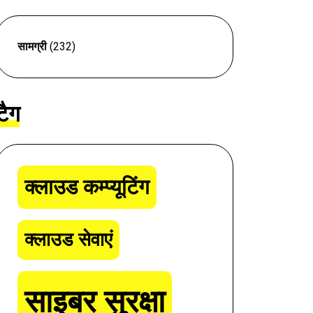
सामग्री
(232)
टैग
क्लाउड कम्प्यूटिंग
क्लाउड सेवाएं
साइबर सुरक्षा