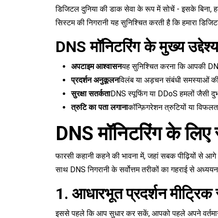
डिजिटल दुनिया की डाक सेवा के रूप में सोचें - इसके बिना, हम
सिस्टम की निगरानी यह सुनिश्चित करती है कि हमारा डिजिटल
DNS मॉनिटरिंग के मुख्य उद्देश्
अपटाइम आश्वासन
यह सुनिश्चित करना कि आपकी DN
प्रदर्शन अनुकूलन
विलंब या अड़चन संबंधी समस्याओ
सुरक्षा सतर्कता
DNS स्पूफिंग या DDoS हमलों जैसी दुर्
त्रुटि का पता लगाना
कॉन्फ़िगरेशन त्रुटियों या विफ
DNS मॉनिटरिंग के लिए स
फारसी कहानी कहने की भावना में, जहां सबक पीढ़ियों से आग
साथ DNS निगरानी के सर्वोत्तम तरीकों का गहराई से अध्ययन
1. आधारभूत प्रदर्शन मीट्रिक स
इससे पहले कि आप सुधार कर सकें, आपको पहले अपने वर्तमान प्