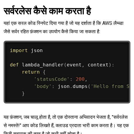
सर्वरलेस कैसे काम करता है
यहां एक सरल कोड स्निपेट दिया गया है जो यह दर्शाता है कि AWS लैम्ब्डा
जैसे सर्वर रहित फ़ंक्शन का उपयोग कैसे किया जा सकता है:
import
 json

def
lambda_handler
(
event
,
 context
)
:
return
{
'statusCode'
:
200
,
'body'
:
 json
.
dumps
(
'Hello from Se
}
यह फ़ंक्शन, जब चालू होता है, तो एक दोस्ताना अभिवादन भेजता है, "सर्वरलेस
से नमस्ते!" आप कोड लिखते हैं, क्लाउड प्रदाता भारी काम करता है। यह एक
निजी सहायक की तरह है जो कभी नहीं सोता है।