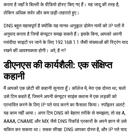
करता है जहाँ वे बिल्ली के वीडियो होस्ट किए गए हैं। यह जादू की तरह है,
लेकिन अधिक सर्वर और कम छड़ी-लहराते हुए।
DNS बहुत महत्वपूर्ण है क्योंकि यह मानव-अनुकूल डोमेन नामों को IP पतों में
अनुवाद करता है जिन्हें कंप्यूटर समझ सकते हैं। इसके बिना, आपको अपनी
पसंदीदा साइटों पर जाने के लिए 192.168.1.1 जैसी संख्याओं की स्ट्रिंग याद
रखने की आवश्यकता होगी। अरे, है न?
डीएनएस की कार्यशैली: एक संक्षिप्त
कहानी
मैं आपको एक छोटी सी कहानी सुनाता हूँ। कॉलेज में, मेरा एक दोस्त था, चलो
उसे टिम कहते हैं, जिसने अपनी कंप्यूटर साइंस क्लास में एक लड़की को
प्रभावित करने के लिए IP पते याद करने का फैसला किया। स्पॉइलर अलर्ट:
यह काम नहीं आया। अगर टिम DNS को बेहतर तरीके से समझता, तो वह A,
AAAA, CNAME और MX जैसे DNS रिकॉर्ड प्रकारों के अपने ज्ञान से उसे
चकित कर सकता था। सबक सीखा: DNS आपका दोस्त है, और IP पते याद