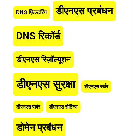
डीएनएस प्रबंधन
DNS फ़िल्टरिंग
DNS रिकॉर्ड
डीएनएस रिज़ॉल्यूशन
डीएनएस सुरक्षा
डीएनएस सर्वर
डीएनएस सर्वर
डीएनएस सेटिंग्स
डोमेन प्रबंधन