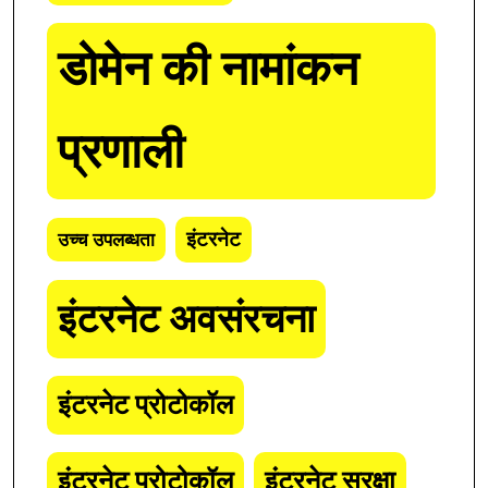
डोमेन की नामांकन
प्रणाली
इंटरनेट
उच्च उपलब्धता
इंटरनेट अवसंरचना
इंटरनेट प्रोटोकॉल
इंटरनेट प्रोटोकॉल
इंटरनेट सुरक्षा