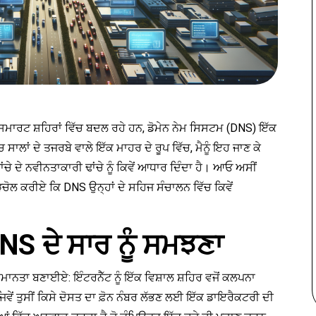
ਪ ਸਮਾਰਟ ਸ਼ਹਿਰਾਂ ਵਿੱਚ ਬਦਲ ਰਹੇ ਹਨ, ਡੋਮੇਨ ਨੇਮ ਸਿਸਟਮ (DNS) ਇੱਕ
ਾਲਾਂ ਦੇ ਤਜਰਬੇ ਵਾਲੇ ਇੱਕ ਮਾਹਰ ਦੇ ਰੂਪ ਵਿੱਚ, ਮੈਨੂੰ ਇਹ ਜਾਣ ਕੇ
ਚੇ ਦੇ ਨਵੀਨਤਾਕਾਰੀ ਢਾਂਚੇ ਨੂੰ ਕਿਵੇਂ ਆਧਾਰ ਦਿੰਦਾ ਹੈ। ਆਓ ਅਸੀਂ
ੋਲ ਕਰੀਏ ਕਿ DNS ਉਨ੍ਹਾਂ ਦੇ ਸਹਿਜ ਸੰਚਾਲਨ ਵਿੱਚ ਕਿਵੇਂ
NS ਦੇ ਸਾਰ ਨੂੰ ਸਮਝਣਾ
ਸਮਾਨਤਾ ਬਣਾਈਏ: ਇੰਟਰਨੈੱਟ ਨੂੰ ਇੱਕ ਵਿਸ਼ਾਲ ਸ਼ਹਿਰ ਵਜੋਂ ਕਲਪਨਾ
ਵੇਂ ਤੁਸੀਂ ਕਿਸੇ ਦੋਸਤ ਦਾ ਫ਼ੋਨ ਨੰਬਰ ਲੱਭਣ ਲਈ ਇੱਕ ਡਾਇਰੈਕਟਰੀ ਦੀ