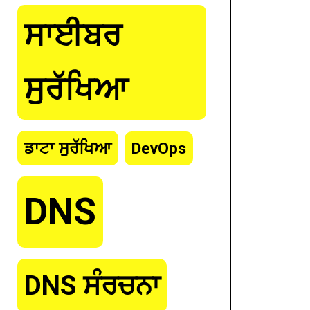
ਸਾਈਬਰ
ਸੁਰੱਖਿਆ
ਡਾਟਾ ਸੁਰੱਖਿਆ
DevOps
DNS
DNS ਸੰਰਚਨਾ