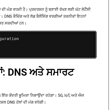
ੇ ਦੀ ਮੰਗ ਵਧਦੀ ਹੈ। ਪ੍ਰਦਰਸ਼ਨ ਨੂੰ ਬਣਾਈ ਰੱਖਣ ਲਈ ਘੱਟ ਲੇਟੈਂਸੀ
ੈ। DNS ਕੈਚਿੰਗ ਅਤੇ ਲੋਡ ਬੈਲੇਂਸਿੰਗ ਵਰਗੀਆਂ ਤਕਨੀਕਾਂ ਇਹਨਾਂ
ਦਦ ਕਰ ਸਕਦੀਆਂ ਹਨ।
uration

ਵਾਂ: DNS ਅਤੇ ਸਮਾਰਟ
S ਇੱਕ ਕੇਂਦਰੀ ਭੂਮਿਕਾ ਨਿਭਾਉਂਦਾ ਰਹੇਗਾ। 5G, IoT, ਅਤੇ ਐਜ
ੁਸ਼ਲ DNS ਹੱਲਾਂ ਦੀ ਮੰਗ ਵਧੇਗੀ।