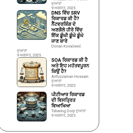
ਦੁਆਰਾ
9 ਅਗਸਤ, 2025
DNS ਵਿੱਚ SRV
ਰਿਕਾਰਡ ਕੀ ਹੈ?
ਨੈੱਟਵਰਕਿੰਗ ਦੇ
ਅਣਗੌਲੇ ਹੀਰੋ ਵਿੱਚ
ਇੱਕ ਡੂੰਘੀ ਡੂੰਘੇ ਡੂੰਘੇ
ਜਾਣ ਬਾਰੇ
Dorian Kovačević
ਦੁਆਰਾ
9 ਅਗਸਤ, 2025
SOA ਰਿਕਾਰਡ ਕੀ ਹੈ
ਅਤੇ ਇਹ ਮਹੱਤਵਪੂਰਨ
ਕਿਉਂ ਹੈ?
Arifuzzaman Hossain
ਦੁਆਰਾ
9 ਅਗਸਤ, 2025
ਪੀਟੀਆਰ ਰਿਕਾਰਡ
ਦੀ ਵਿਸਤ੍ਰਿਤ
ਵਿਆਖਿਆ
Tshering Dorji ਦੁਆਰਾ
9 ਅਗਸਤ, 2025