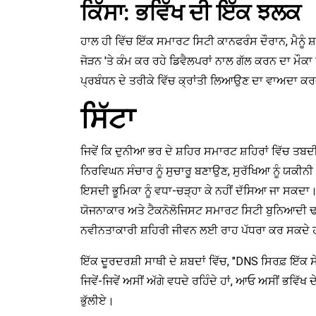
ਕਿੱਸਾ: ਭਵਿੱਖ ਦੀ ਇੱਕ ਝਲਕ
ਹਾਲ ਹੀ ਵਿੱਚ ਇੱਕ ਸਮਾਰਟ ਸਿਟੀ ਕਾਨਫਰੰਸ ਦੌਰਾਨ, ਮੈਨੂੰ ਸ
ਜੋੜਨ 'ਤੇ ਕੰਮ ਕਰ ਰਹੇ ਡਿਵੈਲਪਰਾਂ ਨਾਲ ਗੱਲ ਕਰਨ ਦਾ ਮੌਕ
ਪ੍ਰਬੰਧਨ ਦੇ ਤਰੀਕੇ ਵਿੱਚ ਕ੍ਰਾਂਤੀ ਲਿਆਉਣ ਦਾ ਵਾਅਦਾ ਕਰਦ
ਸਿੱਟਾ
ਜਿਵੇਂ ਕਿ ਦੁਨੀਆ ਭਰ ਦੇ ਸ਼ਹਿਰ ਸਮਾਰਟ ਸ਼ਹਿਰਾਂ ਵਿੱਚ ਤਬ
ਨਿਰਵਿਘਨ ਸੰਚਾਰ ਨੂੰ ਸੁਚਾਰੂ ਬਣਾਉਣ, ਸੁਰੱਖਿਆ ਨੂੰ ਯਕੀਨੀ
ਇਸਦੀ ਭੂਮਿਕਾ ਨੂੰ ਵਧਾ-ਚੜ੍ਹਾ ਕੇ ਨਹੀਂ ਦੱਸਿਆ ਜਾ ਸਕਦਾ
ਯੋਜਨਾਕਾਰ ਅਤੇ ਟੈਕਨੋਲੋਜਿਸਟ ਸਮਾਰਟ ਸਿਟੀ ਬੁਨਿਆਦੀ ਢਾਂ
ਨਵੀਨਤਾਕਾਰੀ ਸ਼ਹਿਰੀ ਜੀਵਨ ਲਈ ਰਾਹ ਪੱਧਰਾ ਕਰ ਸਕਦੇ
ਇੱਕ ਦੂਰਦਰਸ਼ੀ ਸਾਥੀ ਦੇ ਸ਼ਬਦਾਂ ਵਿੱਚ, "DNS ਸਿਰਫ਼ ਇੱਕ ਸ
ਜਿਵੇਂ-ਜਿਵੇਂ ਅਸੀਂ ਅੱਗੇ ਵਧਦੇ ਰਹਿੰਦੇ ਹਾਂ, ਆਓ ਅਸੀਂ ਭਵਿੱਖ
ਭੁੱਲੀਏ।