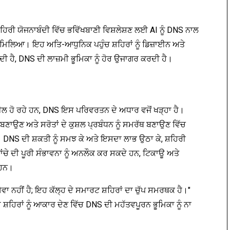
਼ਹਿਰੀ ਯੋਜਨਾਬੰਦੀ ਵਿੱਚ ਭਵਿੱਖਬਾਣੀ ਵਿਸ਼ਲੇਸ਼ਣ ਲਈ AI ਨੂੰ DNS ਨਾਲ
ਾ ਮਿਲਿਆ। ਇਹ ਅਤਿ-ਆਧੁਨਿਕ ਪਹੁੰਚ ਸ਼ਹਿਰਾਂ ਨੂੰ ਡਿਜ਼ਾਈਨ ਅਤੇ
ੀ ਹੈ, DNS ਦੀ ਲਾਜ਼ਮੀ ਭੂਮਿਕਾ ਨੂੰ ਹੋਰ ਉਜਾਗਰ ਕਰਦੀ ਹੈ।
ਦੀਲ ਹੋ ਰਹੇ ਹਨ, DNS ਇਸ ਪਰਿਵਰਤਨ ਦੇ ਅਧਾਰ ਵਜੋਂ ਖੜ੍ਹਾ ਹੈ।
 ਬਣਾਉਣ ਅਤੇ ਸਰੋਤਾਂ ਦੇ ਕੁਸ਼ਲ ਪ੍ਰਬੰਧਨ ਨੂੰ ਸਮਰੱਥ ਬਣਾਉਣ ਵਿੱਚ
। DNS ਦੀ ਸ਼ਕਤੀ ਨੂੰ ਸਮਝ ਕੇ ਅਤੇ ਇਸਦਾ ਲਾਭ ਉਠਾ ਕੇ, ਸ਼ਹਿਰੀ
ਚੇ ਦੀ ਪੂਰੀ ਸੰਭਾਵਨਾ ਨੂੰ ਅਨਲੌਕ ਕਰ ਸਕਦੇ ਹਨ, ਟਿਕਾਊ ਅਤੇ
 ਹਨ।
ੇਵਾ ਨਹੀਂ ਹੈ; ਇਹ ਕੱਲ੍ਹ ਦੇ ਸਮਾਰਟ ਸ਼ਹਿਰਾਂ ਦਾ ਚੁੱਪ ਸਮਰਥਕ ਹੈ।"
 ਦੇ ਸ਼ਹਿਰਾਂ ਨੂੰ ਆਕਾਰ ਦੇਣ ਵਿੱਚ DNS ਦੀ ਮਹੱਤਵਪੂਰਨ ਭੂਮਿਕਾ ਨੂੰ ਨਾ