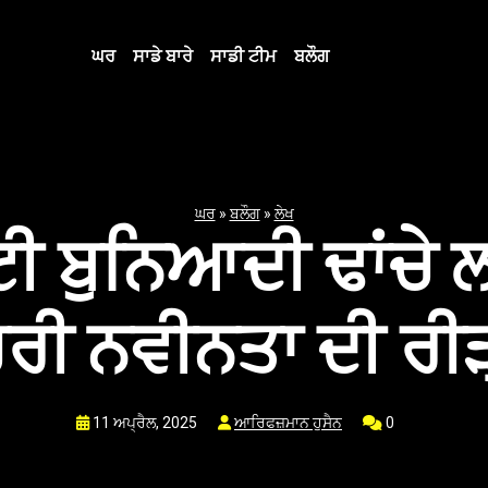
ਘਰ
ਸਾਡੇ ਬਾਰੇ
ਸਾਡੀ ਟੀਮ
ਬਲੌਗ
ਘਰ
»
ਬਲੌਗ
»
ਲੇਖ
ੀ ਬੁਨਿਆਦੀ ਢਾਂਚੇ
ਹਿਰੀ ਨਵੀਨਤਾ ਦੀ ਰੀੜ
11 ਅਪ੍ਰੈਲ, 2025
ਆਰਿਫਜ਼ਮਾਨ ਹੁਸੈਨ
0