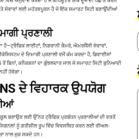
ਪਤਿਆਂ ਵਿੱਚ ਅਨੁਵਾਦ ਕਰਦਾ ਹੈ ਜੋ ਕੰਪਿਊਟਰ ਇੱਕ ਦੂਜੇ ਦੀ ਪਛਾਣ ਕਰਨ
ੇਵਾਵਾਂ ਲਈ ਮਹੱਤਵਪੂਰਨ ਹੈ ਜੋ ਇੱਕ ਸਮਾਰਟ ਸਿਟੀ ਬਣਾਉਂਦੀਆਂ
ਿਮਾਗੀ ਪ੍ਰਣਾਲੀ
ਹੈ—ਟ੍ਰੈਫਿਕ ਲਾਈਟਾਂ, ਨਿਗਰਾਨੀ ਕੈਮਰੇ, ਐਮਰਜੈਂਸੀ ਸੇਵਾਵਾਂ,
ੋਸਿਸਟਮ ਦੇ ਦਿਮਾਗੀ ਪ੍ਰਣਾਲੀ ਵਜੋਂ ਕੰਮ ਕਰਦਾ ਹੈ, ਡਿਵਾਈਸਾਂ
ੋਂ ਬਿਨਾਂ, ਕਨੈਕਸ਼ਨਾਂ ਦਾ ਗੁੰਝਲਦਾਰ ਜਾਲ ਜੋ ਸਮਾਰਟ ਸਿਟੀ ਬੁਨਿਆਦੀ
ਨਹੀਂ ਹੋਵੇਗਾ।
 DNS ਦੇ ਵਿਹਾਰਕ ਉਪਯੋਗ
ਲੀਆਂ
ਨੁਕੂਲ ਬਣਾਉਣ ਲਈ ਉੱਨਤ ਟ੍ਰੈਫਿਕ ਪ੍ਰਬੰਧਨ ਪ੍ਰਣਾਲੀਆਂ ਦੀ ਵਰਤੋਂ
ਸਿਗਨਲਾਂ ਨੂੰ ਗਤੀਸ਼ੀਲ ਰੂਪ ਵਿੱਚ ਵਿਵਸਥਿਤ ਕਰਨ ਲਈ ਰੀਅਲ-
ਸ਼ਲਤਾ ਨਾਲ ਜੁੜ ਸਕਦੇ ਹਨ।