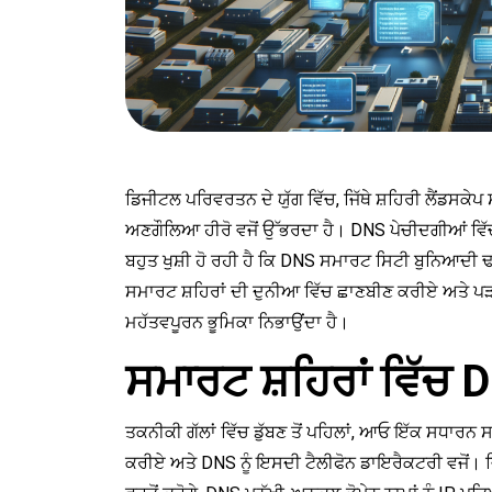
ਡਿਜੀਟਲ ਪਰਿਵਰਤਨ ਦੇ ਯੁੱਗ ਵਿੱਚ, ਜਿੱਥੇ ਸ਼ਹਿਰੀ ਲੈਂਡਸਕੇ
ਅਣਗੌਲਿਆ ਹੀਰੋ ਵਜੋਂ ਉੱਭਰਦਾ ਹੈ। DNS ਪੇਚੀਦਗੀਆਂ ਵਿੱਚ ਸ
ਬਹੁਤ ਖੁਸ਼ੀ ਹੋ ਰਹੀ ਹੈ ਕਿ DNS ਸਮਾਰਟ ਸਿਟੀ ਬੁਨਿਆਦੀ ਢਾਂ
ਸਮਾਰਟ ਸ਼ਹਿਰਾਂ ਦੀ ਦੁਨੀਆ ਵਿੱਚ ਛਾਣਬੀਣ ਕਰੀਏ ਅਤੇ ਪੜਚ
ਮਹੱਤਵਪੂਰਨ ਭੂਮਿਕਾ ਨਿਭਾਉਂਦਾ ਹੈ।
ਸਮਾਰਟ ਸ਼ਹਿਰਾਂ ਵਿੱਚ D
ਤਕਨੀਕੀ ਗੱਲਾਂ ਵਿੱਚ ਡੁੱਬਣ ਤੋਂ ਪਹਿਲਾਂ, ਆਓ ਇੱਕ ਸਧਾਰਨ 
ਕਰੀਏ ਅਤੇ DNS ਨੂੰ ਇਸਦੀ ਟੈਲੀਫੋਨ ਡਾਇਰੈਕਟਰੀ ਵਜੋਂ। ਜਿ