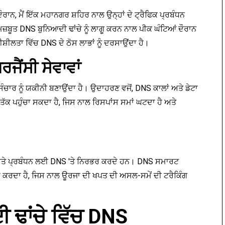
ਾਨ, ਮੈਂ ਇੱਕ ਮਹਾਨਗਰ ਸ਼ਹਿਰ ਨਾਲ ਉਨ੍ਹਾਂ ਦੇ ਟ੍ਰੈਫਿਕ ਪ੍ਰਬੰਧਨ
਼ਬੂਤ DNS ਬੁਨਿਆਦੀ ਢਾਂਚੇ ਨੂੰ ਲਾਗੂ ਕਰਨ ਨਾਲ ਪੀਕ ਘੰਟਿਆਂ ਦੌਰਾਨ
਼ੀਲਤਾ ਵਿੱਚ DNS ਦੇ ਠੋਸ ਲਾਭਾਂ ਨੂੰ ਦਰਸਾਉਂਦਾ ਹੈ।
ੈਂਸੀ ਸੇਵਾਵਾਂ
ਚਾਰ ਨੂੰ ਯਕੀਨੀ ਬਣਾਉਂਦਾ ਹੈ। ਉਦਾਹਰਣ ਵਜੋਂ, DNS ਕਾਲਾਂ ਅਤੇ ਡੇਟਾ
ਟ ਤੱਕ ਪਹੁੰਚਾ ਸਕਦਾ ਹੈ, ਜਿਸ ਨਾਲ ਰਿਸਪਾਂਸ ਸਮਾਂ ਘਟਦਾ ਹੈ ਅਤੇ
 ਅਤੇ ਪ੍ਰਬੰਧਨ ਲਈ DNS 'ਤੇ ਨਿਰਭਰ ਕਰਦੇ ਹਨ। DNS ਸਮਾਰਟ
ਚ ਮਦਦ ਕਰਦਾ ਹੈ, ਜਿਸ ਨਾਲ ਊਰਜਾ ਦੀ ਖਪਤ ਦੀ ਅਸਲ-ਸਮੇਂ ਦੀ ਟਰੈਕਿੰਗ
 ਢਾਂਚੇ ਵਿੱਚ DNS