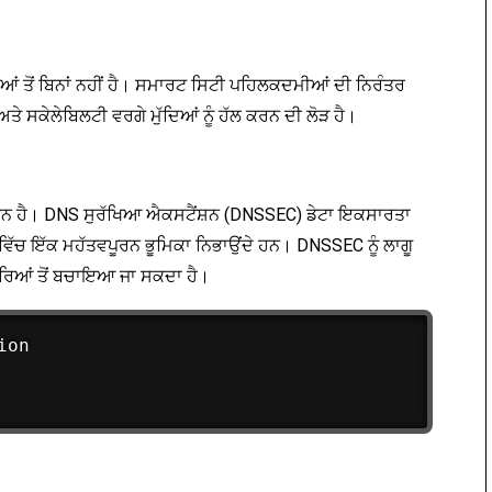
ੀਆਂ ਤੋਂ ਬਿਨਾਂ ਨਹੀਂ ਹੈ। ਸਮਾਰਟ ਸਿਟੀ ਪਹਿਲਕਦਮੀਆਂ ਦੀ ਨਿਰੰਤਰ
ੇ ਸਕੇਲੇਬਿਲਟੀ ਵਰਗੇ ਮੁੱਦਿਆਂ ਨੂੰ ਹੱਲ ਕਰਨ ਦੀ ਲੋੜ ਹੈ।
ਵਪੂਰਨ ਹੈ। DNS ਸੁਰੱਖਿਆ ਐਕਸਟੈਂਸ਼ਨ (DNSSEC) ਡੇਟਾ ਇਕਸਾਰਤਾ
 ਵਿੱਚ ਇੱਕ ਮਹੱਤਵਪੂਰਨ ਭੂਮਿਕਾ ਨਿਭਾਉਂਦੇ ਹਨ। DNSSEC ਨੂੰ ਲਾਗੂ
ਰਿਆਂ ਤੋਂ ਬਚਾਇਆ ਜਾ ਸਕਦਾ ਹੈ।
on
