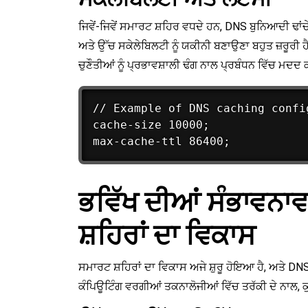
ਜਿਵੇਂ-ਜਿਵੇਂ ਸਮਾਰਟ ਸ਼ਹਿਰ ਵਧਦੇ ਹਨ, DNS ਬੁਨਿਆਦੀ ਢਾਂਚ
ਅਤੇ ਉੱਚ ਸਕੇਲੇਬਿਲਟੀ ਨੂੰ ਯਕੀਨੀ ਬਣਾਉਣਾ ਬਹੁਤ ਜ਼ਰੂਰੀ ਹ
ਚੁਣੌਤੀਆਂ ਨੂੰ ਪ੍ਰਭਾਵਸ਼ਾਲੀ ਢੰਗ ਨਾਲ ਪ੍ਰਬੰਧਨ ਵਿੱਚ ਮ
// Example of DNS caching config
cache-size 10000;

ਭਵਿੱਖ ਦੀਆਂ ਸੰਭਾਵਨਾ
ਸ਼ਹਿਰਾਂ ਦਾ ਵਿਕਾਸ
ਸਮਾਰਟ ਸ਼ਹਿਰਾਂ ਦਾ ਵਿਕਾਸ ਅਜੇ ਸ਼ੁਰੂ ਹੋਇਆ ਹੈ, ਅਤੇ DN
ਕੰਪਿਊਟਿੰਗ ਵਰਗੀਆਂ ਤਕਨਾਲੋਜੀਆਂ ਵਿੱਚ ਤਰੱਕੀ ਦੇ ਨਾਲ, ਕ