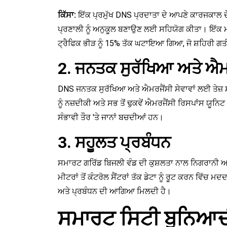
ਕਿੱਸਾ:
ਇੱਕ ਪ੍ਰਮੁੱਖ DNS ਪ੍ਰਦਾਤਾ ਦੇ ਆਪਣੇ ਕਾਰਜਕਾਲ ਦੌਰ
ਪ੍ਰਣਾਲੀ ਨੂੰ ਅਨੁਕੂਲ ਬਣਾਉਣ ਲਈ ਸਹਿਯੋਗ ਕੀਤਾ। ਇੱਕ ਮਜ
ਟ੍ਰੈਫਿਕ ਭੀੜ ਨੂੰ 15% ਤੱਕ ਘਟਾਇਆ ਗਿਆ, ਜੋ ਸ਼ਹਿਰੀ ਗਤੀਸ
2. ਜਨਤਕ ਸੁਰੱਖਿਆ ਅਤੇ ਐਮਰਜ
DNS ਜਨਤਕ ਸੁਰੱਖਿਆ ਅਤੇ ਐਮਰਜੈਂਸੀ ਸੇਵਾਵਾਂ ਲਈ ਤੇਜ਼ ਸੰ
ਨੂੰ ਨਜ਼ਦੀਕੀ ਅਤੇ ਸਭ ਤੋਂ ਢੁਕਵੇਂ ਐਮਰਜੈਂਸੀ ਰਿਸਪਾਂਸ ਯੂਨਿ
ਸੰਭਾਵੀ ਤੌਰ 'ਤੇ ਜਾਨਾਂ ਬਚਦੀਆਂ ਹਨ।
3. ਸਹੂਲਤ ਪ੍ਰਬੰਧਨ
ਸਮਾਰਟ ਗਰਿੱਡ ਬਿਜਲੀ ਵੰਡ ਦੀ ਕੁਸ਼ਲਤਾ ਨਾਲ ਨਿਗਰਾਨੀ
ਮੀਟਰਾਂ ਤੋਂ ਕੰਟਰੋਲ ਸੈਂਟਰਾਂ ਤੱਕ ਡੇਟਾ ਨੂੰ ਰੂਟ ਕਰਨ ਵਿੱ
ਅਤੇ ਪ੍ਰਬੰਧਨ ਦੀ ਆਗਿਆ ਮਿਲਦੀ ਹੈ।
ਸਮਾਰਟ ਸਿਟੀ ਬੁਨਿਆਦੀ