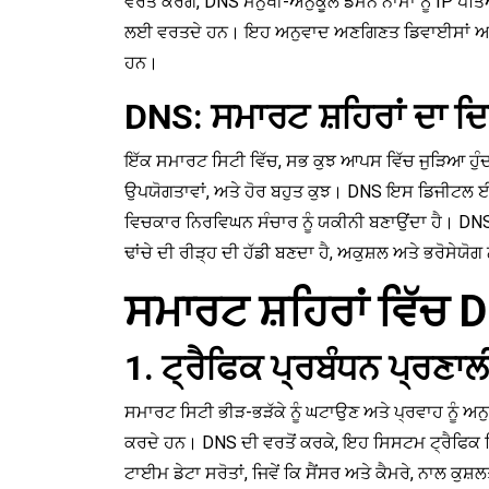
ਵਰਤੋਂ ਕਰੋਗੇ, DNS ਮਨੁੱਖੀ-ਅਨੁਕੂਲ ਡੋਮੇਨ ਨਾਮਾਂ ਨੂੰ IP 
ਲਈ ਵਰਤਦੇ ਹਨ। ਇਹ ਅਨੁਵਾਦ ਅਣਗਿਣਤ ਡਿਵਾਈਸਾਂ ਅਤੇ ਸ
ਹਨ।
DNS: ਸਮਾਰਟ ਸ਼ਹਿਰਾਂ ਦਾ ਦ
ਇੱਕ ਸਮਾਰਟ ਸਿਟੀ ਵਿੱਚ, ਸਭ ਕੁਝ ਆਪਸ ਵਿੱਚ ਜੁੜਿਆ ਹੁੰਦਾ 
ਉਪਯੋਗਤਾਵਾਂ, ਅਤੇ ਹੋਰ ਬਹੁਤ ਕੁਝ। DNS ਇਸ ਡਿਜੀਟਲ ਈਕ
ਵਿਚਕਾਰ ਨਿਰਵਿਘਨ ਸੰਚਾਰ ਨੂੰ ਯਕੀਨੀ ਬਣਾਉਂਦਾ ਹੈ। DNS ਤ
ਢਾਂਚੇ ਦੀ ਰੀੜ੍ਹ ਦੀ ਹੱਡੀ ਬਣਦਾ ਹੈ, ਅਕੁਸ਼ਲ ਅਤੇ ਭਰੋਸੇਯੋਗ 
ਸਮਾਰਟ ਸ਼ਹਿਰਾਂ ਵਿੱਚ
1. ਟ੍ਰੈਫਿਕ ਪ੍ਰਬੰਧਨ ਪ੍ਰਣਾ
ਸਮਾਰਟ ਸਿਟੀ ਭੀੜ-ਭੜੱਕੇ ਨੂੰ ਘਟਾਉਣ ਅਤੇ ਪ੍ਰਵਾਹ ਨੂੰ ਅ
ਕਰਦੇ ਹਨ। DNS ਦੀ ਵਰਤੋਂ ਕਰਕੇ, ਇਹ ਸਿਸਟਮ ਟ੍ਰੈਫਿਕ 
ਟਾਈਮ ਡੇਟਾ ਸਰੋਤਾਂ, ਜਿਵੇਂ ਕਿ ਸੈਂਸਰ ਅਤੇ ਕੈਮਰੇ, ਨਾਲ ਕੁ