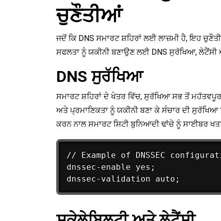
ਚੁਣੌਤੀਆਂ
ਜਦੋਂ ਕਿ DNS ਸਮਾਰਟ ਸ਼ਹਿਰਾਂ ਲਈ ਲਾਜ਼ਮੀ ਹੈ, ਇਹ ਚੁਣੌਤ
ਸਫਲਤਾ ਨੂੰ ਯਕੀਨੀ ਬਣਾਉਣ ਲਈ DNS ਸੁਰੱਖਿਆ, ਲੇਟੈਂਸੀ ਅਤ
DNS ਸੁਰੱਖਿਆ
ਸਮਾਰਟ ਸ਼ਹਿਰਾਂ ਦੇ ਖੇਤਰ ਵਿੱਚ, ਸੁਰੱਖਿਆ ਸਭ ਤੋਂ ਮਹੱਤ
ਅਤੇ ਪ੍ਰਮਾਣਿਕਤਾ ਨੂੰ ਯਕੀਨੀ ਬਣਾ ਕੇ ਸੰਚਾਰ ਦੀ ਸੁਰੱਖਿਆ
ਕਰਨ ਨਾਲ ਸਮਾਰਟ ਸਿਟੀ ਬੁਨਿਆਦੀ ਢਾਂਚੇ ਨੂੰ ਸਾਈਬਰ ਖਤ
// Example of DNSSEC configurati
dnssec-enable yes;

ਸਕੇਲੇਬਿਲਟੀ ਅਤੇ ਲੇਟੈਂਸੀ