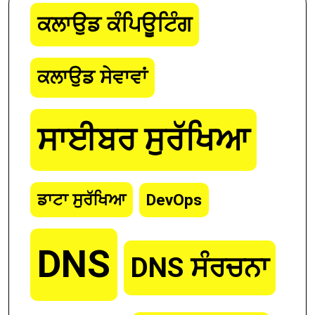
ਕਲਾਉਡ ਕੰਪਿਊਟਿੰਗ
ਕਲਾਉਡ ਸੇਵਾਵਾਂ
ਸਾਈਬਰ ਸੁਰੱਖਿਆ
ਡਾਟਾ ਸੁਰੱਖਿਆ
DevOps
DNS
DNS ਸੰਰਚਨਾ