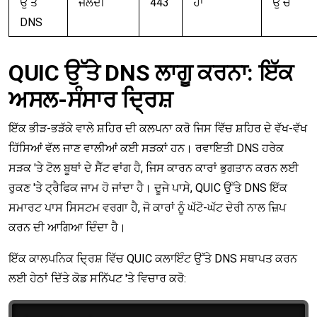
ਉੱਤੇ
ਜਲਦੀ
443
ਹਾਂ
ਉੱਚ
DNS
QUIC ਉੱਤੇ DNS ਲਾਗੂ ਕਰਨਾ: ਇੱਕ
ਅਸਲ-ਸੰਸਾਰ ਦ੍ਰਿਸ਼
ਇੱਕ ਭੀੜ-ਭੜੱਕੇ ਵਾਲੇ ਸ਼ਹਿਰ ਦੀ ਕਲਪਨਾ ਕਰੋ ਜਿਸ ਵਿੱਚ ਸ਼ਹਿਰ ਦੇ ਵੱਖ-ਵੱਖ
ਹਿੱਸਿਆਂ ਵੱਲ ਜਾਣ ਵਾਲੀਆਂ ਕਈ ਸੜਕਾਂ ਹਨ। ਰਵਾਇਤੀ DNS ਹਰੇਕ
ਸੜਕ 'ਤੇ ਟੋਲ ਬੂਥਾਂ ਦੇ ਸੈੱਟ ਵਾਂਗ ਹੈ, ਜਿਸ ਕਾਰਨ ਕਾਰਾਂ ਭੁਗਤਾਨ ਕਰਨ ਲਈ
ਰੁਕਣ 'ਤੇ ਟ੍ਰੈਫਿਕ ਜਾਮ ਹੋ ਜਾਂਦਾ ਹੈ। ਦੂਜੇ ਪਾਸੇ, QUIC ਉੱਤੇ DNS ਇੱਕ
ਸਮਾਰਟ ਪਾਸ ਸਿਸਟਮ ਵਰਗਾ ਹੈ, ਜੋ ਕਾਰਾਂ ਨੂੰ ਘੱਟੋ-ਘੱਟ ਦੇਰੀ ਨਾਲ ਜ਼ਿਪ
ਕਰਨ ਦੀ ਆਗਿਆ ਦਿੰਦਾ ਹੈ।
ਇੱਕ ਕਾਲਪਨਿਕ ਦ੍ਰਿਸ਼ ਵਿੱਚ QUIC ਕਲਾਇੰਟ ਉੱਤੇ DNS ਸਥਾਪਤ ਕਰਨ
ਲਈ ਹੇਠਾਂ ਦਿੱਤੇ ਕੋਡ ਸਨਿੱਪਟ 'ਤੇ ਵਿਚਾਰ ਕਰੋ: