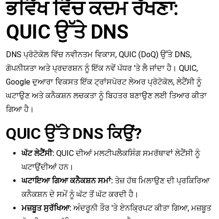
ਭਵਿੱਖ ਵਿੱਚ ਕਦਮ ਰੱਖਣਾ:
QUIC ਉੱਤੇ DNS
DNS ਪ੍ਰੋਟੋਕੋਲ ਵਿੱਚ ਨਵੀਨਤਮ ਵਿਕਾਸ, QUIC (DoQ) ਉੱਤੇ DNS,
ਗੋਪਨੀਯਤਾ ਅਤੇ ਪ੍ਰਦਰਸ਼ਨ ਨੂੰ ਇੱਕ ਨਵੇਂ ਪੱਧਰ 'ਤੇ ਲੈ ਜਾਂਦਾ ਹੈ। QUIC,
Google ਦੁਆਰਾ ਵਿਕਸਤ ਇੱਕ ਟ੍ਰਾਂਸਪੋਰਟ ਲੇਅਰ ਪ੍ਰੋਟੋਕੋਲ, ਲੇਟੈਂਸੀ ਨੂੰ
ਘਟਾਉਣ ਅਤੇ ਕਨੈਕਸ਼ਨ ਲਚਕਤਾ ਨੂੰ ਬਿਹਤਰ ਬਣਾਉਣ ਲਈ ਤਿਆਰ ਕੀਤਾ
ਗਿਆ ਹੈ।
QUIC ਉੱਤੇ DNS ਕਿਉਂ?
ਘੱਟ ਲੇਟੈਂਸੀ:
QUIC ਦੀਆਂ ਮਲਟੀਪਲੈਕਸਿੰਗ ਸਮਰੱਥਾਵਾਂ ਲੇਟੈਂਸੀ ਨੂੰ
ਘਟਾਉਂਦੀਆਂ ਹਨ।
ਘਟਾਇਆ ਗਿਆ ਕਨੈਕਸ਼ਨ ਸਮਾਂ:
ਤੇਜ਼ ਹੱਥ ਮਿਲਾਉਣ ਦੀ ਪ੍ਰਕਿਰਿਆ
ਕਨੈਕਸ਼ਨ ਦੇ ਸਮੇਂ ਨੂੰ ਘੱਟ ਤੋਂ ਘੱਟ ਕਰਦੀ ਹੈ।
ਮਜ਼ਬੂਤ ਸੁਰੱਖਿਆ:
ਅੰਦਰੂਨੀ ਤੌਰ 'ਤੇ ਏਨਕ੍ਰਿਪਟ ਕੀਤਾ ਗਿਆ, ਮਜ਼ਬੂਤ