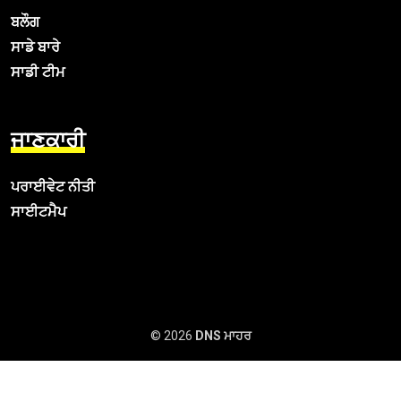
ਬਲੌਗ
ਸਾਡੇ ਬਾਰੇ
ਸਾਡੀ ਟੀਮ
ਜਾਣਕਾਰੀ
ਪਰਾਈਵੇਟ ਨੀਤੀ
ਸਾਈਟਮੈਪ
© 2026
DNS ਮਾਹਰ