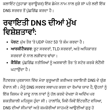
ਕਲਾਇੰਟ (ਤੁਹਾਡਾ ਬ੍ਰਾਊਜ਼ਰ) ਇੱਕ ਡੋਮੇਨ ਨਾਮ ਨਾਲ ਜੁੜੇ IP ਪਤੇ ਲਈ ਇੱਕ
DNS ਸਰਵਰ ਤੋਂ ਪੁੱਛਗਿੱਛ ਕਰਦਾ ਹੈ।
ਰਵਾਇਤੀ DNS ਦੀਆਂ ਮੁੱਖ
ਵਿਸ਼ੇਸ਼ਤਾਵਾਂ:
ਪੋਰਟ:
ਮੁੱਖ ਤੌਰ 'ਤੇ UDP ਪੋਰਟ 53 'ਤੇ ਕੰਮ ਕਰਦਾ ਹੈ।
ਆਰਕੀਟੈਕਚਰ:
ਰੂਟ ਸਰਵਰਾਂ, TLD ਸਰਵਰਾਂ, ਅਤੇ ਅਧਿਕਾਰਤ
ਸਰਵਰਾਂ ਦੇ ਨਾਲ ਲੜੀਵਾਰ ਢਾਂਚਾ।
ਕੈਸ਼ਿੰਗ:
ਪੁੱਛਗਿੱਛ ਨਤੀਜਿਆਂ ਨੂੰ ਅਸਥਾਈ ਤੌਰ 'ਤੇ ਸਟੋਰ ਕਰਕੇ ਲੇਟੈਂਸੀ
ਘਟਾਉਂਦਾ ਹੈ।
ਨੈੱਟਵਰਕ ਪ੍ਰਸ਼ਾਸਨ ਵਿੱਚ ਮੇਰਾ ਸ਼ੁਰੂਆਤੀ ਕਰੀਅਰ ਰਵਾਇਤੀ DNS ਦੇ ਯੁੱਗ
ਦੌਰਾਨ ਸੀ। ਮੈਨੂੰ DNS ਸਰਵਰ ਸਥਾਪਤ ਕਰਨ ਦਾ ਰੋਮਾਂਚ ਯਾਦ ਹੈ, ਉਹਨਾਂ ਨੂੰ
ਇੱਕ ਕਿਸਮ ਦੇ ਜਾਦੂ ਨਾਲ ਨਾਵਾਂ ਨੂੰ ਹੱਲ ਕਰਦੇ ਦੇਖਣਾ ਜੋ ਅਦਿੱਖ ਪਰ
ਸ਼ਕਤੀਸ਼ਾਲੀ ਮਹਿਸੂਸ ਹੁੰਦਾ ਸੀ। ਹਾਲਾਂਕਿ, ਜਿਵੇਂ-ਜਿਵੇਂ ਇੰਟਰਨੈੱਟ ਵਧਿਆ,
DNS ਦੀਆਂ ਸੀਮਾਵਾਂ ਅਤੇ ਕਮਜ਼ੋਰੀਆਂ ਸਾਹਮਣੇ ਆਉਣੀਆਂ ਸ਼ੁਰੂ ਹੋ