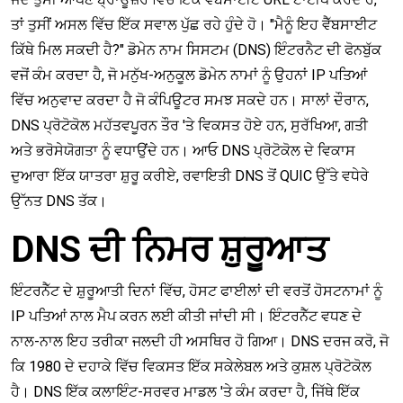
ਤਾਂ ਤੁਸੀਂ ਅਸਲ ਵਿੱਚ ਇੱਕ ਸਵਾਲ ਪੁੱਛ ਰਹੇ ਹੁੰਦੇ ਹੋ। "ਮੈਨੂੰ ਇਹ ਵੈੱਬਸਾਈਟ
ਕਿੱਥੇ ਮਿਲ ਸਕਦੀ ਹੈ?" ਡੋਮੇਨ ਨਾਮ ਸਿਸਟਮ (DNS) ਇੰਟਰਨੈਟ ਦੀ ਫੋਨਬੁੱਕ
ਵਜੋਂ ਕੰਮ ਕਰਦਾ ਹੈ, ਜੋ ਮਨੁੱਖ-ਅਨੁਕੂਲ ਡੋਮੇਨ ਨਾਮਾਂ ਨੂੰ ਉਹਨਾਂ IP ਪਤਿਆਂ
ਵਿੱਚ ਅਨੁਵਾਦ ਕਰਦਾ ਹੈ ਜੋ ਕੰਪਿਊਟਰ ਸਮਝ ਸਕਦੇ ਹਨ। ਸਾਲਾਂ ਦੌਰਾਨ,
DNS ਪ੍ਰੋਟੋਕੋਲ ਮਹੱਤਵਪੂਰਨ ਤੌਰ 'ਤੇ ਵਿਕਸਤ ਹੋਏ ਹਨ, ਸੁਰੱਖਿਆ, ਗਤੀ
ਅਤੇ ਭਰੋਸੇਯੋਗਤਾ ਨੂੰ ਵਧਾਉਂਦੇ ਹਨ। ਆਓ DNS ਪ੍ਰੋਟੋਕੋਲ ਦੇ ਵਿਕਾਸ
ਦੁਆਰਾ ਇੱਕ ਯਾਤਰਾ ਸ਼ੁਰੂ ਕਰੀਏ, ਰਵਾਇਤੀ DNS ਤੋਂ QUIC ਉੱਤੇ ਵਧੇਰੇ
ਉੱਨਤ DNS ਤੱਕ।
DNS ਦੀ ਨਿਮਰ ਸ਼ੁਰੂਆਤ
ਇੰਟਰਨੈੱਟ ਦੇ ਸ਼ੁਰੂਆਤੀ ਦਿਨਾਂ ਵਿੱਚ, ਹੋਸਟ ਫਾਈਲਾਂ ਦੀ ਵਰਤੋਂ ਹੋਸਟਨਾਮਾਂ ਨੂੰ
IP ਪਤਿਆਂ ਨਾਲ ਮੈਪ ਕਰਨ ਲਈ ਕੀਤੀ ਜਾਂਦੀ ਸੀ। ਇੰਟਰਨੈੱਟ ਵਧਣ ਦੇ
ਨਾਲ-ਨਾਲ ਇਹ ਤਰੀਕਾ ਜਲਦੀ ਹੀ ਅਸਥਿਰ ਹੋ ਗਿਆ। DNS ਦਰਜ ਕਰੋ, ਜੋ
ਕਿ 1980 ਦੇ ਦਹਾਕੇ ਵਿੱਚ ਵਿਕਸਤ ਇੱਕ ਸਕੇਲੇਬਲ ਅਤੇ ਕੁਸ਼ਲ ਪ੍ਰੋਟੋਕੋਲ
ਹੈ। DNS ਇੱਕ ਕਲਾਇੰਟ-ਸਰਵਰ ਮਾਡਲ 'ਤੇ ਕੰਮ ਕਰਦਾ ਹੈ, ਜਿੱਥੇ ਇੱਕ