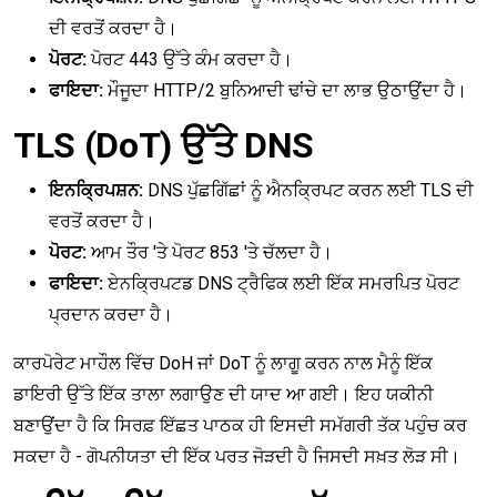
ਦੀ ਵਰਤੋਂ ਕਰਦਾ ਹੈ।
ਪੋਰਟ:
ਪੋਰਟ 443 ਉੱਤੇ ਕੰਮ ਕਰਦਾ ਹੈ।
ਫਾਇਦਾ:
ਮੌਜੂਦਾ HTTP/2 ਬੁਨਿਆਦੀ ਢਾਂਚੇ ਦਾ ਲਾਭ ਉਠਾਉਂਦਾ ਹੈ।
TLS (DoT) ਉੱਤੇ DNS
ਇਨਕ੍ਰਿਪਸ਼ਨ:
DNS ਪੁੱਛਗਿੱਛਾਂ ਨੂੰ ਐਨਕ੍ਰਿਪਟ ਕਰਨ ਲਈ TLS ਦੀ
ਵਰਤੋਂ ਕਰਦਾ ਹੈ।
ਪੋਰਟ:
ਆਮ ਤੌਰ 'ਤੇ ਪੋਰਟ 853 'ਤੇ ਚੱਲਦਾ ਹੈ।
ਫਾਇਦਾ:
ਏਨਕ੍ਰਿਪਟਡ DNS ਟ੍ਰੈਫਿਕ ਲਈ ਇੱਕ ਸਮਰਪਿਤ ਪੋਰਟ
ਪ੍ਰਦਾਨ ਕਰਦਾ ਹੈ।
ਕਾਰਪੋਰੇਟ ਮਾਹੌਲ ਵਿੱਚ DoH ਜਾਂ DoT ਨੂੰ ਲਾਗੂ ਕਰਨ ਨਾਲ ਮੈਨੂੰ ਇੱਕ
ਡਾਇਰੀ ਉੱਤੇ ਇੱਕ ਤਾਲਾ ਲਗਾਉਣ ਦੀ ਯਾਦ ਆ ਗਈ। ਇਹ ਯਕੀਨੀ
ਬਣਾਉਂਦਾ ਹੈ ਕਿ ਸਿਰਫ਼ ਇੱਛਤ ਪਾਠਕ ਹੀ ਇਸਦੀ ਸਮੱਗਰੀ ਤੱਕ ਪਹੁੰਚ ਕਰ
ਸਕਦਾ ਹੈ - ਗੋਪਨੀਯਤਾ ਦੀ ਇੱਕ ਪਰਤ ਜੋੜਦੀ ਹੈ ਜਿਸਦੀ ਸਖ਼ਤ ਲੋੜ ਸੀ।