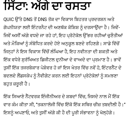
ਸਿੱਟਾ: ਅੱਗੇ ਦਾ ਰਸਤਾ
QUIC ਉੱਤੇ DNS ਤੋਂ DNS ਤੱਕ ਦਾ ਵਿਕਾਸ ਬਿਹਤਰ ਪ੍ਰਦਰਸ਼ਨ ਅਤੇ
ਗੋਪਨੀਯਤਾ ਲਈ ਇੰਟਰਨੈਟ ਦੀ ਅਣਥੱਕ ਕੋਸ਼ਿਸ਼ ਨੂੰ ਦਰਸਾਉਂਦਾ ਹੈ। ਜਿਵੇਂ-
ਜਿਵੇਂ ਅਸੀਂ ਅੱਗੇ ਵਧਦੇ ਜਾ ਰਹੇ ਹਾਂ, ਇਹ ਪ੍ਰੋਟੋਕੋਲ ਉੱਭਰ ਰਹੀਆਂ ਚੁਣੌਤੀਆਂ
ਅਤੇ ਮੌਕਿਆਂ ਨੂੰ ਸੰਬੋਧਿਤ ਕਰਦੇ ਹੋਏ ਅਨੁਕੂਲ ਬਣਦੇ ਰਹਿਣਗੇ। ਸਾਡੇ ਵਿੱਚੋਂ
ਜਿਨ੍ਹਾਂ ਨੇ ਇਸ ਵਿਕਾਸ ਵਿੱਚੋਂ ਲੰਘਿਆ ਹੈ, ਇਹ ਨਵੀਨਤਾ ਦੀ ਸ਼ਕਤੀ ਅਤੇ
ਇੱਕ ਵਧੇਰੇ ਸੁਰੱਖਿਅਤ ਡਿਜੀਟਲ ਦੁਨੀਆ ਦੇ ਵਾਅਦੇ ਦਾ ਪ੍ਰਮਾਣ ਹੈ। ਭਾਵੇਂ
ਤੁਸੀਂ ਇੱਕ ਤਜਰਬੇਕਾਰ ਪੇਸ਼ੇਵਰ ਹੋ ਜਾਂ ਇਸ ਖੇਤਰ ਵਿੱਚ ਨਵੇਂ ਹੋ, ਇੰਟਰਨੈੱਟ ਦੇ
ਬਦਲਦੇ ਲੈਂਡਸਕੇਪ ਨੂੰ ਨੈਵੀਗੇਟ ਕਰਨ ਲਈ ਇਹਨਾਂ ਪ੍ਰੋਟੋਕੋਲਾਂ ਨੂੰ ਸਮਝਣਾ
ਬਹੁਤ ਜ਼ਰੂਰੀ ਹੈ।
ਇੱਕ ਸਿਆਣੇ ਨੈੱਟਵਰਕ ਇੰਜੀਨੀਅਰ ਦੇ ਸ਼ਬਦਾਂ ਵਿੱਚ, ਜਿਸਦੇ ਨਾਲ ਮੈਂ ਇੱਕ
ਵਾਰ ਕੰਮ ਕੀਤਾ ਸੀ, "ਤਕਨਾਲੋਜੀ ਵਿੱਚ ਇੱਕੋ ਇੱਕ ਸਥਿਰ ਚੀਜ਼ ਤਬਦੀਲੀ ਹੈ।"
ਇਸਨੂੰ ਅਪਣਾਓ, ਅਤੇ ਤੁਸੀਂ ਅੱਗੇ ਕੀ ਹੈ ਦੀ ਪੂਰੀ ਸੰਭਾਵਨਾ ਨੂੰ ਖੋਲ੍ਹੋਗੇ।