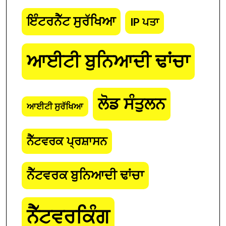
ਇੰਟਰਨੈੱਟ ਸੁਰੱਖਿਆ
IP ਪਤਾ
ਆਈਟੀ ਬੁਨਿਆਦੀ ਢਾਂਚਾ
ਲੋਡ ਸੰਤੁਲਨ
ਆਈਟੀ ਸੁਰੱਖਿਆ
ਨੈੱਟਵਰਕ ਪ੍ਰਸ਼ਾਸਨ
ਨੈੱਟਵਰਕ ਬੁਨਿਆਦੀ ਢਾਂਚਾ
ਨੈੱਟਵਰਕਿੰਗ