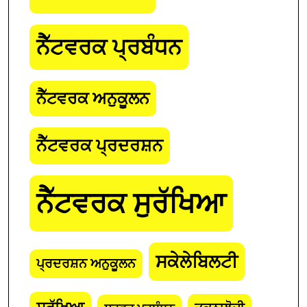
ਨੈੱਟਵਰਕ ਪ੍ਰਬੰਧਨ
ਨੈੱਟਵਰਕ ਅਨੁਕੂਲਨ
ਨੈੱਟਵਰਕ ਪ੍ਰਦਰਸ਼ਨ
ਨੈੱਟਵਰਕ ਸੁਰੱਖਿਆ
ਸਕੇਲੇਬਿਲਟੀ
ਪ੍ਰਦਰਸ਼ਨ ਅਨੁਕੂਲਨ