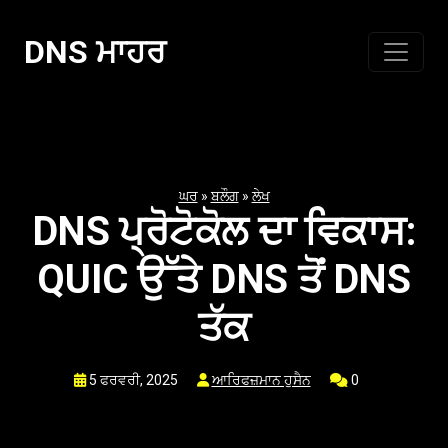
ਸਮੱਗਰੀ
'ਤੇ
DNS ਮਾਹਰ
ਜਾਓ
ਘਰ
»
ਬਲੌਗ
»
ਲੇਖ
DNS ਪ੍ਰੋਟੋਕੋਲ ਦਾ ਵਿਕਾਸ:
QUIC ਉੱਤੇ DNS ਤੋਂ DNS
ਤੱਕ
5 ਫਰਵਰੀ, 2025
ਆਰਿਫਜ਼ਮਾਨ ਹੁਸੈਨ
0