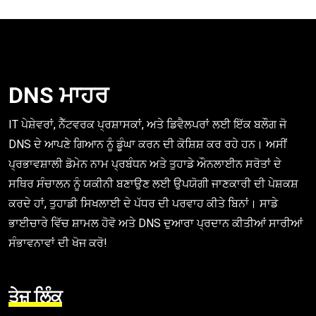
DNS ਮਾਹਰ
IT ਪੇਸ਼ੇਵਰਾਂ, ਨੈੱਟਵਰਕ ਪ੍ਰਸ਼ਾਸਕਾਂ, ਅਤੇ ਡਿਵੈਲਪਰਾਂ ਲਈ ਇੱਕ ਬਲੌਗ ਜੋ
DNS ਦੇ ਆਪਣੇ ਗਿਆਨ ਨੂੰ ਡੂੰਘਾ ਕਰਨ ਦੀ ਕੋਸ਼ਿਸ਼ ਕਰ ਰਹੇ ਹਨ। ਅਸੀਂ
ਪ੍ਰਭਾਵਸ਼ਾਲੀ ਡੋਮੇਨ ਨਾਮ ਪ੍ਰਬੰਧਨ ਅਤੇ ਤੁਹਾਡੇ ਔਨਲਾਈਨ ਸਰੋਤਾਂ ਦੇ
ਸਥਿਰ ਸੰਚਾਲਨ ਨੂੰ ਯਕੀਨੀ ਬਣਾਉਣ ਲਈ ਉਪਯੋਗੀ ਜਾਣਕਾਰੀ ਦੀ ਪੇਸ਼ਕਸ਼
ਕਰਦੇ ਹਾਂ, ਤੁਹਾਡੀ ਸਿਖਲਾਈ ਦੇ ਪੱਧਰ ਦੀ ਪਰਵਾਹ ਕੀਤੇ ਬਿਨਾਂ। ਸਾਡੇ
ਭਾਈਚਾਰੇ ਵਿੱਚ ਸ਼ਾਮਲ ਹੋਵੋ ਅਤੇ DNS ਦੁਆਰਾ ਪ੍ਰਦਾਨ ਕੀਤੀਆਂ ਸਾਰੀਆਂ
ਸੰਭਾਵਨਾਵਾਂ ਦੀ ਖੋਜ ਕਰੋ!
ਤੇਜ਼ ਲਿੰਕ