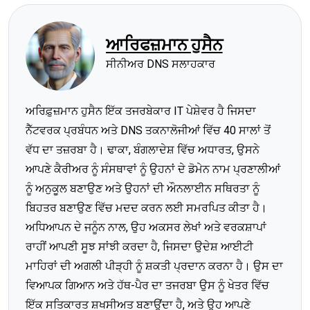
ਆਰਿਫਜ਼ਮਾਨ ਹੁਸੈਨ
ਸੀਨੀਅਰ DNS ਸਲਾਹਕਾਰ
ਅਰਿਫ਼ੁਜ਼ਮਾਨ ਹੁਸੈਨ ਇੱਕ ਤਜਰਬੇਕਾਰ IT ਪੇਸ਼ੇਵਰ ਹੈ ਜਿਸਦਾ
ਨੈੱਟਵਰਕ ਪ੍ਰਬੰਧਨ ਅਤੇ DNS ਤਕਨਾਲੋਜੀਆਂ ਵਿੱਚ 40 ਸਾਲਾਂ ਤੋਂ
ਵੱਧ ਦਾ ਤਜ਼ਰਬਾ ਹੈ। ਢਾਕਾ, ਬੰਗਲਾਦੇਸ਼ ਵਿੱਚ ਅਧਾਰਤ, ਉਸਨੇ
ਆਪਣੇ ਕੈਰੀਅਰ ਨੂੰ ਸੰਸਥਾਵਾਂ ਨੂੰ ਉਹਨਾਂ ਦੇ ਡੋਮੇਨ ਨਾਮ ਪ੍ਰਣਾਲੀਆਂ
ਨੂੰ ਅਨੁਕੂਲ ਬਣਾਉਣ ਅਤੇ ਉਹਨਾਂ ਦੀ ਔਨਲਾਈਨ ਸਥਿਰਤਾ ਨੂੰ
ਬਿਹਤਰ ਬਣਾਉਣ ਵਿੱਚ ਮਦਦ ਕਰਨ ਲਈ ਸਮਰਪਿਤ ਕੀਤਾ ਹੈ।
ਅਧਿਆਪਨ ਦੇ ਜਨੂੰਨ ਨਾਲ, ਉਹ ਅਕਸਰ ਲੇਖਾਂ ਅਤੇ ਵਰਕਸ਼ਾਪਾਂ
ਰਾਹੀਂ ਆਪਣੀ ਸੂਝ ਸਾਂਝੀ ਕਰਦਾ ਹੈ, ਜਿਸਦਾ ਉਦੇਸ਼ ਆਈਟੀ
ਮਾਹਿਰਾਂ ਦੀ ਅਗਲੀ ਪੀੜ੍ਹੀ ਨੂੰ ਸ਼ਕਤੀ ਪ੍ਰਦਾਨ ਕਰਨਾ ਹੈ। ਉਸ ਦਾ
ਵਿਆਪਕ ਗਿਆਨ ਅਤੇ ਹੱਥ-ਪੈਰ ਦਾ ਤਜਰਬਾ ਉਸ ਨੂੰ ਖੇਤਰ ਵਿੱਚ
ਇੱਕ ਸਤਿਕਾਰਤ ਸ਼ਖਸੀਅਤ ਬਣਾਉਂਦਾ ਹੈ, ਅਤੇ ਉਹ ਆਪਣੇ