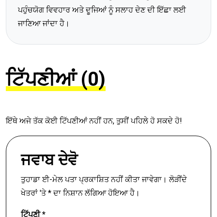
ਪਹੁੰਚਯੋਗ ਵਿਵਹਾਰ ਅਤੇ ਦੂਜਿਆਂ ਨੂੰ ਸਲਾਹ ਦੇਣ ਦੀ ਇੱਛਾ ਲਈ
ਜਾਣਿਆ ਜਾਂਦਾ ਹੈ।
ਟਿੱਪਣੀਆਂ (0)
ਇੱਥੇ ਅਜੇ ਤੱਕ ਕੋਈ ਟਿੱਪਣੀਆਂ ਨਹੀਂ ਹਨ, ਤੁਸੀਂ ਪਹਿਲੇ ਹੋ ਸਕਦੇ ਹੋ!
ਜਵਾਬ ਦੇਵੋ
ਤੁਹਾਡਾ ਈ-ਮੇਲ ਪਤਾ ਪ੍ਰਕਾਸ਼ਿਤ ਨਹੀਂ ਕੀਤਾ ਜਾਵੇਗਾ।
ਲੋੜੀਂਦੇ
ਖੇਤਰਾਂ 'ਤੇ
*
ਦਾ ਨਿਸ਼ਾਨ ਲੱਗਿਆ ਹੋਇਆ ਹੈ।
ਟਿੱਪਣੀ
*