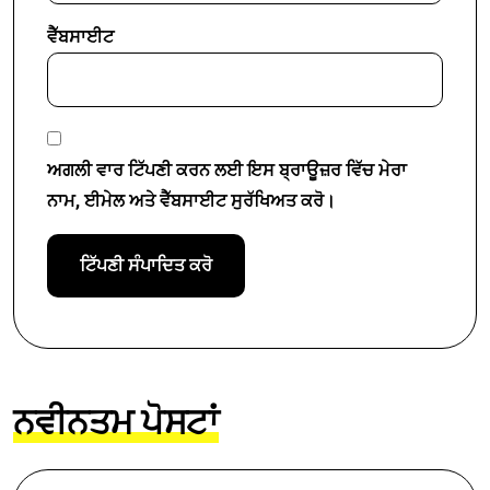
ਵੈੱਬਸਾਈਟ
ਅਗਲੀ ਵਾਰ ਟਿੱਪਣੀ ਕਰਨ ਲਈ ਇਸ ਬ੍ਰਾਊਜ਼ਰ ਵਿੱਚ ਮੇਰਾ
ਨਾਮ, ਈਮੇਲ ਅਤੇ ਵੈੱਬਸਾਈਟ ਸੁਰੱਖਿਅਤ ਕਰੋ।
ਨਵੀਨਤਮ ਪੋਸਟਾਂ