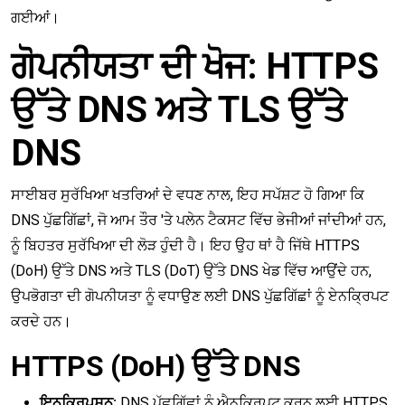
ਗਈਆਂ।
ਗੋਪਨੀਯਤਾ ਦੀ ਖੋਜ: HTTPS
ਉੱਤੇ DNS ਅਤੇ TLS ਉੱਤੇ
DNS
ਸਾਈਬਰ ਸੁਰੱਖਿਆ ਖਤਰਿਆਂ ਦੇ ਵਧਣ ਨਾਲ, ਇਹ ਸਪੱਸ਼ਟ ਹੋ ਗਿਆ ਕਿ
DNS ਪੁੱਛਗਿੱਛਾਂ, ਜੋ ਆਮ ਤੌਰ 'ਤੇ ਪਲੇਨ ਟੈਕਸਟ ਵਿੱਚ ਭੇਜੀਆਂ ਜਾਂਦੀਆਂ ਹਨ,
ਨੂੰ ਬਿਹਤਰ ਸੁਰੱਖਿਆ ਦੀ ਲੋੜ ਹੁੰਦੀ ਹੈ। ਇਹ ਉਹ ਥਾਂ ਹੈ ਜਿੱਥੇ HTTPS
(DoH) ਉੱਤੇ DNS ਅਤੇ TLS (DoT) ਉੱਤੇ DNS ਖੇਡ ਵਿੱਚ ਆਉਂਦੇ ਹਨ,
ਉਪਭੋਗਤਾ ਦੀ ਗੋਪਨੀਯਤਾ ਨੂੰ ਵਧਾਉਣ ਲਈ DNS ਪੁੱਛਗਿੱਛਾਂ ਨੂੰ ਏਨਕ੍ਰਿਪਟ
ਕਰਦੇ ਹਨ।
HTTPS (DoH) ਉੱਤੇ DNS
ਇਨਕ੍ਰਿਪਸ਼ਨ:
DNS ਪੁੱਛਗਿੱਛਾਂ ਨੂੰ ਐਨਕ੍ਰਿਪਟ ਕਰਨ ਲਈ HTTPS