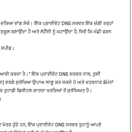
ਾਲ ਦਰਿਆ ਵਾਂਗ ਸੋਚੋ। ਇੱਕ ਪ੍ਰਾਈਵੇਟ DNS ਸਰਵਰ ਇੱਕ ਚੰਗੀ ਤਰ੍ਹਾਂ
ਅਨੁਕੂਲ ਬਣਾਉਂਦਾ ਹੈ ਅਤੇ ਲੇਟੈਂਸੀ ਨੂੰ ਘਟਾਉਂਦਾ ਹੈ, ਜਿਵੇਂ ਕਿ ਮੱਛੀ ਫੜਨ
ੰਗ ਸਪੀਡ।
ਿਆਰੀ ਕਰਦਾ ਹੈ।” ਇੱਕ ਪ੍ਰਾਈਵੇਟ DNS ਸਰਵਰ ਨਾਲ, ਤੁਸੀਂ
) ਵਰਗੇ ਸੁਰੱਖਿਆ ਉਪਾਅ ਲਾਗੂ ਕਰ ਸਕਦੇ ਹੋ ਅਤੇ ਖਤਰਨਾਕ ਡੋਮੇਨਾਂ
ਕਿ ਤੁਹਾਡੀ ਡਿਜੀਟਲ ਯਾਤਰਾ ਖਤਰਿਆਂ ਤੋਂ ਸੁਰੱਖਿਅਤ ਹੈ।
।
ਣੇ ਖੇਤਰ ਹੁੰਦੇ ਹਨ, ਇੱਕ ਪ੍ਰਾਈਵੇਟ DNS ਸਰਵਰ ਤੁਹਾਨੂੰ ਆਪਣੇ