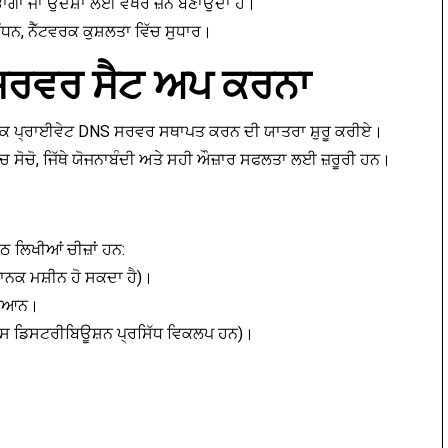
ਗਾਂ ਜਾਂ ਉਦੇਸ਼ਾਂ ਲਈ ਵੱਖਰੇ ਜ਼ੋਨ ਬਣਾਉਂਦਾ ਹੈ।
ਧਨ, ਨੈੱਟਵਰਕ ਕੁਸ਼ਲਤਾ ਵਿੱਚ ਸੁਧਾਰ।
ਸਰਵਰ ਸੈਟ ਅਪ ਕਰਨਾ
ਇੱਕ ਪ੍ਰਾਈਵੇਟ DNS ਸਰਵਰ ਸਥਾਪਤ ਕਰਨ ਦੀ ਯਾਤਰਾ ਸ਼ੁਰੂ ਕਰੀਏ।
ਿੱਚ ਸੋਚੋ, ਜਿੱਥੇ ਯੋਜਨਾਬੰਦੀ ਅਤੇ ਸਹੀ ਔਜ਼ਾਰ ਸਫਲਤਾ ਲਈ ਜ਼ਰੂਰੀ ਹਨ।
ੇਠ ਲਿਖੀਆਂ ਚੀਜ਼ਾਂ ਹਨ:
ਨਕ ਮਸ਼ੀਨ ਹੋ ਸਕਦਾ ਹੈ)।
 ਗਿਆਨ।
ਨਕਸ ਡਿਸਟਰੀਬਿਊਸ਼ਨ ਪ੍ਰਸਿੱਧ ਵਿਕਲਪ ਹਨ)।