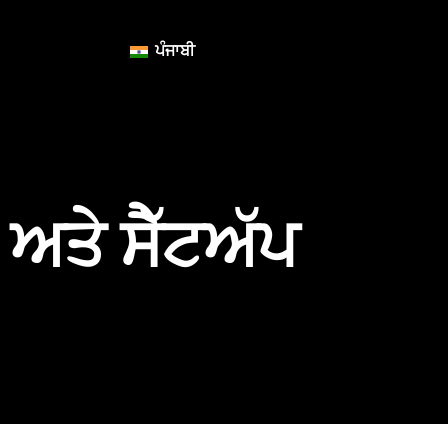
ਪੰਜਾਬੀ
ਅਤੇ ਸੈੱਟਅੱਪ