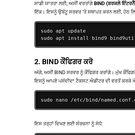
ਸਾਡੀ ਯਾਤਰਾ ਲਈ, ਅਸੀਂ ਵਰਤਾਂਗੇ
BIND (ਬਰਕਲੇ ਇੰਟਰਨੈੱ
ਇੱਕ। ਇਸਨੂੰ ਉਬੰਟੂ ਸਰਵਰ 'ਤੇ ਸਥਾਪਤ ਕਰਨ ਲਈ, ਹੇਠ ਲਿ
sudo apt update

2. BIND ਕੌਂਫਿਗਰ ਕਰੋ
ਅੱਗੇ, ਅਸੀਂ BIND ਸਰਵਰ ਨੂੰ ਕੌਂਫਿਗਰ ਕਰਾਂਗੇ। ਮੁੱਖ ਕੌਂਫ
ਇਸਨੂੰ ਆਪਣੇ ਪਸੰਦੀਦਾ ਟੈਕਸਟ ਐਡੀਟਰ ਦੀ ਵਰਤੋਂ ਕਰਕੇ ਖੋਲ
ਇਸ ਤਰ੍ਹਾਂ ਦਿਖਣ ਲਈ ਸੰਰਚਨਾ ਨੂੰ ਸੋਧੋ: