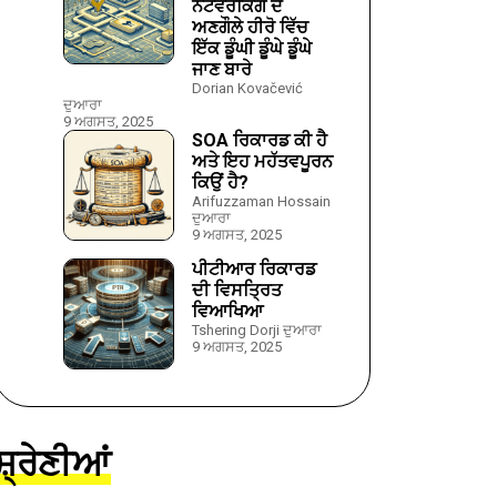
ਨੈੱਟਵਰਕਿੰਗ ਦੇ
ਅਣਗੌਲੇ ਹੀਰੋ ਵਿੱਚ
ਇੱਕ ਡੂੰਘੀ ਡੂੰਘੇ ਡੂੰਘੇ
ਜਾਣ ਬਾਰੇ
Dorian Kovačević
ਦੁਆਰਾ
9 ਅਗਸਤ, 2025
SOA ਰਿਕਾਰਡ ਕੀ ਹੈ
ਅਤੇ ਇਹ ਮਹੱਤਵਪੂਰਨ
ਕਿਉਂ ਹੈ?
Arifuzzaman Hossain
ਦੁਆਰਾ
9 ਅਗਸਤ, 2025
ਪੀਟੀਆਰ ਰਿਕਾਰਡ
ਦੀ ਵਿਸਤ੍ਰਿਤ
ਵਿਆਖਿਆ
Tshering Dorji ਦੁਆਰਾ
9 ਅਗਸਤ, 2025
ਸ਼੍ਰੇਣੀਆਂ