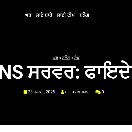
ਘਰ
ਸਾਡੇ ਬਾਰੇ
ਸਾਡੀ ਟੀਮ
ਬਲੌਗ
ਘਰ
»
ਬਲੌਗ
»
ਲੇਖ
NS ਸਰਵਰ: ਫਾਇਦੇ 
28 ਜੁਲਾਈ, 2025
ਬਾਤਰ ਮੁੰਖਬਯਾਰ
0