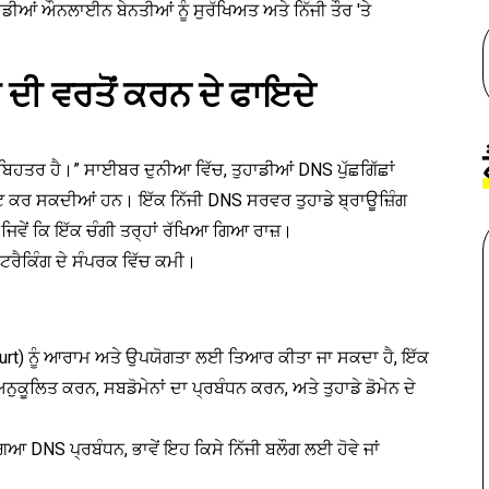
ਆਂ ਔਨਲਾਈਨ ਬੇਨਤੀਆਂ ਨੂੰ ਸੁਰੱਖਿਅਤ ਅਤੇ ਨਿੱਜੀ ਤੌਰ 'ਤੇ
ੀ ਵਰਤੋਂ ਕਰਨ ਦੇ ਫਾਇਦੇ
 ਬਿਹਤਰ ਹੈ।” ਸਾਈਬਰ ਦੁਨੀਆ ਵਿੱਚ, ਤੁਹਾਡੀਆਂ DNS ਪੁੱਛਗਿੱਛਾਂ
 ਕਰ ਸਕਦੀਆਂ ਹਨ। ਇੱਕ ਨਿੱਜੀ DNS ਸਰਵਰ ਤੁਹਾਡੇ ਬ੍ਰਾਊਜ਼ਿੰਗ
, ਜਿਵੇਂ ਕਿ ਇੱਕ ਚੰਗੀ ਤਰ੍ਹਾਂ ਰੱਖਿਆ ਗਿਆ ਰਾਜ਼।
 ਟਰੈਕਿੰਗ ਦੇ ਸੰਪਰਕ ਵਿੱਚ ਕਮੀ।
(yurt) ਨੂੰ ਆਰਾਮ ਅਤੇ ਉਪਯੋਗਤਾ ਲਈ ਤਿਆਰ ਕੀਤਾ ਜਾ ਸਕਦਾ ਹੈ, ਇੱਕ
ੁਕੂਲਿਤ ਕਰਨ, ਸਬਡੋਮੇਨਾਂ ਦਾ ਪ੍ਰਬੰਧਨ ਕਰਨ, ਅਤੇ ਤੁਹਾਡੇ ਡੋਮੇਨ ਦੇ
ਿਆ DNS ਪ੍ਰਬੰਧਨ, ਭਾਵੇਂ ਇਹ ਕਿਸੇ ਨਿੱਜੀ ਬਲੌਗ ਲਈ ਹੋਵੇ ਜਾਂ