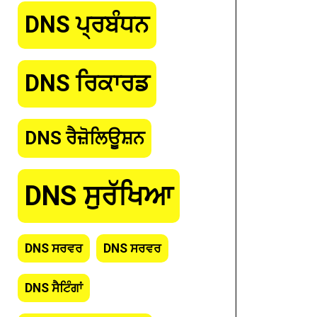
DNS ਪ੍ਰਬੰਧਨ
DNS ਰਿਕਾਰਡ
DNS ਰੈਜ਼ੋਲਿਊਸ਼ਨ
DNS ਸੁਰੱਖਿਆ
DNS ਸਰਵਰ
DNS ਸਰਵਰ
DNS ਸੈਟਿੰਗਾਂ