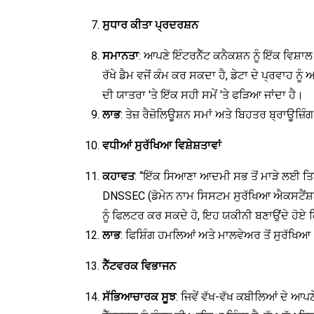
ਸੁਧਾਰ ਕੀਤਾ ਪ੍ਰਦਰਸ਼ਨ
ਸਮਾਨਤਾ
: ਆਪਣੇ ਇੰਟਰਨੈੱਟ ਕਨੈਕਸ਼ਨ ਨੂੰ ਇੱਕ ਵਿਸ਼
ਰੱਖੇ ਡੈਮ ਵਜੋਂ ਕੰਮ ਕਰ ਸਕਦਾ ਹੈ, ਡੇਟਾ ਦੇ ਪ੍ਰਵਾਹ ਨੂੰ 
ਦੀ ਯਾਤਰਾ 'ਤੇ ਇੱਕ ਸਹੀ ਸਮੇਂ 'ਤੇ ਫੜਿਆ ਜਾਂਦਾ ਹੈ।
ਲਾਭ
: ਤੇਜ਼ ਰੈਜ਼ੋਲਿਊਸ਼ਨ ਸਮਾਂ ਅਤੇ ਬਿਹਤਰ ਬ੍ਰਾਊਜ਼ਿ
ਵਧੀਆਂ ਸੁਰੱਖਿਆ ਵਿਸ਼ੇਸ਼ਤਾਵਾਂ
ਕਹਾਵਤ
: “ਇੱਕ ਸਿਆਣਾ ਆਦਮੀ ਸਭ ਤੋਂ ਮਾੜੇ ਲਈ ਤ
DNSSEC (ਡੋਮੇਨ ਨਾਮ ਸਿਸਟਮ ਸੁਰੱਖਿਆ ਐਕਸਟੈਂਸ਼ਨ
ਨੂੰ ਫਿਲਟਰ ਕਰ ਸਕਦੇ ਹੋ, ਇਹ ਯਕੀਨੀ ਬਣਾਉਂਦੇ ਹੋਏ 
ਲਾਭ
: ਫਿਸ਼ਿੰਗ ਹਮਲਿਆਂ ਅਤੇ ਮਾਲਵੇਅਰ ਤੋਂ ਸੁਰੱਖਿਆ
ਨੈੱਟਵਰਕ ਵਿਭਾਜਨ
ਸੱਭਿਆਚਾਰਕ ਸੂਝ
: ਜਿਵੇਂ ਵੱਖ-ਵੱਖ ਕਬੀਲਿਆਂ ਦੇ ਆਪ