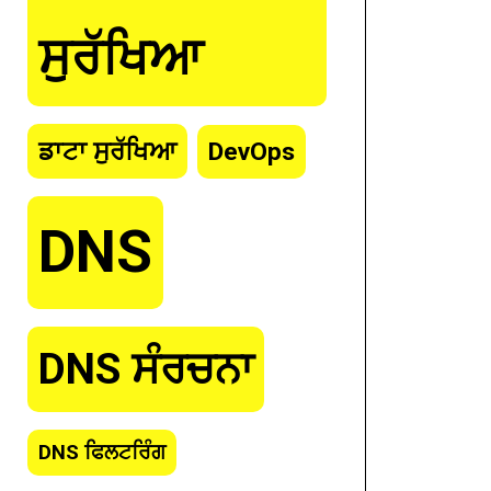
ਸੁਰੱਖਿਆ
ਡਾਟਾ ਸੁਰੱਖਿਆ
DevOps
DNS
DNS ਸੰਰਚਨਾ
DNS ਫਿਲਟਰਿੰਗ