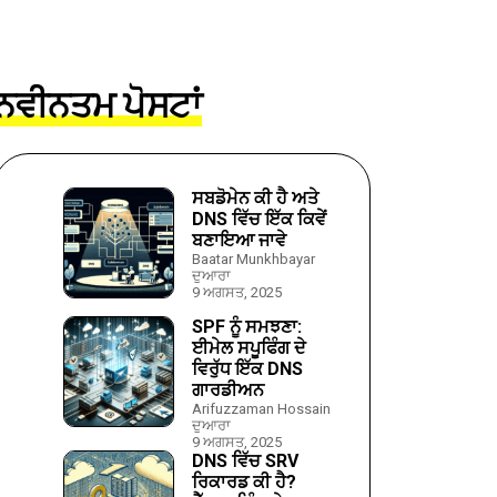
ਨਵੀਨਤਮ ਪੋਸਟਾਂ
ਸਬਡੋਮੇਨ ਕੀ ਹੈ ਅਤੇ
DNS ਵਿੱਚ ਇੱਕ ਕਿਵੇਂ
ਬਣਾਇਆ ਜਾਵੇ
Baatar Munkhbayar
ਦੁਆਰਾ
9 ਅਗਸਤ, 2025
SPF ਨੂੰ ਸਮਝਣਾ:
ਈਮੇਲ ਸਪੂਫਿੰਗ ਦੇ
ਵਿਰੁੱਧ ਇੱਕ DNS
ਗਾਰਡੀਅਨ
Arifuzzaman Hossain
ਦੁਆਰਾ
9 ਅਗਸਤ, 2025
DNS ਵਿੱਚ SRV
ਰਿਕਾਰਡ ਕੀ ਹੈ?