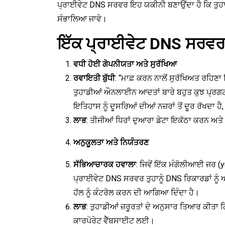
ਪ੍ਰਾਈਵੇਟ DNS ਸਰਵਰ ਇਹ ਯਕੀਨੀ ਬਣਾਉਂਦਾ ਹੈ ਕਿ ਤੁਹਾਡੀ
ਸੰਭਾਲਿਆ ਜਾਵੇ।
ਇੱਕ ਪ੍ਰਾਈਵੇਟ DNS ਸਰਵਰ ਦ
ਵਧੀ ਹੋਈ ਗੋਪਨੀਯਤਾ ਅਤੇ ਸੁਰੱਖਿਆ
ਰਵਾਇਤੀ ਬੁੱਧੀ
: “ਮਾਫ਼ ਕਰਨ ਨਾਲੋਂ ਸੁਰੱਖਿਅਤ ਰਹਿਣਾ
ਤੁਹਾਡੀਆਂ ਔਨਲਾਈਨ ਆਦਤਾਂ ਬਾਰੇ ਬਹੁਤ ਕੁਝ ਪ੍ਰਗਟ
ਇਤਿਹਾਸ ਨੂੰ ਦੂਸਰਿਆਂ ਦੀਆਂ ਨਜ਼ਰਾਂ ਤੋਂ ਦੂਰ ਰੱਖਦਾ ਹੈ
ਲਾਭ
: ਤੀਜੀਆਂ ਧਿਰਾਂ ਦੁਆਰਾ ਡੇਟਾ ਇਕੱਠਾ ਕਰਨ ਅਤੇ
ਅਨੁਕੂਲਤਾ ਅਤੇ ਨਿਯੰਤਰਣ
ਸੱਭਿਆਚਾਰਕ ਹਵਾਲਾ
: ਜਿਵੇਂ ਇੱਕ ਮੰਗੋਲੀਆਈ ਜਰ 
ਪ੍ਰਾਈਵੇਟ DNS ਸਰਵਰ ਤੁਹਾਨੂੰ DNS ਰਿਕਾਰਡਾਂ ਨੂੰ ਅਨ
ਹੱਲ ਨੂੰ ਕੰਟਰੋਲ ਕਰਨ ਦੀ ਆਗਿਆ ਦਿੰਦਾ ਹੈ।
ਲਾਭ
: ਤੁਹਾਡੀਆਂ ਜ਼ਰੂਰਤਾਂ ਦੇ ਅਨੁਸਾਰ ਤਿਆਰ ਕੀਤਾ ਗ
ਕਾਰਪੋਰੇਟ ਵੈੱਬਸਾਈਟ ਲਈ।