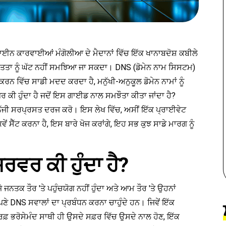
ਾਈਨ ਕਾਰਵਾਈਆਂ ਮੰਗੋਲੀਆ ਦੇ ਮੈਦਾਨਾਂ ਵਿੱਚ ਇੱਕ ਖਾਨਾਬਦੋਸ਼ ਕਬੀਲੇ
ੱਤਤਾ ਨੂੰ ਘੱਟ ਨਹੀਂ ਸਮਝਿਆ ਜਾ ਸਕਦਾ। DNS (ਡੋਮੇਨ ਨਾਮ ਸਿਸਟਮ)
ਕਰਨ ਵਿੱਚ ਸਾਡੀ ਮਦਦ ਕਰਦਾ ਹੈ, ਮਨੁੱਖੀ-ਅਨੁਕੂਲ ਡੋਮੇਨ ਨਾਮਾਂ ਨੂੰ
 ਕੀ ਹੁੰਦਾ ਹੈ ਜਦੋਂ ਇਸ ਗਾਈਡ ਨਾਲ ਸਮਝੌਤਾ ਕੀਤਾ ਜਾਂਦਾ ਹੈ?
ਜੀ ਸਰਪ੍ਰਸਤ ਦਰਜ ਕਰੋ। ਇਸ ਲੇਖ ਵਿੱਚ, ਅਸੀਂ ਇੱਕ ਪ੍ਰਾਈਵੇਟ
 ਸੈੱਟ ਕਰਨਾ ਹੈ, ਇਸ ਬਾਰੇ ਖੋਜ ਕਰਾਂਗੇ, ਇਹ ਸਭ ਕੁਝ ਸਾਡੇ ਮਾਰਗ ਨੂੰ
।
ਵਰ ਕੀ ਹੁੰਦਾ ਹੈ?
ਨਤਕ ਤੌਰ 'ਤੇ ਪਹੁੰਚਯੋਗ ਨਹੀਂ ਹੁੰਦਾ ਅਤੇ ਆਮ ਤੌਰ 'ਤੇ ਉਹਨਾਂ
ੇ DNS ਸਵਾਲਾਂ ਦਾ ਪ੍ਰਬੰਧਨ ਕਰਨਾ ਚਾਹੁੰਦੇ ਹਨ। ਜਿਵੇਂ ਇੱਕ
਼ ਭਰੋਸੇਮੰਦ ਸਾਥੀ ਹੀ ਉਸਦੇ ਸਫ਼ਰ ਵਿੱਚ ਉਸਦੇ ਨਾਲ ਹੋਣ, ਇੱਕ