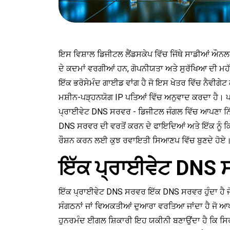
ਇਸ ਵਿਸ਼ਾਲ ਡਿਜੀਟਲ ਲੈਂਡਸਕੇਪ ਵਿੱਚ ਜਿੱਥੇ ਸਾਡੀਆਂ ਔਨਲ
ਦੇ ਕਦਮਾਂ ਵਰਗੀਆਂ ਹਨ, ਗੋਪਨੀਯਤਾ ਅਤੇ ਸੁਰੱਖਿਆ ਦੀ ਮਹ
ਇੱਕ ਭਰੋਸੇਮੰਦ ਗਾਈਡ ਵਾਂਗ ਹੈ ਜੋ ਇਸ ਖੇਤਰ ਵਿੱਚ ਨੈਵੀਗੇਟ 
ਮਸ਼ੀਨ-ਪੜ੍ਹਨਯੋਗ IP ਪਤਿਆਂ ਵਿੱਚ ਅਨੁਵਾਦ ਕਰਦਾ ਹੈ। ਪਰ
ਪ੍ਰਾਈਵੇਟ DNS ਸਰਵਰ - ਡਿਜੀਟਲ ਜੰਗਲ ਵਿੱਚ ਆਪਣਾ ਨਿੱ
DNS ਸਰਵਰ ਦੀ ਵਰਤੋਂ ਕਰਨ ਦੇ ਫਾਇਦਿਆਂ ਅਤੇ ਇੱਕ ਨੂੰ ਕਿਵੇਂ
ਰੌਸ਼ਨ ਕਰਨ ਲਈ ਕੁਝ ਰਵਾਇਤੀ ਸਿਆਣਪ ਵਿੱਚ ਬੁਣਦੇ ਹੋਏ
ਇੱਕ ਪ੍ਰਾਈਵੇਟ DNS ਸਰ
ਇੱਕ ਪ੍ਰਾਈਵੇਟ DNS ਸਰਵਰ ਇੱਕ DNS ਸਰਵਰ ਹੁੰਦਾ ਹੈ ਜੋ ਜ
ਸੰਗਠਨਾਂ ਜਾਂ ਵਿਅਕਤੀਆਂ ਦੁਆਰਾ ਵਰਤਿਆ ਜਾਂਦਾ ਹੈ ਜੋ ਆਪਣ
ਹੁਨਰਮੰਦ ਈਗਲ ਸ਼ਿਕਾਰੀ ਇਹ ਯਕੀਨੀ ਬਣਾਉਂਦਾ ਹੈ ਕਿ ਸਿਰਫ