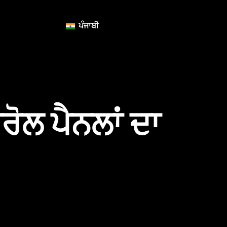
ਪੰਜਾਬੀ
ਰੋਲ ਪੈਨਲਾਂ ਦਾ