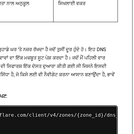
ਗਤਾ ਨਾਲ ਅਨੁਕੂਲ
ਸਿਖਲਾਈ ਵਕਰ
ਾਡੇ ਘਰ 'ਤੇ ਨਜ਼ਰ ਰੱਖਦਾ ਹੈ ਜਦੋਂ ਤੁਸੀਂ ਦੂਰ ਹੁੰਦੇ ਹੋ। ਇਹ DNS
ਂ ਦਾ ਇੱਕ ਮਜ਼ਬੂਤ ਸੂਟ ਪੇਸ਼ ਕਰਦਾ ਹੈ। ਜਦੋਂ ਮੈਂ ਪਹਿਲੀ ਵਾਰ
ਦੀ ਸਿਫਾਰਸ਼ ਇੱਕ ਦੋਸਤ ਦੁਆਰਾ ਕੀਤੀ ਗਈ ਸੀ ਜਿਸਨੇ ਇਸਦੀ
ੱਧਾ ਹੈ, ਜੋ ਕਿਸੇ ਲਈ ਵੀ ਨੈਵੀਗੇਟ ਕਰਨਾ ਆਸਾਨ ਬਣਾਉਂਦਾ ਹੈ, ਭਾਵੇਂ
ੱਪਟ:
flare.com/client/v4/zones/{zone_id}/dns_recor