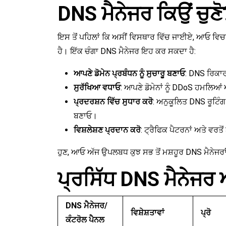
DNS ਮੈਨੇਜਰ ਕਿਉਂ ਚੁਣੋ
ਇਸ ਤੋਂ ਪਹਿਲਾਂ ਕਿ ਅਸੀਂ ਵਿਸਥਾਰ ਵਿੱਚ ਜਾਈਏ, ਆਓ ਵਿ
ਹੈ। ਇੱਕ ਚੰਗਾ DNS ਮੈਨੇਜਰ ਇਹ ਕਰ ਸਕਦਾ ਹੈ:
ਆਪਣੇ ਡੋਮੇਨ ਪ੍ਰਬੰਧਨ ਨੂੰ ਸੁਚਾਰੂ ਬਣਾਓ
: DNS ਰਿਕਾਰਡ
ਸੁਰੱਖਿਆ ਵਧਾਓ
: ਆਪਣੇ ਡੋਮੇਨਾਂ ਨੂੰ DDoS ਹਮਲਿਆਂ
ਪ੍ਰਦਰਸ਼ਨ ਵਿੱਚ ਸੁਧਾਰ ਕਰੋ
: ਅਨੁਕੂਲਿਤ DNS ਰੂਟਿੰਗ
ਬਣਾਓ।
ਵਿਸ਼ਲੇਸ਼ਣ ਪ੍ਰਦਾਨ ਕਰੋ
: ਟ੍ਰੈਫਿਕ ਪੈਟਰਨਾਂ ਅਤੇ ਵਰਤੋ
ਹੁਣ, ਆਓ ਅੱਜ ਉਪਲਬਧ ਕੁਝ ਸਭ ਤੋਂ ਮਸ਼ਹੂਰ DNS ਮੈਨੇਜਰਾਂ
ਪ੍ਰਸਿੱਧ DNS ਮੈਨੇਜਰ 
DNS ਮੈਨੇਜਰ/
ਵਿਸ਼ੇਸ਼ਤਾਵਾਂ
ਪ੍ਰੋ
ਕੰਟਰੋਲ ਪੈਨਲ