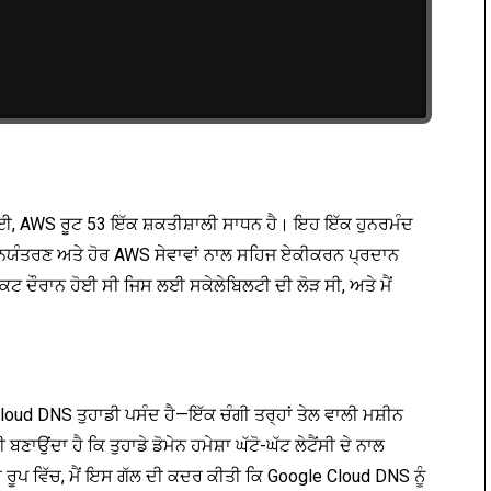
ਲਈ, AWS ਰੂਟ 53 ਇੱਕ ਸ਼ਕਤੀਸ਼ਾਲੀ ਸਾਧਨ ਹੈ। ਇਹ ਇੱਕ ਹੁਨਰਮੰਦ
ਆ ਨਿਯੰਤਰਣ ਅਤੇ ਹੋਰ AWS ਸੇਵਾਵਾਂ ਨਾਲ ਸਹਿਜ ਏਕੀਕਰਨ ਪ੍ਰਦਾਨ
ੈਕਟ ਦੌਰਾਨ ਹੋਈ ਸੀ ਜਿਸ ਲਈ ਸਕੇਲੇਬਿਲਟੀ ਦੀ ਲੋੜ ਸੀ, ਅਤੇ ਮੈਂ
e Cloud DNS ਤੁਹਾਡੀ ਪਸੰਦ ਹੈ—ਇੱਕ ਚੰਗੀ ਤਰ੍ਹਾਂ ਤੇਲ ਵਾਲੀ ਮਸ਼ੀਨ
ਉਂਦਾ ਹੈ ਕਿ ਤੁਹਾਡੇ ਡੋਮੇਨ ਹਮੇਸ਼ਾ ਘੱਟੋ-ਘੱਟ ਲੇਟੈਂਸੀ ਦੇ ਨਾਲ
ਰੂਪ ਵਿੱਚ, ਮੈਂ ਇਸ ਗੱਲ ਦੀ ਕਦਰ ਕੀਤੀ ਕਿ Google Cloud DNS ਨੂੰ