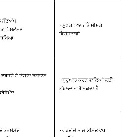
 ਸੈੱਟਅੱਪ
- ਮੁਫ਼ਤ ਪਲਾਨ 'ਤੇ ਸੀਮਤ
ਕ ਵਿਸ਼ਲੇਸ਼ਣ
ਵਿਸ਼ੇਸ਼ਤਾਵਾਂ
ਸੁਰੱਖਿਆ
ਸੀਂ ਵਰਤਦੇ ਹੋ ਉਸਦਾ ਭੁਗਤਾਨ
- ਸ਼ੁਰੂਆਤ ਕਰਨ ਵਾਲਿਆਂ ਲਈ
ਗੁੰਝਲਦਾਰ ਹੋ ਸਕਦਾ ਹੈ
ਭਰੋਸੇਮੰਦ
ਤੇ ਭਰੋਸੇਮੰਦ
- ਵਰਤੋਂ ਦੇ ਨਾਲ ਕੀਮਤ ਵਧ