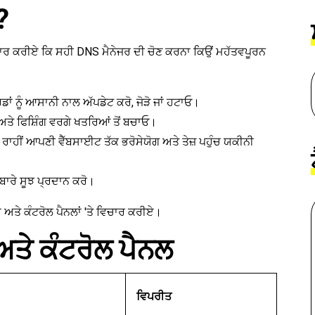
?
ਚਾਰ ਕਰੀਏ ਕਿ ਸਹੀ DNS ਮੈਨੇਜਰ ਦੀ ਚੋਣ ਕਰਨਾ ਕਿਉਂ ਮਹੱਤਵਪੂਰਨ
ਾਂ ਨੂੰ ਆਸਾਨੀ ਨਾਲ ਅੱਪਡੇਟ ਕਰੋ, ਜੋੜੋ ਜਾਂ ਹਟਾਓ।
 ਅਤੇ ਫਿਸ਼ਿੰਗ ਵਰਗੇ ਖਤਰਿਆਂ ਤੋਂ ਬਚਾਓ।
 ਰਾਹੀਂ ਆਪਣੀ ਵੈੱਬਸਾਈਟ ਤੱਕ ਭਰੋਸੇਯੋਗ ਅਤੇ ਤੇਜ਼ ਪਹੁੰਚ ਯਕੀਨੀ
ਂ ਬਾਰੇ ਸੂਝ ਪ੍ਰਦਾਨ ਕਰੋ।
 ਅਤੇ ਕੰਟਰੋਲ ਪੈਨਲਾਂ 'ਤੇ ਵਿਚਾਰ ਕਰੀਏ।
ਅਤੇ ਕੰਟਰੋਲ ਪੈਨਲ
ਵਿਪਰੀਤ