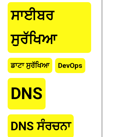
ਸਾਈਬਰ
ਸੁਰੱਖਿਆ
ਡਾਟਾ ਸੁਰੱਖਿਆ
DevOps
DNS
DNS ਸੰਰਚਨਾ