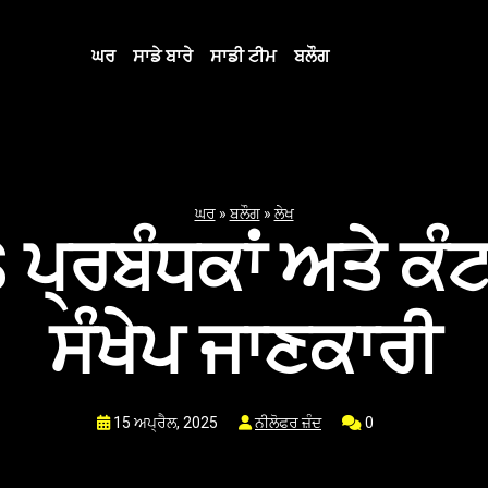
ਘਰ
ਸਾਡੇ ਬਾਰੇ
ਸਾਡੀ ਟੀਮ
ਬਲੌਗ
ਘਰ
»
ਬਲੌਗ
»
ਲੇਖ
ਪ੍ਰਬੰਧਕਾਂ ਅਤੇ ਕੰਟ
ਸੰਖੇਪ ਜਾਣਕਾਰੀ
15 ਅਪ੍ਰੈਲ, 2025
ਨੀਲੋਫਰ ਜ਼ੰਦ
0