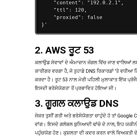
    "content": "192.0.2.1",

    "ttl": 120,

    "proxied": false

2. AWS ਰੂਟ 53
ਕਲਾਉਡ ਸੇਵਾਵਾਂ ਦੇ ਐਮਾਜ਼ਾਨ ਜੰਗਲ ਵਿੱਚ ਜਾਣ ਵਾਲਿਆਂ 
ਕਾਰੀਗਰ ਵਰਗਾ ਹੈ, ਜੋ ਤੁਹਾਡੇ DNS ਰਿਕਾਰਡਾਂ 'ਤੇ ਵਧੀ
ਕਰਦਾ ਹੈ। ਰੂਟ 53 ਨਾਲ ਮੇਰੀ ਪਹਿਲੀ ਮੁਲਾਕਾਤ ਇੱਕ ਪ੍ਰੋਜ
ਇਸਦੀ ਭਰੋਸੇਯੋਗਤਾ ਤੋਂ ਪ੍ਰਭਾਵਿਤ ਹੋਇਆ ਸੀ।
3. ਗੂਗਲ ਕਲਾਉਡ DNS
ਜੇਕਰ ਤੁਸੀਂ ਗਤੀ ਅਤੇ ਭਰੋਸੇਯੋਗਤਾ ਚਾਹੁੰਦੇ ਹੋ ਤਾਂ Googl
ਵਾਂਗ। ਇਸਦੇ ਗਲੋਬਲ ਬੁਨਿਆਦੀ ਢਾਂਚੇ ਦੇ ਨਾਲ, ਇਹ ਯਕੀਨੀ ਬਣਾ
ਪਹੁੰਚਯੋਗ ਹੋਣ। ਕੁਸ਼ਲਤਾ ਦੀ ਕਦਰ ਕਰਨ ਵਾਲੇ ਵਿਅਕਤੀ ਦੇ 