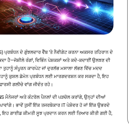
) ਪ੍ਰਬੰਧਨ ਦੇ ਗੁੰਝਲਦਾਰ ਵੈੱਬ 'ਤੇ ਨੈਵੀਗੇਟ ਕਰਨਾ ਅਕਸਰ ਤਹਿਰਾਨ ਦੇ
ਕਦਾ ਹੈ—ਜੋਸ਼ੀਲੇ ਰੰਗਾਂ, ਵਿਭਿੰਨ ਪੇਸ਼ਕਸ਼ਾਂ ਅਤੇ ਕਦੇ-ਕਦਾਈਂ ਉਲਝਣ ਦੀ
ਤੁਹਾਨੂੰ ਸੰਪੂਰਨ ਕਾਰਪੇਟ ਜਾਂ ਦੁਰਲੱਭ ਮਸਾਲਾ ਲੱਭਣ ਵਿੱਚ ਮਦਦ
 ਤੁਹਾਨੂੰ ਕੁਸ਼ਲ ਡੋਮੇਨ ਪ੍ਰਬੰਧਨ ਲਈ ਮਾਰਗਦਰਸ਼ਨ ਕਰ ਸਕਦਾ ਹੈ, ਇਹ
ਫਾਰਸੀ ਗਲੀਚੇ ਵਾਂਗ ਜੀਵੰਤ ਰਹੇ।
ਮੈਨੇਜਰਾਂ ਅਤੇ ਕੰਟਰੋਲ ਪੈਨਲਾਂ ਦੀ ਪੜਚੋਲ ਕਰਾਂਗੇ, ਉਨ੍ਹਾਂ ਦੀਆਂ
ੀ ਪਾਵਾਂਗੇ। ਭਾਵੇਂ ਤੁਸੀਂ ਇੱਕ ਤਜਰਬੇਕਾਰ IT ਪੇਸ਼ੇਵਰ ਹੋ ਜਾਂ ਇੱਕ ਉਭਰਦੇ
ੇ ਹੋ, ਇਹ ਗਾਈਡ ਕੀਮਤੀ ਸੂਝ ਪ੍ਰਦਾਨ ਕਰਨ ਲਈ ਤਿਆਰ ਕੀਤੀ ਗਈ ਹੈ,