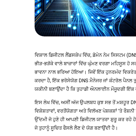
ਵਿਸ਼ਾਲ ਡਿਜੀਟਲ ਲੈਂਡਸਕੇਪ ਵਿੱਚ, ਡੋਮੇਨ ਨੇਮ ਸਿਸਟਮ (DNS
ਭੀੜ-ਭੜੱਕੇ ਵਾਲੇ ਬਾਜ਼ਾਰਾਂ ਵਿੱਚ ਘੁੰਮਣ ਵਰਗਾ ਮਹਿਸੂਸ ਹੋ ਸ
ਭਾਵਨਾ ਨਾਲ ਭਰਿਆ ਹੋਇਆ। ਜਿਵੇਂ ਇੱਕ ਹੁਨਰਮੰਦ ਵਿਕਰੇਤਾ 
ਕਰਦਾ ਹੈ, ਇੱਕ ਭਰੋਸੇਯੋਗ DNS ਮੈਨੇਜਰ ਜਾਂ ਕੰਟਰੋਲ ਪੈਨਲ
ਯਕੀਨੀ ਬਣਾਉਂਦਾ ਹੈ ਕਿ ਤੁਹਾਡੀ ਔਨਲਾਈਨ ਮੌਜੂਦਗੀ ਇੱਕ 
ਇਸ ਲੇਖ ਵਿੱਚ, ਅਸੀਂ ਅੱਜ ਉਪਲਬਧ ਕੁਝ ਸਭ ਤੋਂ ਮਸ਼ਹੂਰ DNS 
ਵਿਸ਼ੇਸ਼ਤਾਵਾਂ, ਵਰਤੋਂਯੋਗਤਾ ਅਤੇ ਵਿਲੱਖਣ ਪੇਸ਼ਕਸ਼ਾਂ 'ਤੇ ਰੌਸ਼ਨ
ਉੱਦਮੀ ਜੋ ਹੁਣੇ ਹੀ ਆਪਣੀ ਡਿਜੀਟਲ ਯਾਤਰਾ ਸ਼ੁਰੂ ਕਰ ਰਹ
ਜੋ ਤੁਹਾਨੂੰ ਸੂਚਿਤ ਫੈਸਲੇ ਲੈਣ ਦੇ ਯੋਗ ਬਣਾਉਂਦੀ ਹੈ।