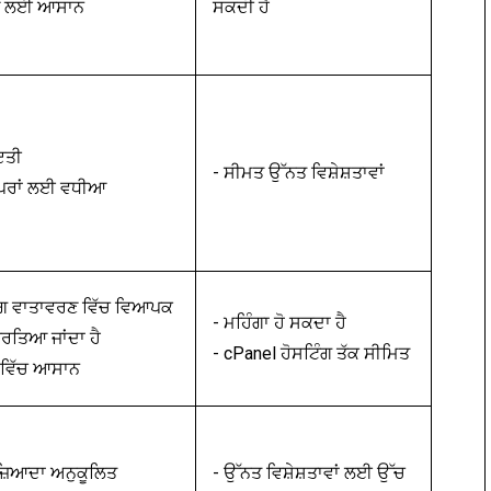
ਣ ਲਈ ਆਸਾਨ
ਸਕਦੀ ਹੈ
ਇਤੀ
- ਸੀਮਤ ਉੱਨਤ ਵਿਸ਼ੇਸ਼ਤਾਵਾਂ
ਲਪਰਾਂ ਲਈ ਵਧੀਆ
ਿੰਗ ਵਾਤਾਵਰਣ ਵਿੱਚ ਵਿਆਪਕ
- ਮਹਿੰਗਾ ਹੋ ਸਕਦਾ ਹੈ
 ਵਰਤਿਆ ਜਾਂਦਾ ਹੈ
- cPanel ਹੋਸਟਿੰਗ ਤੱਕ ਸੀਮਿਤ
ਣ ਵਿੱਚ ਆਸਾਨ
ਜ਼ਿਆਦਾ ਅਨੁਕੂਲਿਤ
- ਉੱਨਤ ਵਿਸ਼ੇਸ਼ਤਾਵਾਂ ਲਈ ਉੱਚ