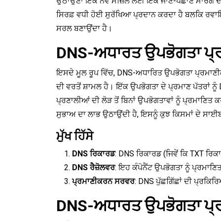
ਉਠਾਉਣਾ ਇੱਕ ਨਵੇਂ ਮੰਜ਼ਿਲ ਲਈ ਇੱਕ ਜਾਣੇ-ਪਛਾਣੇ ਮਾਰਗ
ਸਿਰਫ਼ ਵਧੀ ਹੋਈ ਸੁਰੱਖਿਆ ਪ੍ਰਦਾਨ ਕਰਦਾ ਹੈ ਬਲਕਿ ਰਵਾਇਤ
ਸਰਲ ਬਣਾਉਂਦਾ ਹੈ।
DNS-ਅਧਾਰਤ ਉਪਭੋਗਤਾ ਪ੍ਰਮ
ਇਸਦੇ ਮੂਲ ਰੂਪ ਵਿੱਚ, DNS-ਅਧਾਰਿਤ ਉਪਭੋਗਤਾ ਪ੍ਰਮਾਣੀ
ਦੀ ਵਰਤੋਂ ਸ਼ਾਮਲ ਹੈ। ਇੱਕ ਉਪਭੋਗਤਾ ਦੇ ਪ੍ਰਮਾਣ ਪੱਤਰਾਂ 
ਪ੍ਰਣਾਲੀਆਂ ਦੀ ਲੋੜ ਤੋਂ ਬਿਨਾਂ ਉਪਭੋਗਤਾਵਾਂ ਨੂੰ ਪ੍ਰਮਾਣਿਤ 
ਸੁਭਾਅ ਦਾ ਲਾਭ ਉਠਾਉਂਦੀ ਹੈ, ਇਸਨੂੰ ਕੁਝ ਕਿਸਮਾਂ ਦੇ ਸਾ
ਮੁੱਖ ਹਿੱਸੇ
DNS ਰਿਕਾਰਡ
: DNS ਰਿਕਾਰਡ (ਜਿਵੇਂ ਕਿ TXT ਰਿ
DNS ਰੈਜ਼ੋਲਵਰ
: ਇਹ ਕੰਪੋਨੈਂਟ ਉਪਭੋਗਤਾ ਨੂੰ ਪ੍ਰਮਾ
ਪ੍ਰਮਾਣੀਕਰਨ ਸਰਵਰ
: DNS ਪੁੱਛਗਿੱਛਾਂ ਦੀ ਪ੍ਰਕਿ
DNS-ਅਧਾਰਤ ਉਪਭੋਗਤਾ ਪ੍ਰ