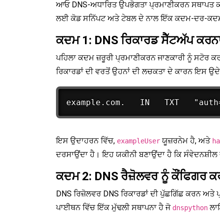
ਆਓ DNS-ਅਧਾਰਿਤ ਉਪਭੋਗਤਾ ਪ੍ਰਮਾਣੀਕਰਨ ਸਥਾਪਤ ਕਰਨ 
ਲਈ ਕੋਡ ਸਨਿੱਪਟ ਅਤੇ ਟੇਬਲ ਦੇ ਨਾਲ ਇੱਕ ਕਦਮ-ਦਰ-ਕਦਮ
ਕਦਮ 1: DNS ਰਿਕਾਰਡ ਸੈੱਟਅੱਪ ਕਰਨ
ਪਹਿਲਾ ਕਦਮ ਜ਼ਰੂਰੀ ਪ੍ਰਮਾਣੀਕਰਨ ਜਾਣਕਾਰੀ ਨੂੰ ਸਟੋਰ ਕਰ
ਰਿਕਾਰਡਾਂ ਦੀ ਵਰਤੋਂ ਉਹਨਾਂ ਦੀ ਲਚਕਤਾ ਦੇ ਕਾਰਨ ਇਸ ਉਦੇ
ਇਸ ਉਦਾਹਰਨ ਵਿੱਚ,
ਯੂਜ਼ਰਨੇਮ ਹੈ, ਅਤੇ
exampleUser
ha
ਦਰਸਾਉਂਦਾ ਹੈ। ਇਹ ਯਕੀਨੀ ਬਣਾਉਂਦਾ ਹੈ ਕਿ ਸੰਵੇਦਨਸ਼ੀਲ ਜ
ਕਦਮ 2: DNS ਰੈਜ਼ੋਲਵਰ ਨੂੰ ਕੌਂਫਿਗਰ 
DNS ਰਿਜ਼ੋਲਵਰ DNS ਰਿਕਾਰਡਾਂ ਦੀ ਪੁੱਛਗਿੱਛ ਕਰਨ ਅਤੇ 
ਪਾਈਥਨ ਵਿੱਚ ਇੱਕ ਮੁੱਢਲੀ ਸਥਾਪਨਾ ਹੈ ਜੋ
ਲਾਇ
dnspython