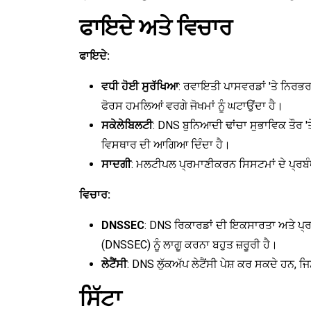
ਫਾਇਦੇ ਅਤੇ ਵਿਚਾਰ
ਫਾਇਦੇ:
ਵਧੀ ਹੋਈ ਸੁਰੱਖਿਆ
: ਰਵਾਇਤੀ ਪਾਸਵਰਡਾਂ 'ਤੇ ਨਿਰਭਰ
ਫੋਰਸ ਹਮਲਿਆਂ ਵਰਗੇ ਜੋਖਮਾਂ ਨੂੰ ਘਟਾਉਂਦਾ ਹੈ।
ਸਕੇਲੇਬਿਲਟੀ
: DNS ਬੁਨਿਆਦੀ ਢਾਂਚਾ ਸੁਭਾਵਿਕ ਤੌਰ 
ਵਿਸਥਾਰ ਦੀ ਆਗਿਆ ਦਿੰਦਾ ਹੈ।
ਸਾਦਗੀ
: ਮਲਟੀਪਲ ਪ੍ਰਮਾਣੀਕਰਨ ਸਿਸਟਮਾਂ ਦੇ ਪ੍ਰਬੰਧ
ਵਿਚਾਰ:
DNSSEC
: DNS ਰਿਕਾਰਡਾਂ ਦੀ ਇਕਸਾਰਤਾ ਅਤੇ ਪ੍
(DNSSEC) ਨੂੰ ਲਾਗੂ ਕਰਨਾ ਬਹੁਤ ਜ਼ਰੂਰੀ ਹੈ।
ਲੇਟੈਂਸੀ
: DNS ਲੁੱਕਅੱਪ ਲੇਟੈਂਸੀ ਪੇਸ਼ ਕਰ ਸਕਦੇ ਹਨ,
ਸਿੱਟਾ