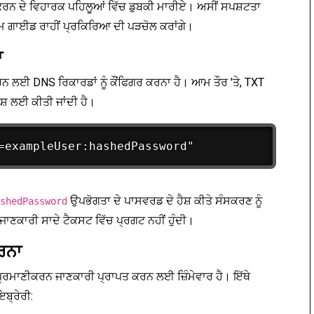
ਦੇ ਵਿਹਾਰਕ ਪਹਿਲੂਆਂ ਵਿੱਚ ਡੁਬਕੀ ਮਾਰੀਏ। ਅਸੀਂ ਸਪਸ਼ਟਤਾ
 ਗਾਈਡ ਰਾਹੀਂ ਪ੍ਰਕਿਰਿਆ ਦੀ ਪੜਚੋਲ ਕਰਾਂਗੇ।
ਾ
ਨ ਲਈ DNS ਰਿਕਾਰਡਾਂ ਨੂੰ ਕੌਂਫਿਗਰ ਕਰਨਾ ਹੈ। ਆਮ ਤੌਰ 'ਤੇ, TXT
ਸ਼ ਲਈ ਕੀਤੀ ਜਾਂਦੀ ਹੈ।
ਉਪਭੋਗਤਾ ਦੇ ਪਾਸਵਰਡ ਦੇ ਹੈਸ਼ ਕੀਤੇ ਸੰਸਕਰਣ ਨੂੰ
shedPassword
ਾਣਕਾਰੀ ਸਾਦੇ ਟੈਕਸਟ ਵਿੱਚ ਪ੍ਰਗਟ ਨਹੀਂ ਹੁੰਦੀ।
ਕਰਨਾ
ਪ੍ਰਮਾਣੀਕਰਨ ਜਾਣਕਾਰੀ ਪ੍ਰਾਪਤ ਕਰਨ ਲਈ ਜ਼ਿੰਮੇਵਾਰ ਹੈ। ਇੱਥੇ
ਬ੍ਰੇਰੀ: