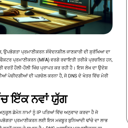
ੱਚ, ਉਪਭੋਗਤਾ ਪ੍ਰਮਾਣੀਕਰਨ ਸੰਵੇਦਨਸ਼ੀਲ ਜਾਣਕਾਰੀ ਦੀ ਸੁਰੱਖਿਆ ਦਾ
ਫੈਕਟਰ ਪ੍ਰਮਾਣੀਕਰਨ (MFA) ਵਰਗੇ ਰਵਾਇਤੀ ਤਰੀਕੇ ਪ੍ਰਚਲਿਤ ਹਨ,
ਤੋਂ ਹੌਲੀ-ਹੌਲੀ ਖਿੱਚ ਪ੍ਰਾਪਤ ਕਰ ਰਹੀ ਹੈ। ਇਸ ਲੇਖ ਦਾ ਉਦੇਸ਼
ਂ ਪੇਚੀਦਗੀਆਂ ਦੀ ਪੜਚੋਲ ਕਰਨਾ ਹੈ, ਜੋ DNS ਦੇ ਖੇਤਰ ਵਿੱਚ ਮੇਰੀ
ਚ ਇੱਕ ਨਵਾਂ ਯੁੱਗ
-ਅਨੁਕੂਲ ਡੋਮੇਨ ਨਾਮਾਂ ਨੂੰ IP ਪਤਿਆਂ ਵਿੱਚ ਅਨੁਵਾਦ ਕਰਦਾ ਹੈ ਜੋ
ਭੋਗਤਾ ਪ੍ਰਮਾਣੀਕਰਨ ਲਈ ਇਸ ਮਜ਼ਬੂਤ ਬੁਨਿਆਦੀ ਢਾਂਚੇ ਦਾ ਲਾਭ