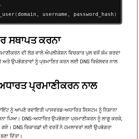
'
_user
(
domain
,
 username
,
 password_hash
)
ਵਰ ਸਥਾਪਤ ਕਰਨਾ
ਾਣੀਕਰਨ ਦੀ ਲੋੜ ਵਾਲੇ ਐਪਲੀਕੇਸ਼ਨ ਵਿਚਕਾਰ ਪੁਲ ਵਜੋਂ ਕੰਮ ਕਰਦਾ
 ਅਤੇ ਉਪਭੋਗਤਾਵਾਂ ਨੂੰ ਪ੍ਰਮਾਣਿਤ ਕਰਨ ਲਈ DNS ਰਿਜ਼ੋਲਵਰ ਨਾਲ
-ਅਧਾਰਤ ਪ੍ਰਮਾਣੀਕਰਨ ਨਾਲ
ਕ ਕਲਾਇੰਟ ਨੂੰ ਆਪਣੇ ਰਵਾਇਤੀ ਪਾਸਵਰਡ-ਅਧਾਰਿਤ ਸਿਸਟਮ ਨੂੰ ਨਿਸ਼ਾਨਾ
ਕਰਨਾ ਪਿਆ। DNS-ਅਧਾਰਿਤ ਉਪਭੋਗਤਾ ਪ੍ਰਮਾਣੀਕਰਨ ਨੂੰ ਲਾਗੂ ਕਰਕੇ,
ਗ ਹੋ ਗਏ। DNS ਰਿਕਾਰਡਾਂ ਦੀ ਵਰਤੋਂ ਨੇ ਹਮਲਾਵਰਾਂ ਲਈ ਉਪਭੋਗਤਾ
ਨ ਬਣਾ ਦਿੱਤਾ।