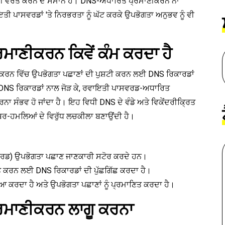
 ਦੀ ਵਰਤੋਂ ਕਰਨ ਦੇ ਸਮਾਨ ਹੈ। DNS-ਅਧਾਰਿਤ ਪ੍ਰਮਾਣੀਕਰਨ ਨਾ
ੀ ਪਾਸਵਰਡਾਂ 'ਤੇ ਨਿਰਭਰਤਾ ਨੂੰ ਘੱਟ ਕਰਕੇ ਉਪਭੋਗਤਾ ਅਨੁਭਵ ਨੂੰ ਵੀ
ਾਣੀਕਰਨ ਕਿਵੇਂ ਕੰਮ ਕਰਦਾ ਹੈ
ਕਰਨ ਵਿੱਚ ਉਪਭੋਗਤਾ ਪਛਾਣਾਂ ਦੀ ਪੁਸ਼ਟੀ ਕਰਨ ਲਈ DNS ਰਿਕਾਰਡਾਂ
ਨੂੰ DNS ਰਿਕਾਰਡਾਂ ਨਾਲ ਜੋੜ ਕੇ, ਰਵਾਇਤੀ ਪਾਸਵਰਡ-ਅਧਾਰਿਤ
ਕਰਨਾ ਸੰਭਵ ਹੋ ਜਾਂਦਾ ਹੈ। ਇਹ ਵਿਧੀ DNS ਦੇ ਵੰਡੇ ਅਤੇ ਵਿਕੇਂਦਰੀਕ੍ਰਿਤ
ਈਬਰ-ਹਮਲਿਆਂ ਦੇ ਵਿਰੁੱਧ ਲਚਕੀਲਾ ਬਣਾਉਂਦੀ ਹੈ।
ਕਾਰਡ) ਉਪਭੋਗਤਾ ਪਛਾਣ ਜਾਣਕਾਰੀ ਸਟੋਰ ਕਰਦੇ ਹਨ।
ਣਿਤ ਕਰਨ ਲਈ DNS ਰਿਕਾਰਡਾਂ ਦੀ ਪੁੱਛਗਿੱਛ ਕਰਦਾ ਹੈ।
ਰਿਆ ਕਰਦਾ ਹੈ ਅਤੇ ਉਪਭੋਗਤਾ ਪਛਾਣਾਂ ਨੂੰ ਪ੍ਰਮਾਣਿਤ ਕਰਦਾ ਹੈ।
ਮਾਣੀਕਰਨ ਲਾਗੂ ਕਰਨਾ