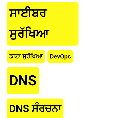
ਸਾਈਬਰ
ਸੁਰੱਖਿਆ
ਡਾਟਾ ਸੁਰੱਖਿਆ
DevOps
DNS
DNS ਸੰਰਚਨਾ