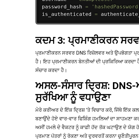
password_hash 
=
'hashedPassword
is_authenticated 
=
 authenticate
ਕਦਮ 3: ਪ੍ਰਮਾਣੀਕਰਨ ਸਰ
ਪ੍ਰਮਾਣੀਕਰਨ ਸਰਵਰ DNS ਰਿਜ਼ੋਲਵਰ ਅਤੇ ਉਪਭੋਗਤਾ ਪ੍ਰਮ
ਹੈ। ਇਹ ਪ੍ਰਮਾਣੀਕਰਨ ਬੇਨਤੀਆਂ ਦੀ ਪ੍ਰਕਿਰਿਆ ਕਰਦਾ ਹੈ
ਸੰਚਾਰ ਕਰਦਾ ਹੈ।
ਅਸਲ-ਸੰਸਾਰ ਦ੍ਰਿਸ਼: DNS
ਸੁਰੱਖਿਆ ਨੂੰ ਵਧਾਉਣਾ
ਮੇਰੇ ਕਰੀਅਰ ਦੇ ਇੱਕ ਦ੍ਰਿਸ਼ 'ਤੇ ਵਿਚਾਰ ਕਰੋ, ਜਿੱਥੇ ਇੱ
ਬਣਾਉਂਦੇ ਹੋਏ ਵਾਰ-ਵਾਰ ਫਿਸ਼ਿੰਗ ਹਮਲਿਆਂ ਦਾ ਸਾਹਮਣਾ 
ਅਸੀਂ ਹਮਲੇ ਦੇ ਵੈਕਟਰ ਨੂੰ ਕਾਫ਼ੀ ਹੱਦ ਤੱਕ ਘਟਾਉਣ ਦੇ ਯੋ
ਪ੍ਰਮਾਣ ਪੱਤਰਾਂ ਨੂੰ ਰੋਕਣਾ ਅਤੇ ਦੁਰਵਰਤੋਂ ਕਰਨਾ ਚੁਣੌਤੀਪੂਰ