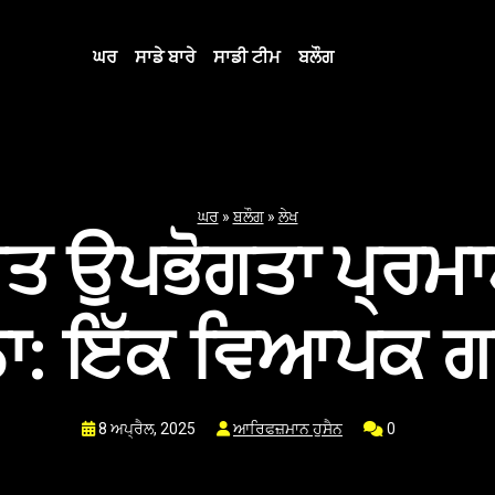
ਘਰ
ਸਾਡੇ ਬਾਰੇ
ਸਾਡੀ ਟੀਮ
ਬਲੌਗ
ਘਰ
»
ਬਲੌਗ
»
ਲੇਖ
 ਉਪਭੋਗਤਾ ਪ੍ਰਮਾ
ਾ: ਇੱਕ ਵਿਆਪਕ 
8 ਅਪ੍ਰੈਲ, 2025
ਆਰਿਫਜ਼ਮਾਨ ਹੁਸੈਨ
0