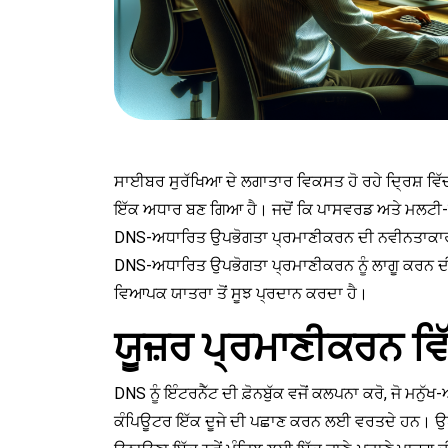
ਸਾਈਬਰ ਸੁਰੱਖਿਆ ਦੇ ਲਗਾਤਾਰ ਵਿਕਸਤ ਹੋ ਰਹੇ ਦ੍ਰਿਸ਼ ਵਿ
ਇੱਕ ਅਧਾਰ ਬਣ ਗਿਆ ਹੈ। ਜਦੋਂ ਕਿ ਪਾਸਵਰਡ ਅਤੇ ਮਲਟੀ-
DNS-ਅਧਾਰਿਤ ਉਪਭੋਗਤਾ ਪ੍ਰਮਾਣੀਕਰਨ ਦੀ ਨਵੀਨਤਾਕਾਰੀ ਵਰ
DNS-ਅਧਾਰਿਤ ਉਪਭੋਗਤਾ ਪ੍ਰਮਾਣੀਕਰਨ ਨੂੰ ਲਾਗੂ ਕਰਨ ਦੀਆ
ਵਿਆਪਕ ਯਾਤਰਾ ਤੋਂ ਸੂਝ ਪ੍ਰਦਾਨ ਕਰਦਾ ਹੈ।
ਯੂਜ਼ਰ ਪ੍ਰਮਾਣੀਕਰਨ ਵਿੱ
DNS ਨੂੰ ਇੰਟਰਨੈੱਟ ਦੀ ਫ਼ੋਨਬੁੱਕ ਵਜੋਂ ਕਲਪਨਾ ਕਰੋ, ਜੋ ਮਨੁੱਖ
ਕੰਪਿਊਟਰ ਇੱਕ ਦੂਜੇ ਦੀ ਪਛਾਣ ਕਰਨ ਲਈ ਵਰਤਦੇ ਹਨ। ਉਪ