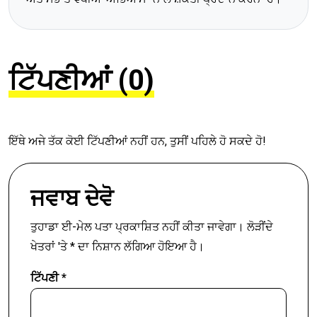
ਟਿੱਪਣੀਆਂ (0)
ਇੱਥੇ ਅਜੇ ਤੱਕ ਕੋਈ ਟਿੱਪਣੀਆਂ ਨਹੀਂ ਹਨ, ਤੁਸੀਂ ਪਹਿਲੇ ਹੋ ਸਕਦੇ ਹੋ!
ਜਵਾਬ ਦੇਵੋ
ਤੁਹਾਡਾ ਈ-ਮੇਲ ਪਤਾ ਪ੍ਰਕਾਸ਼ਿਤ ਨਹੀਂ ਕੀਤਾ ਜਾਵੇਗਾ।
ਲੋੜੀਂਦੇ
ਖੇਤਰਾਂ 'ਤੇ
*
ਦਾ ਨਿਸ਼ਾਨ ਲੱਗਿਆ ਹੋਇਆ ਹੈ।
ਟਿੱਪਣੀ
*