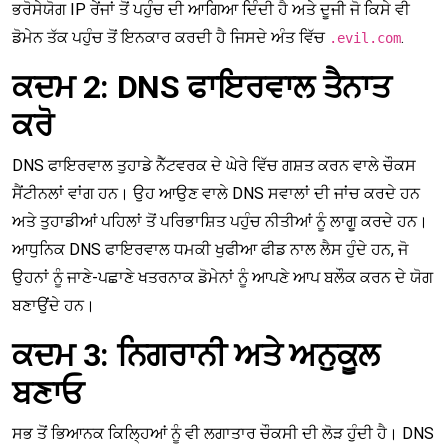
ਭਰੋਸੇਯੋਗ IP ਰੇਂਜਾਂ ਤੋਂ ਪਹੁੰਚ ਦੀ ਆਗਿਆ ਦਿੰਦੀ ਹੈ ਅਤੇ ਦੂਜੀ ਜੋ ਕਿਸੇ ਵੀ
ਡੋਮੇਨ ਤੱਕ ਪਹੁੰਚ ਤੋਂ ਇਨਕਾਰ ਕਰਦੀ ਹੈ ਜਿਸਦੇ ਅੰਤ ਵਿੱਚ
.
.evil.com
ਕਦਮ 2: DNS ਫਾਇਰਵਾਲ ਤੈਨਾਤ
ਕਰੋ
DNS ਫਾਇਰਵਾਲ ਤੁਹਾਡੇ ਨੈੱਟਵਰਕ ਦੇ ਘੇਰੇ ਵਿੱਚ ਗਸ਼ਤ ਕਰਨ ਵਾਲੇ ਚੌਕਸ
ਸੈਂਟੀਨਲਾਂ ਵਾਂਗ ਹਨ। ਉਹ ਆਉਣ ਵਾਲੇ DNS ਸਵਾਲਾਂ ਦੀ ਜਾਂਚ ਕਰਦੇ ਹਨ
ਅਤੇ ਤੁਹਾਡੀਆਂ ਪਹਿਲਾਂ ਤੋਂ ਪਰਿਭਾਸ਼ਿਤ ਪਹੁੰਚ ਨੀਤੀਆਂ ਨੂੰ ਲਾਗੂ ਕਰਦੇ ਹਨ।
ਆਧੁਨਿਕ DNS ਫਾਇਰਵਾਲ ਧਮਕੀ ਖੁਫੀਆ ਫੀਡ ਨਾਲ ਲੈਸ ਹੁੰਦੇ ਹਨ, ਜੋ
ਉਹਨਾਂ ਨੂੰ ਜਾਣੇ-ਪਛਾਣੇ ਖਤਰਨਾਕ ਡੋਮੇਨਾਂ ਨੂੰ ਆਪਣੇ ਆਪ ਬਲੌਕ ਕਰਨ ਦੇ ਯੋਗ
ਬਣਾਉਂਦੇ ਹਨ।
ਕਦਮ 3: ਨਿਗਰਾਨੀ ਅਤੇ ਅਨੁਕੂਲ
ਬਣਾਓ
ਸਭ ਤੋਂ ਭਿਆਨਕ ਕਿਲ੍ਹਿਆਂ ਨੂੰ ਵੀ ਲਗਾਤਾਰ ਚੌਕਸੀ ਦੀ ਲੋੜ ਹੁੰਦੀ ਹੈ। DNS