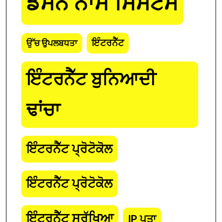
ਡੋਮੇਨ ਨਾਮ ਸਿਸਟਮ
ਇੰਟਰਨੈੱਟ
ਉੱਚ ਉਪਲਬਧਤਾ
ਇੰਟਰਨੈੱਟ ਬੁਨਿਆਦੀ
ਢਾਂਚਾ
ਇੰਟਰਨੈੱਟ ਪ੍ਰੋਟੋਕੋਲ
ਇੰਟਰਨੈੱਟ ਪ੍ਰੋਟੋਕੋਲ
ਇੰਟਰਨੈੱਟ ਸੁਰੱਖਿਆ
IP ਪਤਾ