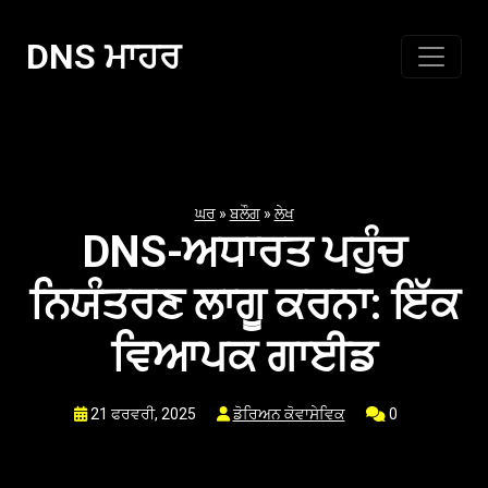
ਸਮੱਗਰੀ
'ਤੇ
DNS ਮਾਹਰ
ਜਾਓ
ਘਰ
»
ਬਲੌਗ
»
ਲੇਖ
DNS-ਅਧਾਰਤ ਪਹੁੰਚ
ਨਿਯੰਤਰਣ ਲਾਗੂ ਕਰਨਾ: ਇੱਕ
ਵਿਆਪਕ ਗਾਈਡ
21 ਫਰਵਰੀ, 2025
ਡੋਰਿਅਨ ਕੋਵਾਸੇਵਿਕ
0