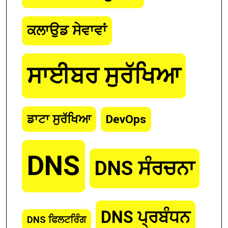
ਕਲਾਉਡ ਸੇਵਾਵਾਂ
ਸਾਈਬਰ ਸੁਰੱਖਿਆ
ਡਾਟਾ ਸੁਰੱਖਿਆ
DevOps
DNS
DNS ਸੰਰਚਨਾ
DNS ਪ੍ਰਬੰਧਨ
DNS ਫਿਲਟਰਿੰਗ