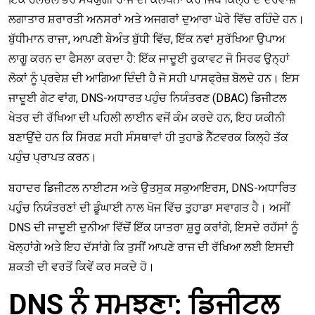
ਲਗਾਤਾਰ ਸ਼ਰਾਰਤੀ ਅਨਸਰਾਂ ਅਤੇ ਅਜਗਰਾਂ ਦੁਆਰਾ ਘੇਰੇ ਵਿੱਚ ਰਹਿੰਦੇ ਹਨ।
ਬੁੱਧੀਮਾਨ ਰਾਜਾ, ਆਪਣੀ ਬੇਅੰਤ ਬੁੱਧੀ ਵਿੱਚ, ਇੱਕ ਨਵਾਂ ਸੁਰੱਖਿਆ ਉਪਾਅ
ਲਾਗੂ ਕਰਨ ਦਾ ਫੈਸਲਾ ਕਰਦਾ ਹੈ: ਇੱਕ ਜਾਦੂਈ ਰੁਕਾਵਟ ਜੋ ਸਿਰਫ ਉਨ੍ਹਾਂ
ਲੋਕਾਂ ਨੂੰ ਪ੍ਰਵੇਸ਼ ਦੀ ਆਗਿਆ ਦਿੰਦੀ ਹੈ ਜੋ ਸਹੀ ਪਾਸਫ੍ਰੇਜ਼ ਬੋਲਦੇ ਹਨ। ਇਸ
ਜਾਦੂਈ ਗੇਟ ਵਾਂਗ, DNS-ਅਧਾਰਤ ਪਹੁੰਚ ਨਿਯੰਤਰਣ (DBAC) ਡਿਜੀਟਲ
ਖੇਤਰ ਦੀ ਰੱਖਿਆ ਦੀ ਪਹਿਲੀ ਲਾਈਨ ਵਜੋਂ ਕੰਮ ਕਰਦੇ ਹਨ, ਇਹ ਯਕੀਨੀ
ਬਣਾਉਂਦੇ ਹਨ ਕਿ ਸਿਰਫ਼ ਸਹੀ ਸੰਸਥਾਵਾਂ ਹੀ ਤੁਹਾਡੇ ਨੈੱਟਵਰਕ ਕਿਲ੍ਹੇ ਤੱਕ
ਪਹੁੰਚ ਪ੍ਰਾਪਤ ਕਰਨ।
ਬਹਾਦਰ ਡਿਜੀਟਲ ਨਾਈਟਸ ਅਤੇ ਉਤਸੁਕ ਸਕੁਆਇਰਸ, DNS-ਅਧਾਰਿਤ
ਪਹੁੰਚ ਨਿਯੰਤਰਣਾਂ ਦੀ ਡੂੰਘਾਈ ਨਾਲ ਖੋਜ ਵਿੱਚ ਤੁਹਾਡਾ ਸਵਾਗਤ ਹੈ। ਅਸੀਂ
DNS ਦੀ ਜਾਦੂਈ ਦੁਨੀਆ ਵਿੱਚੋਂ ਇੱਕ ਯਾਤਰਾ ਸ਼ੁਰੂ ਕਰਾਂਗੇ, ਇਸਦੇ ਰਹੱਸਾਂ ਨੂੰ
ਖੋਲ੍ਹਾਂਗੇ ਅਤੇ ਇਹ ਦੱਸਾਂਗੇ ਕਿ ਤੁਸੀਂ ਆਪਣੇ ਰਾਜ ਦੀ ਰੱਖਿਆ ਲਈ ਇਸਦੀ
ਸ਼ਕਤੀ ਦੀ ਵਰਤੋਂ ਕਿਵੇਂ ਕਰ ਸਕਦੇ ਹੋ।
DNS ਨੂੰ ਸਮਝਣਾ: ਡਿਜੀਟਲ