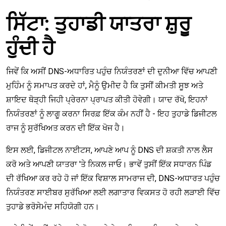
ਸਿੱਟਾ: ਤੁਹਾਡੀ ਯਾਤਰਾ ਸ਼ੁਰੂ
ਹੁੰਦੀ ਹੈ
ਜਿਵੇਂ ਕਿ ਅਸੀਂ DNS-ਅਧਾਰਿਤ ਪਹੁੰਚ ਨਿਯੰਤਰਣਾਂ ਦੀ ਦੁਨੀਆ ਵਿੱਚ ਆਪਣੀ
ਮੁਹਿੰਮ ਨੂੰ ਸਮਾਪਤ ਕਰਦੇ ਹਾਂ, ਮੈਨੂੰ ਉਮੀਦ ਹੈ ਕਿ ਤੁਸੀਂ ਕੀਮਤੀ ਸੂਝ ਅਤੇ
ਸ਼ਾਇਦ ਥੋੜ੍ਹੀ ਜਿਹੀ ਪ੍ਰੇਰਨਾ ਪ੍ਰਾਪਤ ਕੀਤੀ ਹੋਵੇਗੀ। ਯਾਦ ਰੱਖੋ, ਇਹਨਾਂ
ਨਿਯੰਤਰਣਾਂ ਨੂੰ ਲਾਗੂ ਕਰਨਾ ਸਿਰਫ਼ ਇੱਕ ਕੰਮ ਨਹੀਂ ਹੈ - ਇਹ ਤੁਹਾਡੇ ਡਿਜੀਟਲ
ਰਾਜ ਨੂੰ ਸੁਰੱਖਿਅਤ ਕਰਨ ਦੀ ਇੱਕ ਖੋਜ ਹੈ।
ਇਸ ਲਈ, ਡਿਜੀਟਲ ਨਾਈਟਸ, ਆਪਣੇ ਆਪ ਨੂੰ DNS ਦੀ ਸ਼ਕਤੀ ਨਾਲ ਲੈਸ
ਕਰੋ ਅਤੇ ਆਪਣੀ ਯਾਤਰਾ 'ਤੇ ਨਿਕਲ ਜਾਓ। ਭਾਵੇਂ ਤੁਸੀਂ ਇੱਕ ਸਧਾਰਨ ਪਿੰਡ
ਦੀ ਰੱਖਿਆ ਕਰ ਰਹੇ ਹੋ ਜਾਂ ਇੱਕ ਵਿਸ਼ਾਲ ਸਾਮਰਾਜ ਦੀ, DNS-ਅਧਾਰਤ ਪਹੁੰਚ
ਨਿਯੰਤਰਣ ਸਾਈਬਰ ਸੁਰੱਖਿਆ ਲਈ ਲਗਾਤਾਰ ਵਿਕਸਤ ਹੋ ਰਹੀ ਲੜਾਈ ਵਿੱਚ
ਤੁਹਾਡੇ ਭਰੋਸੇਮੰਦ ਸਹਿਯੋਗੀ ਹਨ।