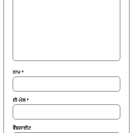
ਨਾਮ
*
ਈ-ਮੇਲ
*
ਵੈੱਬਸਾਈਟ