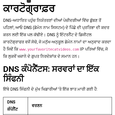
ਕਾਰਟੋਗ੍ਰਾਫ਼ਰ
DNS-ਅਧਾਰਿਤ ਪਹੁੰਚ ਨਿਯੰਤਰਣਾਂ ਦੀਆਂ ਪੇਚੀਦਗੀਆਂ ਵਿੱਚ ਡੁੱਬਣ ਤੋਂ
ਪਹਿਲਾਂ, ਆਓ DNS (ਡੋਮੇਨ ਨਾਮ ਸਿਸਟਮ) ਦੇ ਪਿੱਛੇ ਦੀ ਪ੍ਰਤਿਭਾ ਦੀ ਕਦਰ
ਕਰਨ ਲਈ ਇੱਕ ਪਲ ਕੱਢੀਏ। DNS ਨੂੰ ਇੰਟਰਨੈੱਟ ਦੇ ਡਿਜੀਟਲ
ਕਾਰਟੋਗ੍ਰਾਫਰ ਵਜੋਂ ਸੋਚੋ, ਜੋ ਮਨੁੱਖ-ਅਨੁਕੂਲ ਡੋਮੇਨ ਨਾਮਾਂ ਦਾ ਅਨੁਵਾਦ ਕਰਦਾ
ਹੈ ਜਿਵੇਂ ਕਿ
IP ਪਤਿਆਂ ਵਿੱਚ, ਜੋ
www.yourfavoritecatvideos.com
ਕਿ ਲੁਕਵੇਂ ਖਜ਼ਾਨੇ ਦੇ ਗੁਪਤ ਨਿਰਦੇਸ਼ਾਂਕ ਦੇ ਸਮਾਨ ਹਨ।
DNS ਕੰਪੋਨੈਂਟਸ: ਸਰਵਰਾਂ ਦਾ ਇੱਕ
ਸਿੰਫਨੀ
ਇੱਥੇ DNS ਸਿੰਫਨੀ ਦੇ ਮੁੱਖ ਖਿਡਾਰੀਆਂ 'ਤੇ ਇੱਕ ਝਾਤ ਮਾਰੀ ਗਈ ਹੈ:
DNS
ਵਰਣਨ
ਕੰਪੋਨੈਂਟ