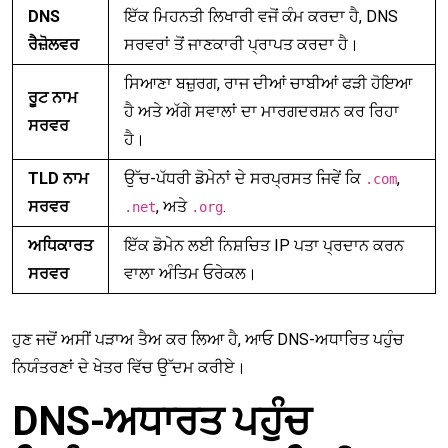
DNS
ਇੱਕ ਮਿਹਨਤੀ ਲਿਖਾਰੀ ਵਜੋਂ ਕੰਮ ਕਰਦਾ ਹੈ, DNS
ਰੈਜ਼ੋਲਵਰ
ਸਰਵਰਾਂ ਤੋਂ ਜਾਣਕਾਰੀ ਪ੍ਰਾਪਤ ਕਰਦਾ ਹੈ।
ਸਿਆਣਾ ਬਜ਼ੁਰਗ, ਰਾਜ ਦੀਆਂ ਚਾਬੀਆਂ ਫੜੀ ਹੋਇਆ
ਰੂਟ ਨਾਮ
ਹੈ ਅਤੇ ਅੱਗੇ ਸਵਾਲਾਂ ਦਾ ਮਾਰਗਦਰਸ਼ਨ ਕਰ ਰਿਹਾ
ਸਰਵਰ
ਹੈ।
TLD ਨਾਮ
ਉੱਚ-ਪੱਧਰੀ ਡੋਮੇਨਾਂ ਦੇ ਸਰਪ੍ਰਸਤ ਜਿਵੇਂ ਕਿ
,
.com
ਸਰਵਰ
, ਅਤੇ
.
.net
.org
ਅਧਿਕਾਰਤ
ਇੱਕ ਡੋਮੇਨ ਲਈ ਨਿਸ਼ਚਿਤ IP ਪਤਾ ਪ੍ਰਦਾਨ ਕਰਨ
ਸਰਵਰ
ਵਾਲਾ ਅੰਤਿਮ ਓਰੇਕਲ।
ਹੁਣ ਜਦੋਂ ਅਸੀਂ ਪੜਾਅ ਤੈਅ ਕਰ ਲਿਆ ਹੈ, ਆਓ DNS-ਅਧਾਰਿਤ ਪਹੁੰਚ
ਨਿਯੰਤਰਣਾਂ ਦੇ ਖੇਤਰ ਵਿੱਚ ਉੱਦਮ ਕਰੀਏ।
DNS-ਅਧਾਰਤ ਪਹੁੰਚ