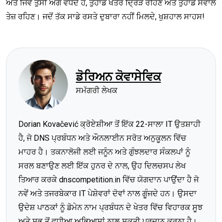
ਅਤੇ ਜਿਵੇਂ ਤੁਸੀਂ ਅੱਗੇ ਵਧਦੇ ਹੋ, ਤੁਹਾਡੇ ਖੇਤਰ ਦ੍ਰਿੜ ਰਹਿਣ ਅਤੇ ਤੁਹਾਡੇ ਸਵਾਲ
ਤੇਜ਼ ਰਹਿਣ। ਜਦੋਂ ਤੱਕ ਸਾਡੇ ਰਸਤੇ ਦੁਬਾਰਾ ਨਹੀਂ ਮਿਲਦੇ, ਖੁਸ਼ਹਾਲ ਸਾਹਸ!
ਡੋਰਿਅਨ ਕੋਵਾਸੇਵਿਕ
ਸਮੱਗਰੀ ਲੇਖਕ
Dorian Kovačević ਕ੍ਰੋਏਸ਼ੀਆ ਤੋਂ ਇੱਕ 22-ਸਾਲਾ IT ਉਤਸ਼ਾਹੀ
ਹੈ, ਜੋ DNS ਪ੍ਰਬੰਧਨ ਅਤੇ ਔਨਲਾਈਨ ਸਰੋਤ ਅਨੁਕੂਲਨ ਵਿੱਚ
ਮਾਹਰ ਹੈ। ਤਕਨਾਲੋਜੀ ਲਈ ਜਨੂੰਨ ਅਤੇ ਗੁੰਝਲਦਾਰ ਸੰਕਲਪਾਂ ਨੂੰ
ਸਰਲ ਬਣਾਉਣ ਲਈ ਇੱਕ ਹੁਨਰ ਦੇ ਨਾਲ, ਉਹ ਦਿਲਚਸਪ ਲੇਖ
ਤਿਆਰ ਕਰਕੇ dnscompetition.in ਵਿੱਚ ਯੋਗਦਾਨ ਪਾਉਂਦਾ ਹੈ ਜੋ
ਨਵੇਂ ਅਤੇ ਤਜਰਬੇਕਾਰ IT ਪੇਸ਼ੇਵਰਾਂ ਦੋਵਾਂ ਨਾਲ ਗੂੰਜਦੇ ਹਨ। ਉਸਦਾ
ਉਦੇਸ਼ ਪਾਠਕਾਂ ਨੂੰ ਡੋਮੇਨ ਨਾਮ ਪ੍ਰਬੰਧਨ ਦੇ ਖੇਤਰ ਵਿੱਚ ਵਿਹਾਰਕ ਸੂਝ
ਅਤੇ ਸਭ ਤੋਂ ਵਧੀਆ ਅਭਿਆਸਾਂ ਨਾਲ ਸ਼ਕਤੀ ਪ੍ਰਦਾਨ ਕਰਨਾ ਹੈ।