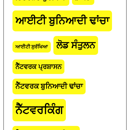
ਆਈਟੀ ਬੁਨਿਆਦੀ ਢਾਂਚਾ
ਲੋਡ ਸੰਤੁਲਨ
ਆਈਟੀ ਸੁਰੱਖਿਆ
ਨੈੱਟਵਰਕ ਪ੍ਰਸ਼ਾਸਨ
ਨੈੱਟਵਰਕ ਬੁਨਿਆਦੀ ਢਾਂਚਾ
ਨੈੱਟਵਰਕਿੰਗ