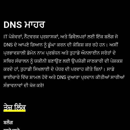
DNS ਮਾਹਰ
IT ਪੇਸ਼ੇਵਰਾਂ, ਨੈੱਟਵਰਕ ਪ੍ਰਸ਼ਾਸਕਾਂ, ਅਤੇ ਡਿਵੈਲਪਰਾਂ ਲਈ ਇੱਕ ਬਲੌਗ ਜੋ
DNS ਦੇ ਆਪਣੇ ਗਿਆਨ ਨੂੰ ਡੂੰਘਾ ਕਰਨ ਦੀ ਕੋਸ਼ਿਸ਼ ਕਰ ਰਹੇ ਹਨ। ਅਸੀਂ
ਪ੍ਰਭਾਵਸ਼ਾਲੀ ਡੋਮੇਨ ਨਾਮ ਪ੍ਰਬੰਧਨ ਅਤੇ ਤੁਹਾਡੇ ਔਨਲਾਈਨ ਸਰੋਤਾਂ ਦੇ
ਸਥਿਰ ਸੰਚਾਲਨ ਨੂੰ ਯਕੀਨੀ ਬਣਾਉਣ ਲਈ ਉਪਯੋਗੀ ਜਾਣਕਾਰੀ ਦੀ ਪੇਸ਼ਕਸ਼
ਕਰਦੇ ਹਾਂ, ਤੁਹਾਡੀ ਸਿਖਲਾਈ ਦੇ ਪੱਧਰ ਦੀ ਪਰਵਾਹ ਕੀਤੇ ਬਿਨਾਂ। ਸਾਡੇ
ਭਾਈਚਾਰੇ ਵਿੱਚ ਸ਼ਾਮਲ ਹੋਵੋ ਅਤੇ DNS ਦੁਆਰਾ ਪ੍ਰਦਾਨ ਕੀਤੀਆਂ ਸਾਰੀਆਂ
ਸੰਭਾਵਨਾਵਾਂ ਦੀ ਖੋਜ ਕਰੋ!
ਤੇਜ਼ ਲਿੰਕ
ਬਲੌਗ