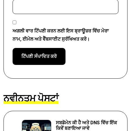
ਅਗਲੀ ਵਾਰ ਟਿੱਪਣੀ ਕਰਨ ਲਈ ਇਸ ਬ੍ਰਾਊਜ਼ਰ ਵਿੱਚ ਮੇਰਾ
ਨਾਮ, ਈਮੇਲ ਅਤੇ ਵੈੱਬਸਾਈਟ ਸੁਰੱਖਿਅਤ ਕਰੋ।
ਨਵੀਨਤਮ ਪੋਸਟਾਂ
ਸਬਡੋਮੇਨ ਕੀ ਹੈ ਅਤੇ DNS ਵਿੱਚ ਇੱਕ
ਕਿਵੇਂ ਬਣਾਇਆ ਜਾਵੇ