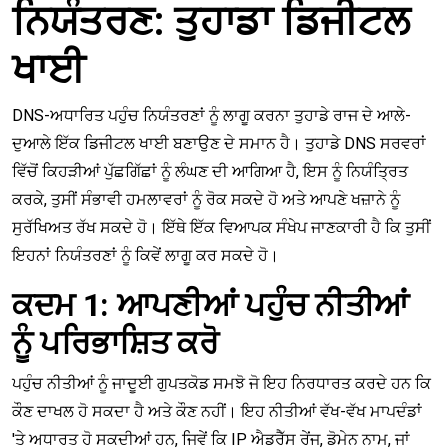
ਨਿਯੰਤਰਣ: ਤੁਹਾਡਾ ਡਿਜੀਟਲ
ਖਾਈ
DNS-ਅਧਾਰਿਤ ਪਹੁੰਚ ਨਿਯੰਤਰਣਾਂ ਨੂੰ ਲਾਗੂ ਕਰਨਾ ਤੁਹਾਡੇ ਰਾਜ ਦੇ ਆਲੇ-
ਦੁਆਲੇ ਇੱਕ ਡਿਜੀਟਲ ਖਾਈ ਬਣਾਉਣ ਦੇ ਸਮਾਨ ਹੈ। ਤੁਹਾਡੇ DNS ਸਰਵਰਾਂ
ਵਿੱਚੋਂ ਕਿਹੜੀਆਂ ਪੁੱਛਗਿੱਛਾਂ ਨੂੰ ਲੰਘਣ ਦੀ ਆਗਿਆ ਹੈ, ਇਸ ਨੂੰ ਨਿਯੰਤ੍ਰਿਤ
ਕਰਕੇ, ਤੁਸੀਂ ਸੰਭਾਵੀ ਹਮਲਾਵਰਾਂ ਨੂੰ ਰੋਕ ਸਕਦੇ ਹੋ ਅਤੇ ਆਪਣੇ ਖਜ਼ਾਨੇ ਨੂੰ
ਸੁਰੱਖਿਅਤ ਰੱਖ ਸਕਦੇ ਹੋ। ਇੱਥੇ ਇੱਕ ਵਿਆਪਕ ਸੰਖੇਪ ਜਾਣਕਾਰੀ ਹੈ ਕਿ ਤੁਸੀਂ
ਇਹਨਾਂ ਨਿਯੰਤਰਣਾਂ ਨੂੰ ਕਿਵੇਂ ਲਾਗੂ ਕਰ ਸਕਦੇ ਹੋ।
ਕਦਮ 1: ਆਪਣੀਆਂ ਪਹੁੰਚ ਨੀਤੀਆਂ
ਨੂੰ ਪਰਿਭਾਸ਼ਿਤ ਕਰੋ
ਪਹੁੰਚ ਨੀਤੀਆਂ ਨੂੰ ਜਾਦੂਈ ਗੁਪਤਕੋਡ ਸਮਝੋ ਜੋ ਇਹ ਨਿਰਧਾਰਤ ਕਰਦੇ ਹਨ ਕਿ
ਕੌਣ ਦਾਖਲ ਹੋ ਸਕਦਾ ਹੈ ਅਤੇ ਕੌਣ ਨਹੀਂ। ਇਹ ਨੀਤੀਆਂ ਵੱਖ-ਵੱਖ ਮਾਪਦੰਡਾਂ
'ਤੇ ਅਧਾਰਤ ਹੋ ਸਕਦੀਆਂ ਹਨ, ਜਿਵੇਂ ਕਿ IP ਐਡਰੈੱਸ ਰੇਂਜ, ਡੋਮੇਨ ਨਾਮ, ਜਾਂ