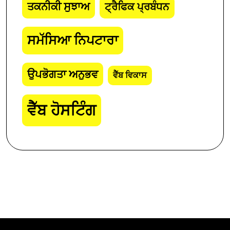
ਤਕਨੀਕੀ ਸੁਝਾਅ
ਟ੍ਰੈਫਿਕ ਪ੍ਰਬੰਧਨ
ਸਮੱਸਿਆ ਨਿਪਟਾਰਾ
ਉਪਭੋਗਤਾ ਅਨੁਭਵ
ਵੈੱਬ ਵਿਕਾਸ
ਵੈੱਬ ਹੋਸਟਿੰਗ