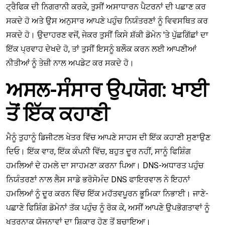
ਟ੍ਰੈਫਿਕ ਦੀ ਨਿਗਰਾਨੀ ਕਰਕੇ, ਤੁਸੀਂ ਅਸਾਧਾਰਨ ਪੈਟਰਨਾਂ ਦੀ ਪਛਾਣ ਕਰ
ਸਕਦੇ ਹੋ ਅਤੇ ਉਸ ਅਨੁਸਾਰ ਆਪਣੇ ਪਹੁੰਚ ਨਿਯੰਤਰਣਾਂ ਨੂੰ ਵਿਵਸਥਿਤ ਕਰ
ਸਕਦੇ ਹੋ। ਉਦਾਹਰਣ ਵਜੋਂ, ਜੇਕਰ ਤੁਸੀਂ ਕਿਸੇ ਸ਼ੱਕੀ ਡੋਮੇਨ 'ਤੇ ਪੁੱਛਗਿੱਛਾਂ ਦਾ
ਇੱਕ ਪ੍ਰਵਾਹ ਦੇਖਦੇ ਹੋ, ਤਾਂ ਤੁਸੀਂ ਇਸਨੂੰ ਬਲੌਕ ਕਰਨ ਲਈ ਆਪਣੀਆਂ
ਨੀਤੀਆਂ ਨੂੰ ਤੇਜ਼ੀ ਨਾਲ ਅਪਡੇਟ ਕਰ ਸਕਦੇ ਹੋ।
ਅਸਲ-ਸੰਸਾਰ ਉਪਯੋਗ: ਖਾਈ
ਤੋਂ ਇੱਕ ਕਹਾਣੀ
ਮੈਨੂੰ ਤੁਹਾਨੂੰ ਡਿਜੀਟਲ ਖੇਤਰ ਵਿੱਚ ਆਪਣੇ ਸਾਹਸ ਦੀ ਇੱਕ ਕਹਾਣੀ ਸੁਣਾਉਣ
ਦਿਓ। ਇੱਕ ਵਾਰ, ਇੱਕ ਕੰਪਨੀ ਵਿੱਚ, ਬਹੁਤ ਦੂਰ ਨਹੀਂ, ਸਾਨੂੰ ਫਿਸ਼ਿੰਗ
ਹਮਲਿਆਂ ਦੇ ਹਮਲੇ ਦਾ ਸਾਹਮਣਾ ਕਰਨਾ ਪਿਆ। DNS-ਅਧਾਰਤ ਪਹੁੰਚ
ਨਿਯੰਤਰਣਾਂ ਨਾਲ ਲੈਸ ਸਾਡੇ ਭਰੋਸੇਮੰਦ DNS ਫਾਇਰਵਾਲ ਨੇ ਇਹਨਾਂ
ਹਮਲਿਆਂ ਨੂੰ ਦੂਰ ਕਰਨ ਵਿੱਚ ਇੱਕ ਮਹੱਤਵਪੂਰਨ ਭੂਮਿਕਾ ਨਿਭਾਈ। ਜਾਣੇ-
ਪਛਾਣੇ ਫਿਸ਼ਿੰਗ ਡੋਮੇਨਾਂ ਤੱਕ ਪਹੁੰਚ ਨੂੰ ਰੋਕ ਕੇ, ਅਸੀਂ ਆਪਣੇ ਉਪਭੋਗਤਾਵਾਂ ਨੂੰ
ਖਤਰਨਾਕ ਯੋਜਨਾਵਾਂ ਦਾ ਸ਼ਿਕਾਰ ਹੋਣ ਤੋਂ ਬਚਾਇਆ।