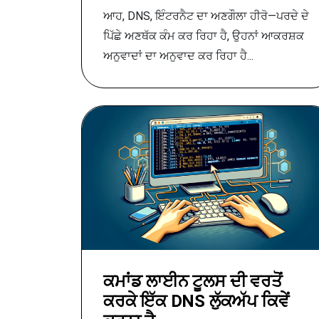
ਆਹ, DNS, ਇੰਟਰਨੈਟ ਦਾ ਅਣਗੌਲਾ ਹੀਰੋ—ਪਰਦੇ ਦੇ
ਪਿੱਛੇ ਅਣਥੱਕ ਕੰਮ ਕਰ ਰਿਹਾ ਹੈ, ਉਹਨਾਂ ਆਕਰਸ਼ਕ
ਅਨੁਵਾਦਾਂ ਦਾ ਅਨੁਵਾਦ ਕਰ ਰਿਹਾ ਹੈ...
ਕਮਾਂਡ ਲਾਈਨ ਟੂਲਸ ਦੀ ਵਰਤੋਂ
ਕਰਕੇ ਇੱਕ DNS ਲੁੱਕਅੱਪ ਕਿਵੇਂ