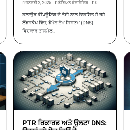
ਜਨਵਰੀ 2, 2025
ਡੋਰਿਅਨ ਕੋਵਾਸੇਵਿਕ
0
ਕਲਾਉਡ ਕੰਪਿਊਟਿੰਗ ਦੇ ਤੇਜ਼ੀ ਨਾਲ ਵਿਕਸਿਤ ਹੋ ਰਹੇ
ਲੈਂਡਸਕੇਪ ਵਿੱਚ, ਡੋਮੇਨ ਨੇਮ ਸਿਸਟਮ (DNS)
ਵਿਚਕਾਰ ਤਾਲਮੇਲ...
PTR ਰਿਕਾਰਡ ਅਤੇ ਉਲਟਾ DNS: