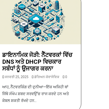
ਡਾਇਨਾਮਿਕ ਜੋੜੀ: ਨੈੱਟਵਰਕਾਂ ਵਿੱਚ
DNS ਅਤੇ DHCP ਵਿਚਕਾਰ
ਸਬੰਧਾਂ ਨੂੰ ਉਜਾਗਰ ਕਰਨਾ
ਜਨਵਰੀ 25, 2025
ਡੋਰਿਅਨ ਕੋਵਾਸੇਵਿਕ
0
ਆਹ, ਨੈੱਟਵਰਕਿੰਗ ਦੀ ਦੁਨੀਆ—ਇੱਕ ਅਜਿਹੀ ਥਾਂ
ਜਿੱਥੇ ਸੰਖੇਪ ਸ਼ਬਦ ਸਰਵਉੱਚ ਰਾਜ ਕਰਦੇ ਹਨ ਅਤੇ
ਕੇਬਲ ਸ਼ਕਤੀ ਰੱਖਦੇ ਹਨ...