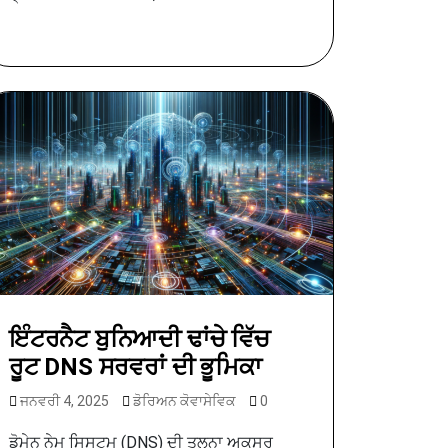
ਇੰਟਰਨੈਟ ਬੁਨਿਆਦੀ ਢਾਂਚੇ ਵਿੱਚ
ਰੂਟ DNS ਸਰਵਰਾਂ ਦੀ ਭੂਮਿਕਾ
ਜਨਵਰੀ 4, 2025
ਡੋਰਿਅਨ ਕੋਵਾਸੇਵਿਕ
0
ਡੋਮੇਨ ਨੇਮ ਸਿਸਟਮ (DNS) ਦੀ ਤੁਲਨਾ ਅਕਸਰ