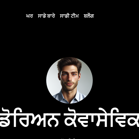
ਘਰ
ਸਾਡੇ ਬਾਰੇ
ਸਾਡੀ ਟੀਮ
ਬਲੌਗ
ਡੋਰਿਅਨ ਕੋਵਾਸੇਵਿ