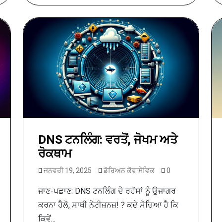
DNS ਟਨਲਿੰਗ: ਵਰਤੋਂ, ਜੋਖਮ ਅਤੇ
ਰੋਕਥਾਮ
ਜਨਵਰੀ 19, 2025
ਡੋਰਿਅਨ ਕੋਵਾਸੇਵਿਕ
0
ਜਾਣ-ਪਛਾਣ: DNS ਟਨਲਿੰਗ ਦੇ ਰਹੱਸਾਂ ਨੂੰ ਉਜਾਗਰ
ਕਰਨਾ ਹੈਲੋ, ਸਾਥੀ ਨੇਟੀਜ਼ਨਜ਼! ? ਕਦੇ ਸੋਚਿਆ ਹੈ ਕਿ
ਕਿਵੇਂ...