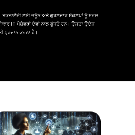
 ਤਕਨਾਲੋਜੀ ਲਈ ਜਨੂੰਨ ਅਤੇ ਗੁੰਝਲਦਾਰ ਸੰਕਲਪਾਂ ਨੂੰ ਸਰਲ
ਰ IT ਪੇਸ਼ੇਵਰਾਂ ਦੋਵਾਂ ਨਾਲ ਗੂੰਜਦੇ ਹਨ। ਉਸਦਾ ਉਦੇਸ਼
ਕਤੀ ਪ੍ਰਦਾਨ ਕਰਨਾ ਹੈ।