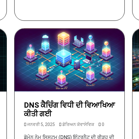
DNS ਕੈਚਿੰਗ ਵਿਧੀ ਦੀ ਵਿਆਖਿਆ
ਕੀਤੀ ਗਈ
ਜਨਵਰੀ 5, 2025
ਡੋਰਿਅਨ ਕੋਵਾਸੇਵਿਕ
0
ਡੋਮੇਨ ਨੇਮ ਸਿਸਟਮ (DNS) ਇੰਟਰਨੈਟ ਦੀ ਰੀੜ੍ਹ ਦੀ