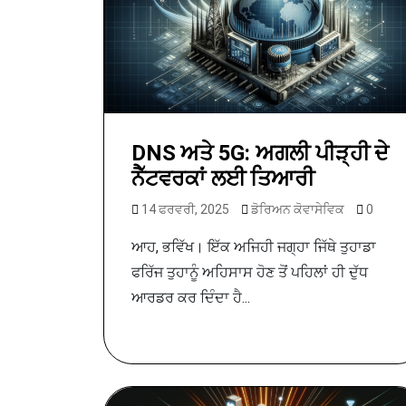
DNS ਅਤੇ 5G: ਅਗਲੀ ਪੀੜ੍ਹੀ ਦੇ
ਨੈੱਟਵਰਕਾਂ ਲਈ ਤਿਆਰੀ
14 ਫਰਵਰੀ, 2025
ਡੋਰਿਅਨ ਕੋਵਾਸੇਵਿਕ
0
ਆਹ, ਭਵਿੱਖ। ਇੱਕ ਅਜਿਹੀ ਜਗ੍ਹਾ ਜਿੱਥੇ ਤੁਹਾਡਾ
ਫਰਿੱਜ ਤੁਹਾਨੂੰ ਅਹਿਸਾਸ ਹੋਣ ਤੋਂ ਪਹਿਲਾਂ ਹੀ ਦੁੱਧ
ਆਰਡਰ ਕਰ ਦਿੰਦਾ ਹੈ...