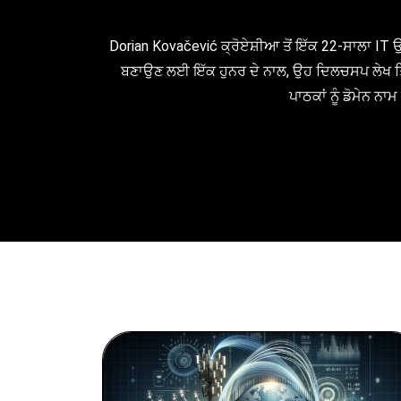
Dorian Kovačević ਕ੍ਰੋਏਸ਼ੀਆ ਤੋਂ ਇੱਕ 22-ਸਾਲਾ IT 
ਬਣਾਉਣ ਲਈ ਇੱਕ ਹੁਨਰ ਦੇ ਨਾਲ, ਉਹ ਦਿਲਚਸਪ ਲੇਖ ਤਿਆਰ 
ਪਾਠਕਾਂ ਨੂੰ ਡੋਮੇਨ ਨ