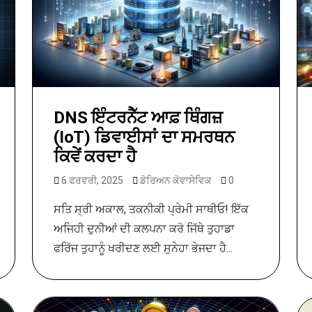
DNS ਇੰਟਰਨੈੱਟ ਆਫ਼ ਥਿੰਗਜ਼
(IoT) ਡਿਵਾਈਸਾਂ ਦਾ ਸਮਰਥਨ
ਕਿਵੇਂ ਕਰਦਾ ਹੈ
6 ਫਰਵਰੀ, 2025
ਡੋਰਿਅਨ ਕੋਵਾਸੇਵਿਕ
0
ਸਤਿ ਸ੍ਰੀ ਅਕਾਲ, ਤਕਨੀਕੀ ਪ੍ਰੇਮੀ ਸਾਥੀਓ! ਇੱਕ
ਅਜਿਹੀ ਦੁਨੀਆਂ ਦੀ ਕਲਪਨਾ ਕਰੋ ਜਿੱਥੇ ਤੁਹਾਡਾ
ਫਰਿੱਜ ਤੁਹਾਨੂੰ ਖਰੀਦਣ ਲਈ ਸੁਨੇਹਾ ਭੇਜਦਾ ਹੈ...