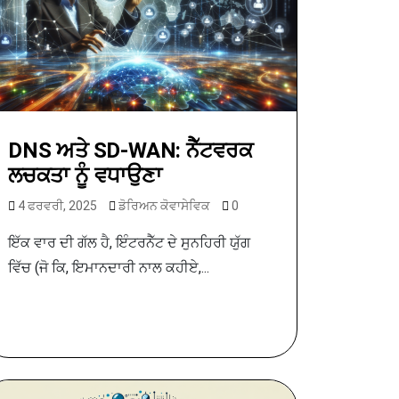
DNS ਅਤੇ SD-WAN: ਨੈੱਟਵਰਕ
ਲਚਕਤਾ ਨੂੰ ਵਧਾਉਣਾ
4 ਫਰਵਰੀ, 2025
ਡੋਰਿਅਨ ਕੋਵਾਸੇਵਿਕ
0
ਇੱਕ ਵਾਰ ਦੀ ਗੱਲ ਹੈ, ਇੰਟਰਨੈੱਟ ਦੇ ਸੁਨਹਿਰੀ ਯੁੱਗ
ਵਿੱਚ (ਜੋ ਕਿ, ਇਮਾਨਦਾਰੀ ਨਾਲ ਕਹੀਏ,...