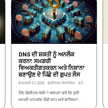
DNS ਦੀ ਸ਼ਕਤੀ ਨੂੰ ਅਨਲੌਕ
ਕਰਨਾ: ਸਮਗਰੀ
ਵਿਅਕਤੀਗਤਕਰਨ ਅਤੇ ਨਿਸ਼ਾਨਾ
ਬਣਾਉਣ ਦੇ ਪਿੱਛੇ ਦੀ ਗੁਪਤ ਸੌਸ
ਜਨਵਰੀ 27, 2025
ਡੋਰਿਅਨ ਕੋਵਾਸੇਵਿਕ
0
ਹੈਲੋ, ਡਿਜੀਟਲ ਖੋਜੀ! ? ਕਲਪਨਾ ਕਰੋ ਕਿ ਤੁਸੀਂ
ਆਪਣੀ ਮਨਪਸੰਦ ਕੌਫੀ ਸ਼ਾਪ ਅਤੇ ਬਾਰਿਸਟਾ...