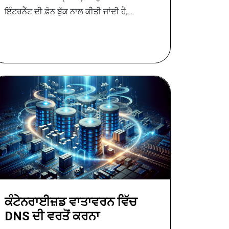
ਇੰਟਰਨੈੱਟ ਦੀ ਫ਼ੋਨ ਬੁੱਕ ਨਾਲ ਕੀਤੀ ਜਾਂਦੀ ਹੈ,...
ਕੰਟੇਨਰਾਈਜ਼ਡ ਵਾਤਾਵਰਨ ਵਿੱਚ
DNS ਦੀ ਵਰਤੋਂ ਕਰਨਾ