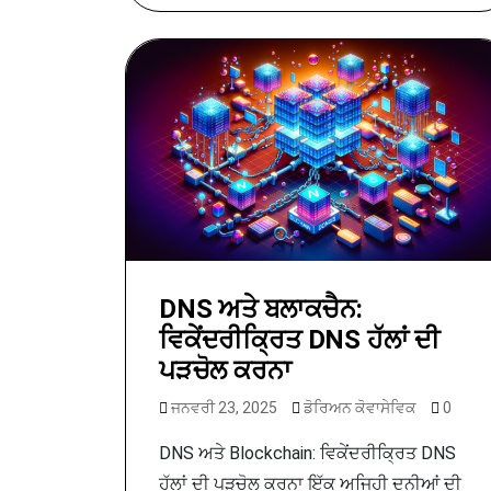
DNS ਅਤੇ ਬਲਾਕਚੈਨ:
ਵਿਕੇਂਦਰੀਕ੍ਰਿਤ DNS ਹੱਲਾਂ ਦੀ
ਪੜਚੋਲ ਕਰਨਾ
ਜਨਵਰੀ 23, 2025
ਡੋਰਿਅਨ ਕੋਵਾਸੇਵਿਕ
0
DNS ਅਤੇ Blockchain: ਵਿਕੇਂਦਰੀਕ੍ਰਿਤ DNS
ਹੱਲਾਂ ਦੀ ਪੜਚੋਲ ਕਰਨਾ ਇੱਕ ਅਜਿਹੀ ਦੁਨੀਆਂ ਦੀ