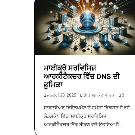
ਮਾਈਕ੍ਰੋ ਸਰਵਿਸਿਜ਼
ਆਰਕੀਟੈਕਚਰ ਵਿੱਚ DNS ਦੀ
ਭੂਮਿਕਾ
ਜਨਵਰੀ 30, 2025
ਡੋਰਿਅਨ ਕੋਵਾਸੇਵਿਕ
0
ਸਾਫਟਵੇਅਰ ਡਿਵੈਲਪਮੈਂਟ ਦੇ ਹਮੇਸ਼ਾ ਵਿਕਸਤ ਹੋ ਰਹੇ
ਲੈਂਡਸਕੇਪ ਵਿੱਚ, ਮਾਈਕ੍ਰੋ ਸਰਵਿਸਿਜ਼
ਆਰਕੀਟੈਕਚਰ ਇੱਕ ਬੀਕਨ ਵਜੋਂ ਉਭਰਿਆ ਹੈ ...