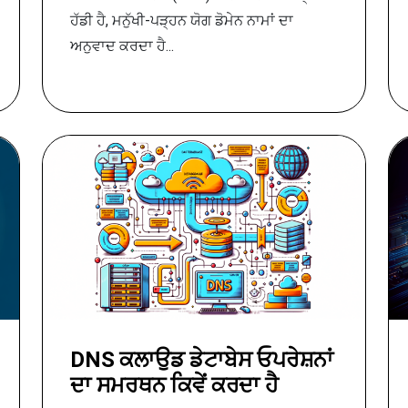
ਹੱਡੀ ਹੈ, ਮਨੁੱਖੀ-ਪੜ੍ਹਨ ਯੋਗ ਡੋਮੇਨ ਨਾਮਾਂ ਦਾ
ਅਨੁਵਾਦ ਕਰਦਾ ਹੈ...
DNS ਕਲਾਉਡ ਡੇਟਾਬੇਸ ਓਪਰੇਸ਼ਨਾਂ
ਦਾ ਸਮਰਥਨ ਕਿਵੇਂ ਕਰਦਾ ਹੈ