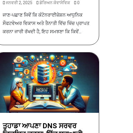
ਜਨਵਰੀ 2, 2025
ਡੋਰਿਅਨ ਕੋਵਾਸੇਵਿਕ
0
ਜਾਣ-ਪਛਾਣ ਜਿਵੇਂ ਕਿ ਕੰਟੇਨਰਾਈਜ਼ੇਸ਼ਨ ਆਧੁਨਿਕ
ਸੌਫਟਵੇਅਰ ਵਿਕਾਸ ਅਤੇ ਤੈਨਾਤੀ ਵਿੱਚ ਖਿੱਚ ਪ੍ਰਾਪਤ
ਕਰਨਾ ਜਾਰੀ ਰੱਖਦੀ ਹੈ, ਇਹ ਸਮਝਣਾ ਕਿ ਕਿਵੇਂ...
ਤੁਹਾਡਾ ਆਪਣਾ DNS ਸਰਵਰ